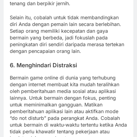
tenang dan berpikir jernih.
Selain itu, cobalah untuk tidak membandingkan
diri Anda dengan pemain lain secara berlebihan.
Setiap orang memiliki kecepatan dan gaya
bermain yang berbeda, jadi fokuslah pada
peningkatan diri sendiri daripada merasa tertekan
dengan pencapaian orang lain.
6. Menghindari Distraksi
Bermain game online di dunia yang terhubung
dengan internet membuat kita mudah teralihkan
oleh pemberitahuan media sosial atau aplikasi
lainnya. Untuk bermain dengan fokus, penting
untuk meminimalkan gangguan. Matikan
pemberitahuan aplikasi lain atau aktifkan mode
“do not disturb” pada perangkat Anda. Cobalah
untuk bermain di waktu-waktu tertentu ketika Anda
tidak perlu khawatir tentang pekerjaan atau