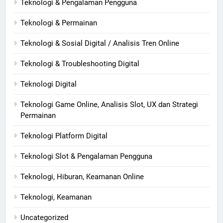
Teknologi & Pengalaman Pengguna
Teknologi & Permainan
Teknologi & Sosial Digital / Analisis Tren Online
Teknologi & Troubleshooting Digital
Teknologi Digital
Teknologi Game Online, Analisis Slot, UX dan Strategi
Permainan
Teknologi Platform Digital
Teknologi Slot & Pengalaman Pengguna
Teknologi, Hiburan, Keamanan Online
Teknologi, Keamanan
Uncategorized