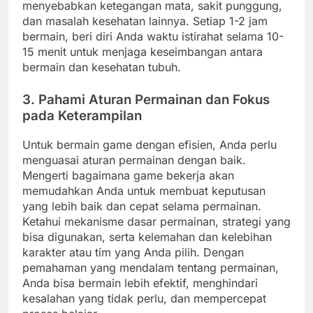
menyebabkan ketegangan mata, sakit punggung,
dan masalah kesehatan lainnya. Setiap 1-2 jam
bermain, beri diri Anda waktu istirahat selama 10-
15 menit untuk menjaga keseimbangan antara
bermain dan kesehatan tubuh.
3. Pahami Aturan Permainan dan Fokus
pada Keterampilan
Untuk bermain game dengan efisien, Anda perlu
menguasai aturan permainan dengan baik.
Mengerti bagaimana game bekerja akan
memudahkan Anda untuk membuat keputusan
yang lebih baik dan cepat selama permainan.
Ketahui mekanisme dasar permainan, strategi yang
bisa digunakan, serta kelemahan dan kelebihan
karakter atau tim yang Anda pilih. Dengan
pemahaman yang mendalam tentang permainan,
Anda bisa bermain lebih efektif, menghindari
kesalahan yang tidak perlu, dan mempercepat