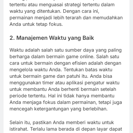
tertentu atau menguasai strategi tertentu dalam
waktu yang ditentukan. Dengan cara ini,
permainan menjadi lebih terarah dan memudahkan
Anda untuk tetap fokus.
2. Manajemen Waktu yang Baik
Waktu adalah salah satu sumber daya yang paling
berharga dalam bermain game online. Salah satu
cara untuk bermain dengan efisien adalah dengan
mengelola waktu Anda. Tentukan batas waktu
untuk bermain game dan patuhi itu. Anda bisa
menggunakan timer atau aplikasi pengatur waktu
untuk membantu Anda berhenti bermain setelah
periode tertentu. Hal ini tidak hanya membantu
Anda menjaga fokus dalam permainan, tetapi juga
mencegah ketergantungan yang berlebihan.
Selain itu, pastikan Anda memberi waktu untuk
istirahat. Terlalu lama berada di depan layar dapat