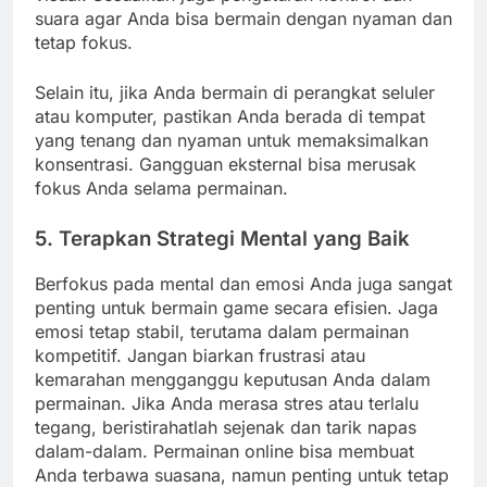
suara agar Anda bisa bermain dengan nyaman dan
tetap fokus.
Selain itu, jika Anda bermain di perangkat seluler
atau komputer, pastikan Anda berada di tempat
yang tenang dan nyaman untuk memaksimalkan
konsentrasi. Gangguan eksternal bisa merusak
fokus Anda selama permainan.
5. Terapkan Strategi Mental yang Baik
Berfokus pada mental dan emosi Anda juga sangat
penting untuk bermain game secara efisien. Jaga
emosi tetap stabil, terutama dalam permainan
kompetitif. Jangan biarkan frustrasi atau
kemarahan mengganggu keputusan Anda dalam
permainan. Jika Anda merasa stres atau terlalu
tegang, beristirahatlah sejenak dan tarik napas
dalam-dalam. Permainan online bisa membuat
Anda terbawa suasana, namun penting untuk tetap