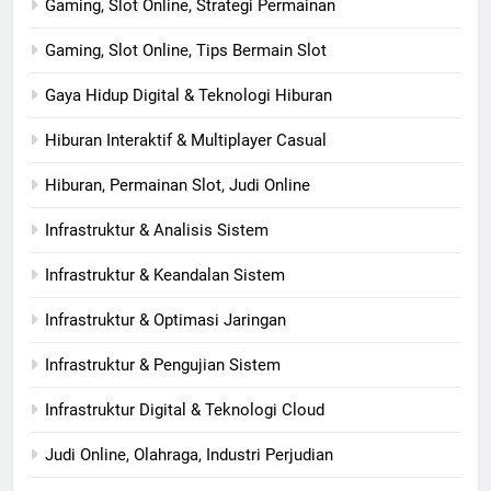
Gaming, Slot Online, Strategi Permainan
Gaming, Slot Online, Tips Bermain Slot
Gaya Hidup Digital & Teknologi Hiburan
Hiburan Interaktif & Multiplayer Casual
Hiburan, Permainan Slot, Judi Online
Infrastruktur & Analisis Sistem
Infrastruktur & Keandalan Sistem
Infrastruktur & Optimasi Jaringan
Infrastruktur & Pengujian Sistem
Infrastruktur Digital & Teknologi Cloud
Judi Online, Olahraga, Industri Perjudian