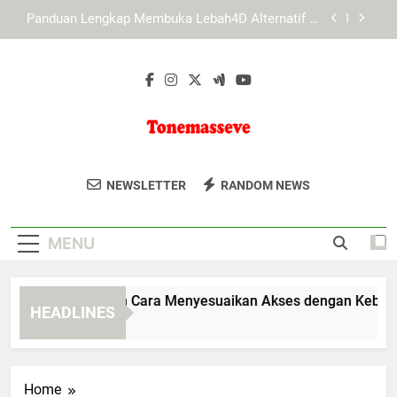
Skip
Slot Lebah4D dengan Akses Cepat dari Berbagai
to
Lokasi
content
Cara Mengenali Halaman LAE138 Login yang
Valid dengan Aman dan Teliti
Slot Lebah4D dan Cara Menyesuaikan Akses
dengan Kebutuhan Pengguna
Panduan Lengkap Membuka Lebah4D Alternatif di
Browser
Tonemasseve
Baca Inspirasi Gaya Hidup, Kreativitas,
Slot Lebah4D dengan Akses Cepat dari Berbagai
NEWSLETTER
RANDOM NEWS
Lokasi
Dan Kesehatan Di Blog Tonemasseve.
Cara Mengenali Halaman LAE138 Login yang
Untuk Hidup Yang Lebih Baik Dan
Valid dengan Aman dan Teliti
MENU
Produktif.
lot Lebah4D dan Cara Menyesuaikan Akses dengan Kebutuha
HEADLINES
 Months Ago
Home