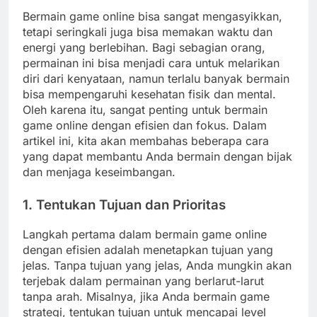
Bermain game online bisa sangat mengasyikkan,
tetapi seringkali juga bisa memakan waktu dan
energi yang berlebihan. Bagi sebagian orang,
permainan ini bisa menjadi cara untuk melarikan
diri dari kenyataan, namun terlalu banyak bermain
bisa mempengaruhi kesehatan fisik dan mental.
Oleh karena itu, sangat penting untuk bermain
game online dengan efisien dan fokus. Dalam
artikel ini, kita akan membahas beberapa cara
yang dapat membantu Anda bermain dengan bijak
dan menjaga keseimbangan.
1. Tentukan Tujuan dan Prioritas
Langkah pertama dalam bermain game online
dengan efisien adalah menetapkan tujuan yang
jelas. Tanpa tujuan yang jelas, Anda mungkin akan
terjebak dalam permainan yang berlarut-larut
tanpa arah. Misalnya, jika Anda bermain game
strategi, tentukan tujuan untuk mencapai level