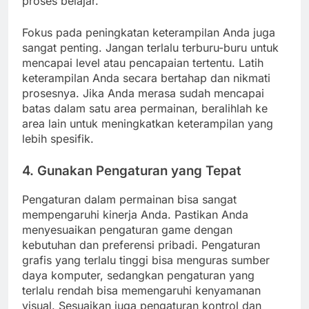
proses belajar.
Fokus pada peningkatan keterampilan Anda juga
sangat penting. Jangan terlalu terburu-buru untuk
mencapai level atau pencapaian tertentu. Latih
keterampilan Anda secara bertahap dan nikmati
prosesnya. Jika Anda merasa sudah mencapai
batas dalam satu area permainan, beralihlah ke
area lain untuk meningkatkan keterampilan yang
lebih spesifik.
4. Gunakan Pengaturan yang Tepat
Pengaturan dalam permainan bisa sangat
mempengaruhi kinerja Anda. Pastikan Anda
menyesuaikan pengaturan game dengan
kebutuhan dan preferensi pribadi. Pengaturan
grafis yang terlalu tinggi bisa menguras sumber
daya komputer, sedangkan pengaturan yang
terlalu rendah bisa memengaruhi kenyamanan
visual. Sesuaikan juga pengaturan kontrol dan