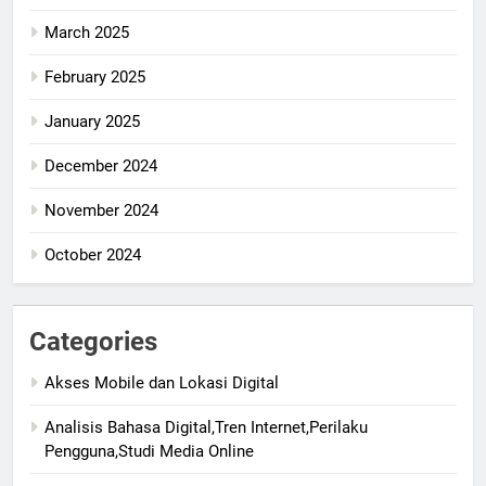
March 2025
February 2025
January 2025
December 2024
November 2024
October 2024
Categories
Akses Mobile dan Lokasi Digital
Analisis Bahasa Digital,Tren Internet,Perilaku
Pengguna,Studi Media Online