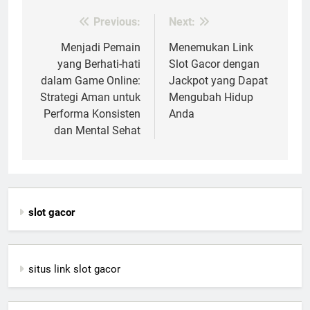
Previous:
Next:
Post
navigation
Menjadi Pemain
Menemukan Link
yang Berhati-hati
Slot Gacor dengan
dalam Game Online:
Jackpot yang Dapat
Strategi Aman untuk
Mengubah Hidup
Performa Konsisten
Anda
dan Mental Sehat
slot gacor
situs link slot gacor