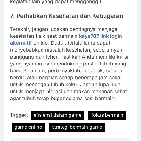
kegiatan lain yang dapat mengganggu.
7. Perhatikan Kesehatan dan Kebugaran
Terakhir, jangan lupakan pentingnya menjaga
kesehatan fisik saat bermain
kaya787 link login
alternatif
online. Duduk terlalu lama dapat
menyebabkan masalah kesehatan, seperti nyeri
punggung dan leher. Pastikan Anda memiliki kursi
yang nyaman dan mendukung postur tubuh yang
baik. Selain itu, perbanyaklah bergerak, seperti
berdiri atau berjalan setiap beberapa jam sekali
untuk mencegah tubuh kaku. Jangan lupa juga
untuk menjaga hidrasi dan makan makanan sehat
agar tubuh tetap bugar selama sesi bermain.
Tagged:
efisiensi dalam game
fokus bermain
game online
strategi bermain game