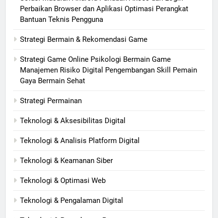
Perbaikan Browser dan Aplikasi Optimasi Perangkat
Bantuan Teknis Pengguna
Strategi Bermain & Rekomendasi Game
Strategi Game Online Psikologi Bermain Game
Manajemen Risiko Digital Pengembangan Skill Pemain
Gaya Bermain Sehat
Strategi Permainan
Teknologi & Aksesibilitas Digital
Teknologi & Analisis Platform Digital
Teknologi & Keamanan Siber
Teknologi & Optimasi Web
Teknologi & Pengalaman Digital