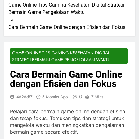
Game Online Tips Gaming Kesehatan Digital Strategi
Bermain Game Pengelolaan Waktu
Cara Bermain Game Online dengan Efisien dan Fokus
GAME ONLINE TIPS GAMING KESEHATAN DIGITAL
STRATEGI BERMAIN GAME PENGELOLAAN WAKTU
Cara Bermain Game Online
dengan Efisien dan Fokus
0
4d2ddf7
8 Months Ago
7 Mins
Pelajari cara bermain game online dengan efisien
dan tetap fokus. Temukan tips dan strategi untuk
mengelola waktu dan meningkatkan pengalaman
bermain game secara efektif.