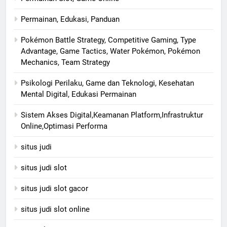
Permainan, Edukasi, Panduan
Pokémon Battle Strategy, Competitive Gaming, Type
Advantage, Game Tactics, Water Pokémon, Pokémon
Mechanics, Team Strategy
Psikologi Perilaku, Game dan Teknologi, Kesehatan
Mental Digital, Edukasi Permainan
Sistem Akses Digital,Keamanan Platform,Infrastruktur
Online,Optimasi Performa
situs judi
situs judi slot
situs judi slot gacor
situs judi slot online