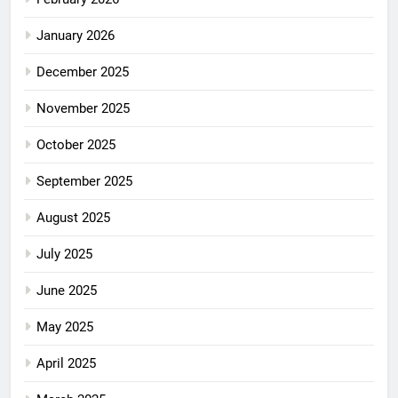
January 2026
December 2025
November 2025
October 2025
September 2025
August 2025
July 2025
June 2025
May 2025
April 2025