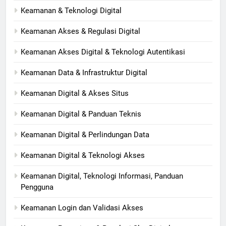
Keamanan & Teknologi Digital
Keamanan Akses & Regulasi Digital
Keamanan Akses Digital & Teknologi Autentikasi
Keamanan Data & Infrastruktur Digital
Keamanan Digital & Akses Situs
Keamanan Digital & Panduan Teknis
Keamanan Digital & Perlindungan Data
Keamanan Digital & Teknologi Akses
Keamanan Digital, Teknologi Informasi, Panduan
Pengguna
Keamanan Login dan Validasi Akses