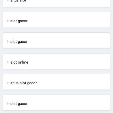
situs slot
slot gacor
slot gacor
slot online
situs slot gacor
slot gacor