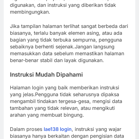
digunakan, dan instruksi yang diberikan tidak
membingungkan.
Jika tampilan halaman terlihat sangat berbeda dari
biasanya, terlalu banyak elemen asing, atau ada
bagian yang tidak terbuka sempurna, pengguna
sebaiknya berhenti sejenak.Jangan langsung
memasukkan data sebelum memastikan halaman
benar-benar stabil dan layak digunakan.
Instruksi Mudah Dipahami
Halaman login yang baik memberikan instruksi
yang jelas.Pengguna tidak seharusnya dipaksa
mengambil tindakan tergesa-gesa, mengisi data
tambahan yang tidak relevan, atau mengikuti
arahan yang membuat bingung.
Dalam proses
lae138 login
, instruksi yang wajar
biasanya hanya berkaitan dengan pengisian data