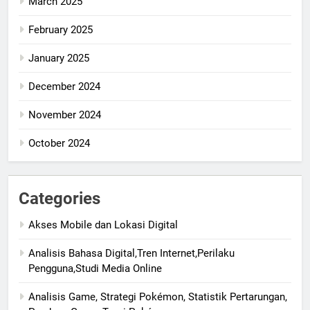
March 2025
February 2025
January 2025
December 2024
November 2024
October 2024
Categories
Akses Mobile dan Lokasi Digital
Analisis Bahasa Digital,Tren Internet,Perilaku
Pengguna,Studi Media Online
Analisis Game, Strategi Pokémon, Statistik Pertarungan,