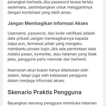
perangkat berbeda.Jika password terasa terlalu
sederhana, pertimbangkan untuk menggantinya
dengan kombinasi yang lebih aman.
Jangan Membagikan Informasi Akses
Username, password, dan kode verifikasi adalah
data pribadi.Jangan membagikannya kepada
siapa pun, termasuk pihak yang mengaku
membantu proses login.Jika ada permintaan data
melalui pesan, komentar, atau halaman yang tidak
jelas, pengguna perlu menolak dan berhenti.
Keamanan akun bukan hanya ditentukan oleh
sistem, tetapi juga oleh kebiasaan pengguna
dalam menjaga informasi akses.
Skenario Praktis Pengguna
Bayangkan seorang pengguna membuka halaman