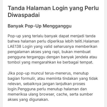
Tanda Halaman Login yang Perlu
Diwaspadai
Banyak Pop-Up Mengganggu
Pop-up yang terlalu banyak dapat menjadi tanda
bahwa halaman perlu diperiksa lebih teliti.Halaman
LAE138 Login yang valid seharusnya memberikan
pengalaman akses yang rapi, bukan membuat
pengguna terganggu dengan banyak jendela atau
tombol yang mengarahkan ke berbagai tempat.
Jika pop-up muncul terus-menerus, menutup
bagian formulir, atau meminta tindakan yang tidak
relevan, sebaiknya jangan lanjutkan proses
login.Pengguna perlu menutup halaman dan
memeriksa ulang browser, cache, serta sumber
akses yang digunakan.