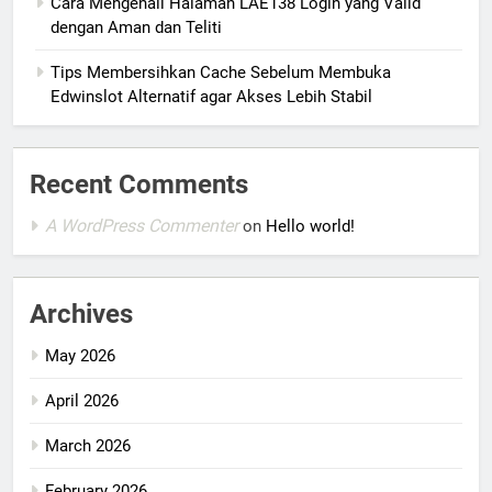
Cara Mengenali Halaman LAE138 Login yang Valid
dengan Aman dan Teliti
Tips Membersihkan Cache Sebelum Membuka
Edwinslot Alternatif agar Akses Lebih Stabil
Recent Comments
A WordPress Commenter
on
Hello world!
Archives
May 2026
April 2026
March 2026
February 2026