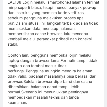
LAE138 Login melalui smartphone.Halaman terlihat
mirip seperti biasa, tetapi muncul banyak pop-up
dan instruksi yang meminta kode verifikasi
sebelum pengguna melakukan proses apa
pun.Dalam situasi ini, langkah terbaik adalah tidak
memasukkan data, menutup halaman,
membersihkan cache browser, lalu mencoba
kembali melalui perangkat pribadi dan koneksi
stabil.
Contoh lain, pengguna membuka login melalui
laptop dengan browser lama.Formulir tampil tidak
lengkap dan tombol masuk tidak
berfungsi.Pengguna mungkin mengira halaman
tidak valid, padahal masalahnya bisa berasal dari
browser.Setelah browser diperbarui dan cache
dibersihkan, halaman dapat tampil lebih
normal.Skenario ini menunjukkan pentingnya
membedakan masalah teknis dan tanda
keamanan.