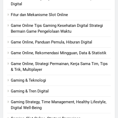
Digital
Fitur dan Mekanisme Slot Online
Game Online Tips Gaming Kesehatan Digital Strategi
Bermain Game Pengelolaan Waktu
Game Online, Panduan Pemula, Hiburan Digital
Game Online, Rekomendasi Mingguan, Data & Statistik
Game Online, Strategi Permainan, Kerja Sama Tim, Tips
& Trik, Multiplayer
Gaming & Teknologi
Gaming & Tren Digital
Gaming Strategy, Time Management, Healthy Lifestyle,
Digital Well-Being