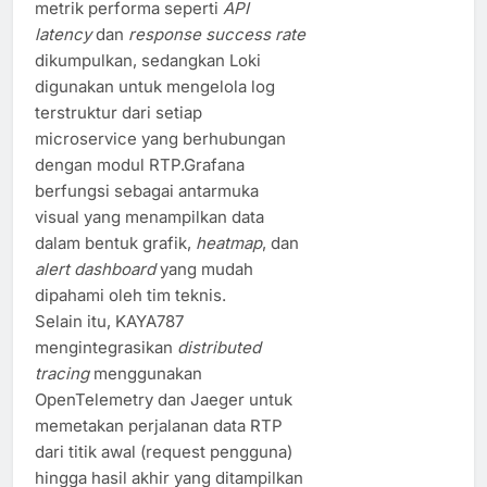
metrik performa seperti
API
latency
dan
response success rate
dikumpulkan, sedangkan Loki
digunakan untuk mengelola log
terstruktur dari setiap
microservice yang berhubungan
dengan modul RTP.Grafana
berfungsi sebagai antarmuka
visual yang menampilkan data
dalam bentuk grafik,
heatmap
, dan
alert dashboard
yang mudah
dipahami oleh tim teknis.
Selain itu, KAYA787
mengintegrasikan
distributed
tracing
menggunakan
OpenTelemetry dan Jaeger untuk
memetakan perjalanan data RTP
dari titik awal (request pengguna)
hingga hasil akhir yang ditampilkan