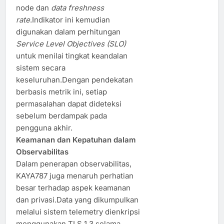
node dan
data freshness
rate
.Indikator ini kemudian
digunakan dalam perhitungan
Service Level Objectives (SLO)
untuk menilai tingkat keandalan
sistem secara
keseluruhan.Dengan pendekatan
berbasis metrik ini, setiap
permasalahan dapat dideteksi
sebelum berdampak pada
pengguna akhir.
Keamanan dan Kepatuhan dalam
Observabilitas
Dalam penerapan observabilitas,
KAYA787 juga menaruh perhatian
besar terhadap aspek keamanan
dan privasi.Data yang dikumpulkan
melalui sistem telemetry dienkripsi
menggunakan TLS 1.3 selama