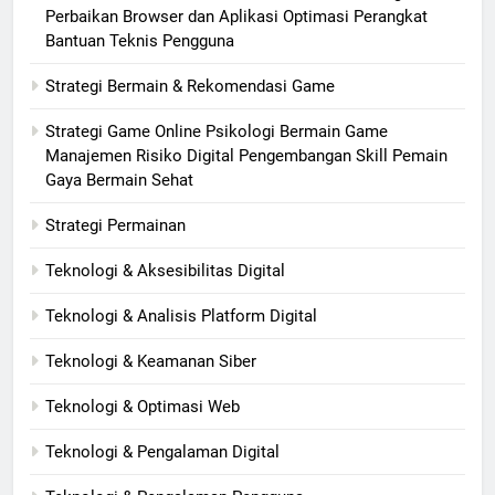
Perbaikan Browser dan Aplikasi Optimasi Perangkat
Bantuan Teknis Pengguna
Strategi Bermain & Rekomendasi Game
Strategi Game Online Psikologi Bermain Game
Manajemen Risiko Digital Pengembangan Skill Pemain
Gaya Bermain Sehat
Strategi Permainan
Teknologi & Aksesibilitas Digital
Teknologi & Analisis Platform Digital
Teknologi & Keamanan Siber
Teknologi & Optimasi Web
Teknologi & Pengalaman Digital