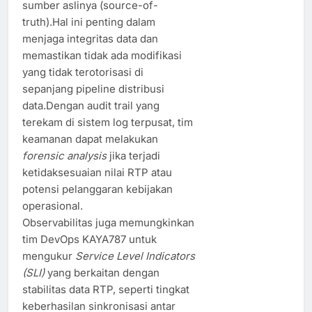
sumber aslinya (source-of-
truth).Hal ini penting dalam
menjaga integritas data dan
memastikan tidak ada modifikasi
yang tidak terotorisasi di
sepanjang pipeline distribusi
data.Dengan audit trail yang
terekam di sistem log terpusat, tim
keamanan dapat melakukan
forensic analysis
jika terjadi
ketidaksesuaian nilai RTP atau
potensi pelanggaran kebijakan
operasional.
Observabilitas juga memungkinkan
tim DevOps KAYA787 untuk
mengukur
Service Level Indicators
(SLI)
yang berkaitan dengan
stabilitas data RTP, seperti tingkat
keberhasilan sinkronisasi antar