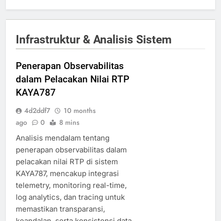
Infrastruktur & Analisis Sistem
Penerapan Observabilitas
dalam Pelacakan Nilai RTP
KAYA787
4d2ddf7
10 months
ago
0
8 mins
Analisis mendalam tentang
penerapan observabilitas dalam
pelacakan nilai RTP di sistem
KAYA787, mencakup integrasi
telemetry, monitoring real-time,
log analytics, dan tracing untuk
memastikan transparansi,
keandalan, serta konsistensi data