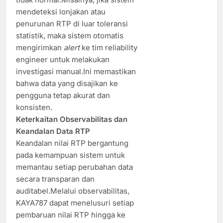
mendeteksi lonjakan atau
penurunan RTP di luar toleransi
statistik, maka sistem otomatis
mengirimkan
alert
ke tim reliability
engineer untuk melakukan
investigasi manual.Ini memastikan
bahwa data yang disajikan ke
pengguna tetap akurat dan
konsisten.
Keterkaitan Observabilitas dan
Keandalan Data RTP
Keandalan nilai RTP bergantung
pada kemampuan sistem untuk
memantau setiap perubahan data
secara transparan dan
auditabel.Melalui observabilitas,
KAYA787 dapat menelusuri setiap
pembaruan nilai RTP hingga ke