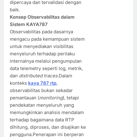
dipercaya dan tervalidasi dengan
baik.
Konsep Observabilitas dalam
Sistem KAYA787
Observabilitas pada dasarnya
mengacu pada kemampuan sistem
untuk menyediakan visibilitas
menyeluruh terhadap perilaku
internalnya melalui pengumpulan
data telemetry seperti log, metrik,
dan
distributed traces
.Dalam
konteks
kaya 787 rtp
,
observabilitas bukan sekadar
pemantauan (
monitoring
), tetapi
pendekatan menyeluruh yang
memungkinkan analisis mendalam
terhadap bagaimana data RTP
dihitung, diproses, dan disajikan ke
pengguna.Penerapan ini berperan