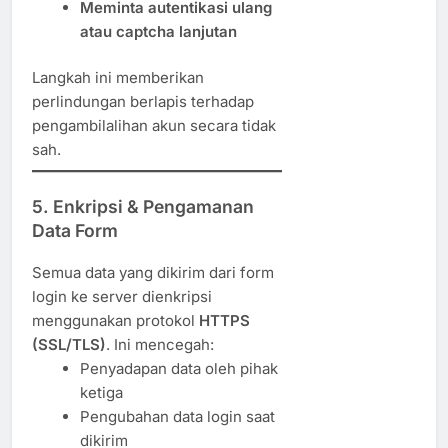
Meminta autentikasi ulang
atau captcha lanjutan
Langkah ini memberikan
perlindungan berlapis terhadap
pengambilalihan akun secara tidak
sah.
5. Enkripsi & Pengamanan
Data Form
Semua data yang dikirim dari form
login ke server dienkripsi
menggunakan protokol
HTTPS
(SSL/TLS)
. Ini mencegah:
Penyadapan data oleh pihak
ketiga
Pengubahan data login saat
dikirim