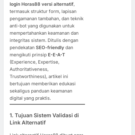
login Horas88 versi alternatif
,
termasuk struktur form, lapisan
pengamanan tambahan, dan teknik
anti-bot yang digunakan untuk
mempertahankan keamanan dan
integritas sistem. Ditulis dengan
pendekatan
SEO-friendly
dan
mengikuti prinsip
E-E-A-T
(Experience, Expertise,
Authoritativeness,
Trustworthiness), artikel ini
bertujuan memberikan edukasi
sekaligus panduan keamanan
digital yang praktis.
1. Tujuan Sistem Validasi di
Link Alternatif