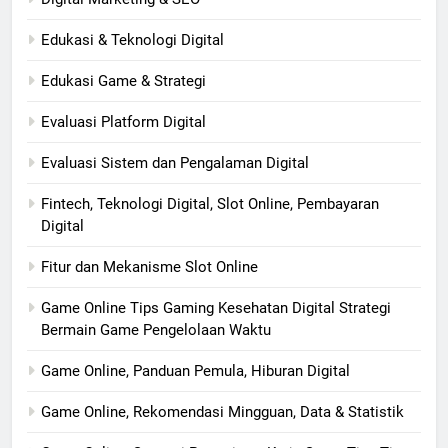
Edukasi & Teknologi Digital
Edukasi Game & Strategi
Evaluasi Platform Digital
Evaluasi Sistem dan Pengalaman Digital
Fintech, Teknologi Digital, Slot Online, Pembayaran
Digital
Fitur dan Mekanisme Slot Online
Game Online Tips Gaming Kesehatan Digital Strategi
Bermain Game Pengelolaan Waktu
Game Online, Panduan Pemula, Hiburan Digital
Game Online, Rekomendasi Mingguan, Data & Statistik