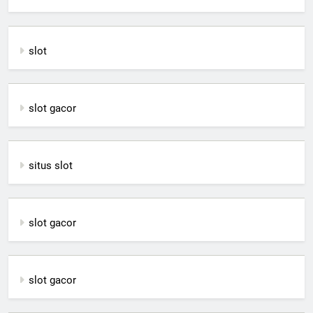
slot
slot gacor
situs slot
slot gacor
slot gacor