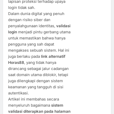
lapisan proteksi terhadap upaya
login tidak sah.
Dalam dunia digital yang penuh
dengan risiko siber dan
penyalahgunaan identitas,
validasi
login
menjadi pintu gerbang utama
untuk memastikan bahwa hanya
pengguna yang sah dapat
mengakses sebuah sistem. Hal ini
juga berlaku pada
link alternatif
Horas88
, yang tidak hanya
dirancang sebagai jalur cadangan
saat domain utama diblokir, tetapi
juga dilengkapi dengan sistem
keamanan yang tangguh di sisi
autentikasi.
Artikel ini membahas secara
menyeluruh bagaimana
sistem
validasi diterapkan pada halaman