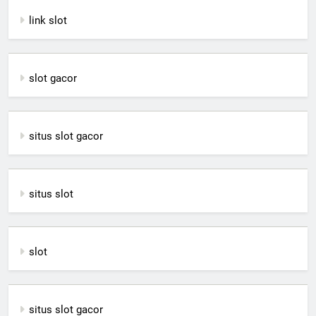
link slot
slot gacor
situs s
lot gacor
situs slot
slot
situs slot gacor