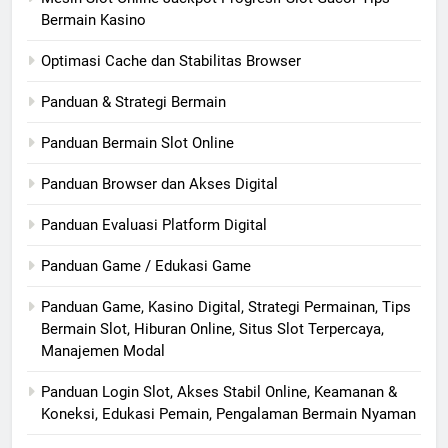
Bermain Kasino
Optimasi Cache dan Stabilitas Browser
Panduan & Strategi Bermain
Panduan Bermain Slot Online
Panduan Browser dan Akses Digital
Panduan Evaluasi Platform Digital
Panduan Game / Edukasi Game
Panduan Game, Kasino Digital, Strategi Permainan, Tips
Bermain Slot, Hiburan Online, Situs Slot Terpercaya,
Manajemen Modal
Panduan Login Slot, Akses Stabil Online, Keamanan &
Koneksi, Edukasi Pemain, Pengalaman Bermain Nyaman