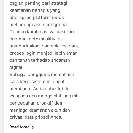
bagian penting dari strategi
keamanan berlapis yang
diterapkan platform untuk
melindungi akun pengguna.
Dengan kombinasi validasi form,
captcha, deteksi aktivitas
mencurigakan, dan enkripsi data,
proses login menjadi lebih aman
dan tahan terhadap ancaman
digital.
Sebagai pengguna, memahami
cara kerja sistem ini dapat
membantu Anda untuk lebih
waspada dan mengambil langkah
pencegahan proaktif demi
menjaga keamanan akun dan
privasi data pribadi Anda.
Read More