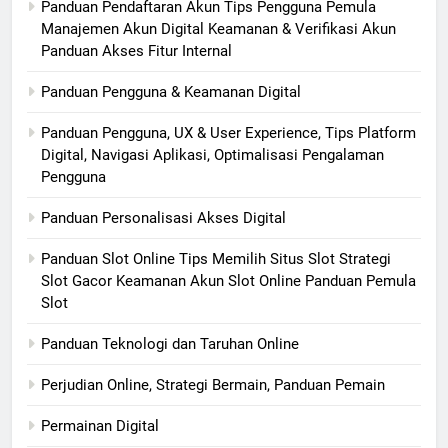
Panduan Pendaftaran Akun Tips Pengguna Pemula
Manajemen Akun Digital Keamanan & Verifikasi Akun
Panduan Akses Fitur Internal
Panduan Pengguna & Keamanan Digital
Panduan Pengguna, UX & User Experience, Tips Platform
Digital, Navigasi Aplikasi, Optimalisasi Pengalaman
Pengguna
Panduan Personalisasi Akses Digital
Panduan Slot Online Tips Memilih Situs Slot Strategi
Slot Gacor Keamanan Akun Slot Online Panduan Pemula
Slot
Panduan Teknologi dan Taruhan Online
Perjudian Online, Strategi Bermain, Panduan Pemain
Permainan Digital