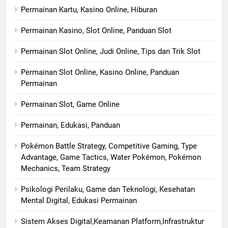
Permainan Kartu, Kasino Online, Hiburan
Permainan Kasino, Slot Online, Panduan Slot
Permainan Slot Online, Judi Online, Tips dan Trik Slot
Permainan Slot Online, Kasino Online, Panduan
Permainan
Permainan Slot, Game Online
Permainan, Edukasi, Panduan
Pokémon Battle Strategy, Competitive Gaming, Type
Advantage, Game Tactics, Water Pokémon, Pokémon
Mechanics, Team Strategy
Psikologi Perilaku, Game dan Teknologi, Kesehatan
Mental Digital, Edukasi Permainan
Sistem Akses Digital,Keamanan Platform,Infrastruktur