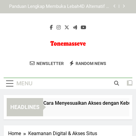
Skip
Slot Lebah4D dengan Akses Cepat dari Berbagai
to
Lokasi
content
Cara Mengenali Halaman LAE138 Login yang
Valid dengan Aman dan Teliti
Slot Lebah4D dan Cara Menyesuaikan Akses
dengan Kebutuhan Pengguna
Panduan Lengkap Membuka Lebah4D Alternatif di
Browser
Tonemasseve
Baca Inspirasi Gaya Hidup, Kreativitas,
Slot Lebah4D dengan Akses Cepat dari Berbagai
NEWSLETTER
RANDOM NEWS
Lokasi
Dan Kesehatan Di Blog Tonemasseve.
Cara Mengenali Halaman LAE138 Login yang
Untuk Hidup Yang Lebih Baik Dan
Valid dengan Aman dan Teliti
MENU
Produktif.
ot Lebah4D dan Cara Menyesuaikan Akses dengan Kebutuha
HEADLINES
Months Ago
Home
Keamanan Digital & Akses Situs