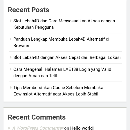
Recent Posts
Slot Lebah4D dan Cara Menyesuaikan Akses dengan
Kebutuhan Pengguna
Panduan Lengkap Membuka Lebah4D Alternatif di
Browser
Slot Lebah4D dengan Akses Cepat dari Berbagai Lokasi
Cara Mengenali Halaman LAE138 Login yang Valid
dengan Aman dan Teliti
Tips Membersihkan Cache Sebelum Membuka
Edwinslot Alternatif agar Akses Lebih Stabil
Recent Comments
A WordPress Commenter
on
Hello world!