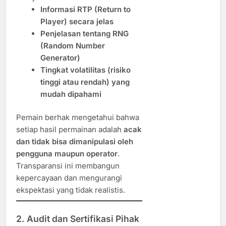
Informasi RTP (Return to
Player) secara jelas
Penjelasan tentang RNG
(Random Number
Generator)
Tingkat volatilitas (risiko
tinggi atau rendah) yang
mudah dipahami
Pemain berhak mengetahui bahwa
setiap hasil permainan adalah
acak
dan tidak bisa dimanipulasi oleh
pengguna maupun operator
.
Transparansi ini membangun
kepercayaan dan mengurangi
ekspektasi yang tidak realistis.
2. Audit dan Sertifikasi Pihak