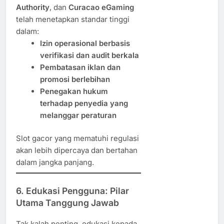
Authority
, dan
Curacao eGaming
telah menetapkan standar tinggi
dalam:
Izin operasional berbasis
verifikasi dan audit berkala
Pembatasan iklan dan
promosi berlebihan
Penegakan hukum
terhadap penyedia yang
melanggar peraturan
Slot gacor yang mematuhi regulasi
akan lebih dipercaya dan bertahan
dalam jangka panjang.
6. Edukasi Pengguna: Pilar
Utama Tanggung Jawab
Tak kalah penting, edukasi kepada