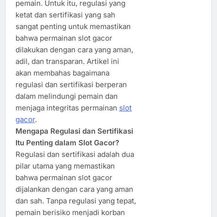
pemain. Untuk itu, regulasi yang
ketat dan sertifikasi yang sah
sangat penting untuk memastikan
bahwa permainan slot gacor
dilakukan dengan cara yang aman,
adil, dan transparan. Artikel ini
akan membahas bagaimana
regulasi dan sertifikasi berperan
dalam melindungi pemain dan
menjaga integritas permainan
slot
gacor
.
Mengapa Regulasi dan Sertifikasi
Itu Penting dalam Slot Gacor?
Regulasi dan sertifikasi adalah dua
pilar utama yang memastikan
bahwa permainan slot gacor
dijalankan dengan cara yang aman
dan sah. Tanpa regulasi yang tepat,
pemain berisiko menjadi korban