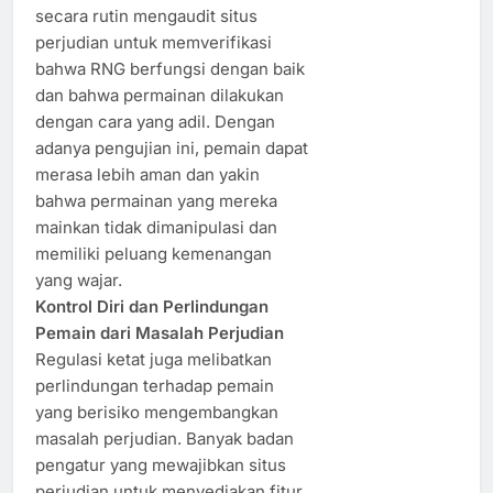
secara rutin mengaudit situs
perjudian untuk memverifikasi
bahwa RNG berfungsi dengan baik
dan bahwa permainan dilakukan
dengan cara yang adil. Dengan
adanya pengujian ini, pemain dapat
merasa lebih aman dan yakin
bahwa permainan yang mereka
mainkan tidak dimanipulasi dan
memiliki peluang kemenangan
yang wajar.
Kontrol Diri dan Perlindungan
Pemain dari Masalah Perjudian
Regulasi ketat juga melibatkan
perlindungan terhadap pemain
yang berisiko mengembangkan
masalah perjudian. Banyak badan
pengatur yang mewajibkan situs
perjudian untuk menyediakan fitur