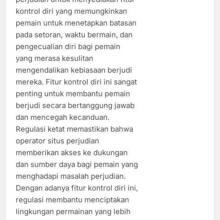
kontrol diri yang memungkinkan
pemain untuk menetapkan batasan
pada setoran, waktu bermain, dan
pengecualian diri bagi pemain
yang merasa kesulitan
mengendalikan kebiasaan berjudi
mereka. Fitur kontrol diri ini sangat
penting untuk membantu pemain
berjudi secara bertanggung jawab
dan mencegah kecanduan.
Regulasi ketat memastikan bahwa
operator situs perjudian
memberikan akses ke dukungan
dan sumber daya bagi pemain yang
menghadapi masalah perjudian.
Dengan adanya fitur kontrol diri ini,
regulasi membantu menciptakan
lingkungan permainan yang lebih