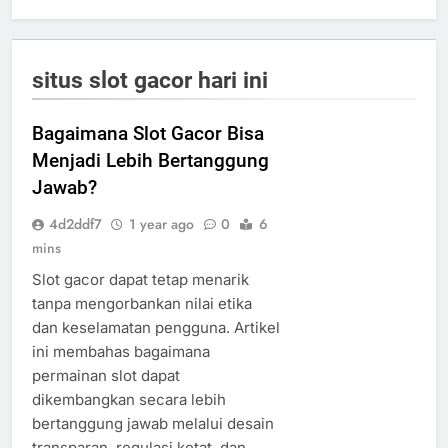
situs slot gacor hari ini
Bagaimana Slot Gacor Bisa
Menjadi Lebih Bertanggung
Jawab?
4d2ddf7
1 year ago
0
6
mins
Slot gacor dapat tetap menarik
tanpa mengorbankan nilai etika
dan keselamatan pengguna. Artikel
ini membahas bagaimana
permainan slot dapat
dikembangkan secara lebih
bertanggung jawab melalui desain
transparan, regulasi ketat, dan