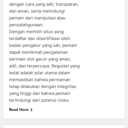
dengan cara yang adil, transparan,
dan aman, serta melindungi
pemain dari manipulasi atau
penyalahgunaan.
Dengan memilih situs yang
terdaftar dan disertifikasi oleh
badan pengatur yang sah, pemain
dapat menikmati pengalaman
bermain slot gacor yang aman,
adil, dan terpercaya. Regulasi yang
ketat adalah pilar utama dalam
memastikan bahwa permainan
tetap dilakukan dengan integritas
yang tinggi dan bahwa pemain
terlindungi dari potensi risiko.
Read More