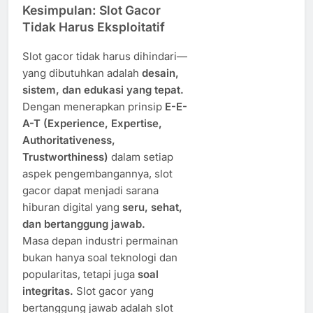
Kesimpulan: Slot Gacor
Tidak Harus Eksploitatif
Slot gacor tidak harus dihindari—
yang dibutuhkan adalah
desain,
sistem, dan edukasi yang tepat.
Dengan menerapkan prinsip
E-E-
A-T (Experience, Expertise,
Authoritativeness,
Trustworthiness)
dalam setiap
aspek pengembangannya, slot
gacor dapat menjadi sarana
hiburan digital yang
seru, sehat,
dan bertanggung jawab.
Masa depan industri permainan
bukan hanya soal teknologi dan
popularitas, tetapi juga
soal
integritas.
Slot gacor yang
bertanggung jawab adalah slot