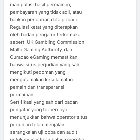
manipulasi hasil permainan,
pembayaran yang tidak adil, atau
bahkan pencurian data pribadi.
Regulasi ketat yang diterapkan
oleh badan pengatur terkemuka
seperti UK Gambling Commission,
Malta Gaming Authority, dan
Curacao eGaming memastikan
bahwa situs perjudian yang sah
mengikuti pedoman yang
mengutamakan keselamatan
pemain dan transparansi
permainan.
Sertifikasi yang sah dari badan
pengatur yang terpercaya
menunjukkan bahwa operator situs
perjudian telah menjalani
serangkaian uji coba dan audit
untuk memastikan bahwa mereka