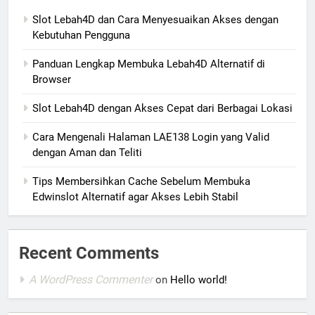
Slot Lebah4D dan Cara Menyesuaikan Akses dengan
Kebutuhan Pengguna
Panduan Lengkap Membuka Lebah4D Alternatif di
Browser
Slot Lebah4D dengan Akses Cepat dari Berbagai Lokasi
Cara Mengenali Halaman LAE138 Login yang Valid
dengan Aman dan Teliti
Tips Membersihkan Cache Sebelum Membuka
Edwinslot Alternatif agar Akses Lebih Stabil
Recent Comments
A WordPress Commenter
on
Hello world!