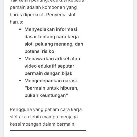
pemain adalah komponen yang
harus diperkuat. Penyedia slot
harus:
Menyediakan informasi
dasar tentang cara kerja
slot, peluang menang, dan
potensi risiko
Menawarkan artikel atau
video edukatif seputar
bermain dengan bijak
Mengedepankan narasi
“bermain untuk hiburan,
bukan keuntungan”
Pengguna yang paham cara kerja
slot akan lebih mampu menjaga
keseimbangan dalam bermain.