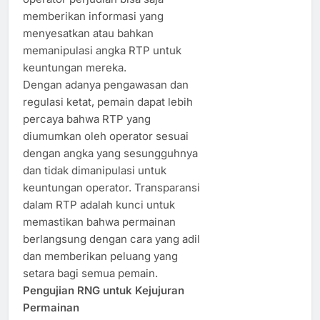
memberikan informasi yang
menyesatkan atau bahkan
memanipulasi angka RTP untuk
keuntungan mereka.
Dengan adanya pengawasan dan
regulasi ketat, pemain dapat lebih
percaya bahwa RTP yang
diumumkan oleh operator sesuai
dengan angka yang sesungguhnya
dan tidak dimanipulasi untuk
keuntungan operator. Transparansi
dalam RTP adalah kunci untuk
memastikan bahwa permainan
berlangsung dengan cara yang adil
dan memberikan peluang yang
setara bagi semua pemain.
Pengujian RNG untuk Kejujuran
Permainan