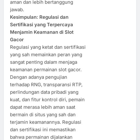
aman dan lebih bertanggung
jawab.
Kesimpulan: Regulasi dan
Sertifikasi yang Terpercaya
Menjamin Keamanan di Slot
Gacor
Regulasi yang ketat dan sertifikasi
yang sah memainkan peran yang
sangat penting dalam menjaga
keamanan permainan slot gacor.
Dengan adanya pengujian
terhadap RNG, transparansi RTP,
perlindungan data pribadi yang
kuat, dan fitur kontrol diri, pemain
dapat merasa lebih aman saat
bermain di situs yang sah dan
terjamin keamanannya. Regulasi
dan sertifikasi ini memastikan
bahwa permainan dijalankan