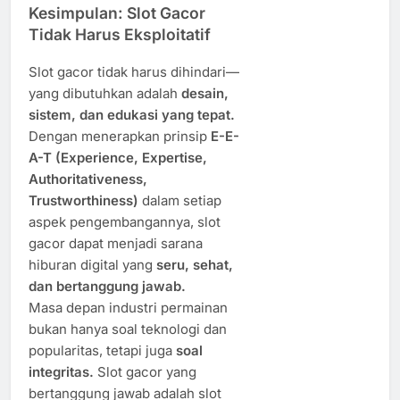
Kesimpulan: Slot Gacor
Tidak Harus Eksploitatif
Slot gacor tidak harus dihindari—
yang dibutuhkan adalah
desain,
sistem, dan edukasi yang tepat.
Dengan menerapkan prinsip
E-E-
A-T (Experience, Expertise,
Authoritativeness,
Trustworthiness)
dalam setiap
aspek pengembangannya, slot
gacor dapat menjadi sarana
hiburan digital yang
seru, sehat,
dan bertanggung jawab.
Masa depan industri permainan
bukan hanya soal teknologi dan
popularitas, tetapi juga
soal
integritas.
Slot gacor yang
bertanggung jawab adalah slot