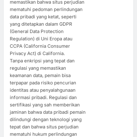
memastikan bahwa situs perjudian
mematuhi pedoman perlindungan
data pribadi yang ketat, seperti
yang ditetapkan dalam GDPR
(General Data Protection
Regulation) di Uni Eropa atau
CCPA (California Consumer
Privacy Act) di California.
Tanpa enkripsi yang tepat dan
regulasi yang memastikan
keamanan data, pemain bisa
terpapar pada risiko pencurian
identitas atau penyalahgunaan
informasi pribadi. Regulasi dan
sertifikasi yang sah memberikan
jaminan bahwa data pribadi pemain
dilindungi dengan teknologi yang
tepat dan bahwa situs perjudian
mematuhi hukum perlindungan