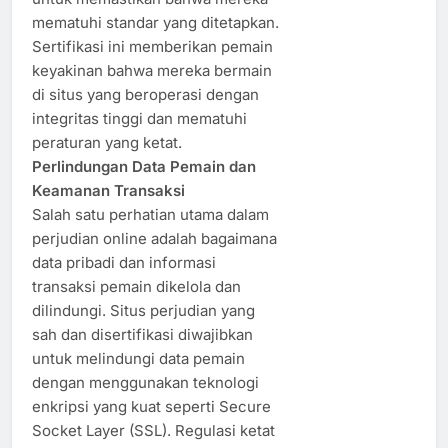
mematuhi standar yang ditetapkan.
Sertifikasi ini memberikan pemain
keyakinan bahwa mereka bermain
di situs yang beroperasi dengan
integritas tinggi dan mematuhi
peraturan yang ketat.
Perlindungan Data Pemain dan
Keamanan Transaksi
Salah satu perhatian utama dalam
perjudian online adalah bagaimana
data pribadi dan informasi
transaksi pemain dikelola dan
dilindungi. Situs perjudian yang
sah dan disertifikasi diwajibkan
untuk melindungi data pemain
dengan menggunakan teknologi
enkripsi yang kuat seperti Secure
Socket Layer (SSL). Regulasi ketat