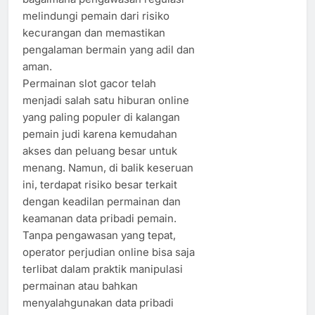
melindungi pemain dari risiko
kecurangan dan memastikan
pengalaman bermain yang adil dan
aman.
Permainan slot gacor telah
menjadi salah satu hiburan online
yang paling populer di kalangan
pemain judi karena kemudahan
akses dan peluang besar untuk
menang. Namun, di balik keseruan
ini, terdapat risiko besar terkait
dengan keadilan permainan dan
keamanan data pribadi pemain.
Tanpa pengawasan yang tepat,
operator perjudian online bisa saja
terlibat dalam praktik manipulasi
permainan atau bahkan
menyalahgunakan data pribadi