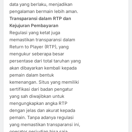
data yang berlaku, menjadikan
pengalaman bermain lebih aman.
Transparansi dalam RTP dan
Kejujuran Pembayaran
Regulasi yang ketat juga
memastikan transparansi dalam
Return to Player (RTP), yang
mengukur seberapa besar
persentase dari total taruhan yang
akan dibayarkan kembali kepada
pemain dalam bentuk
kemenangan. Situs yang memiliki
sertifikasi dari badan pengatur
yang sah diwajibkan untuk
mengungkapkan angka RTP
dengan jelas dan akurat kepada
pemain. Tanpa adanya regulasi
yang memastikan transparansi ini,
operator perjudian bisa saja