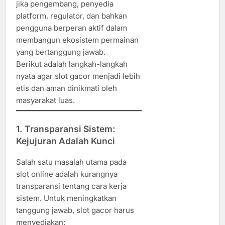
jika pengembang, penyedia
platform, regulator, dan bahkan
pengguna berperan aktif dalam
membangun ekosistem permainan
yang bertanggung jawab.
Berikut adalah langkah-langkah
nyata agar slot gacor menjadi lebih
etis dan aman dinikmati oleh
masyarakat luas.
1. Transparansi Sistem:
Kejujuran Adalah Kunci
Salah satu masalah utama pada
slot online adalah kurangnya
transparansi tentang cara kerja
sistem. Untuk meningkatkan
tanggung jawab, slot gacor harus
menyediakan: