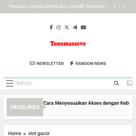
Skip
Slot Lebah4D dengan Akses Cepat dari Berbagai
to
Lokasi
content
Cara Mengenali Halaman LAE138 Login yang
Valid dengan Aman dan Teliti
Slot Lebah4D dan Cara Menyesuaikan Akses
dengan Kebutuhan Pengguna
Panduan Lengkap Membuka Lebah4D Alternatif di
Browser
Tonemasseve
Baca Inspirasi Gaya Hidup, Kreativitas,
Slot Lebah4D dengan Akses Cepat dari Berbagai
NEWSLETTER
RANDOM NEWS
Lokasi
Dan Kesehatan Di Blog Tonemasseve.
Cara Mengenali Halaman LAE138 Login yang
Untuk Hidup Yang Lebih Baik Dan
Valid dengan Aman dan Teliti
MENU
Produktif.
ot Lebah4D dan Cara Menyesuaikan Akses dengan Kebutuha
HEADLINES
Months Ago
Home
slot gacor