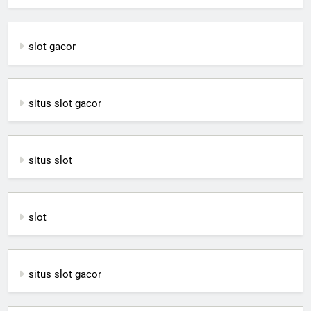
slot gacor
situs s
lot gacor
situs slot
slot
situs slot gacor