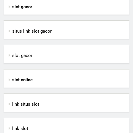
slot gacor
situs link slot gacor
slot gacor
slot online
link situs slot
link slot