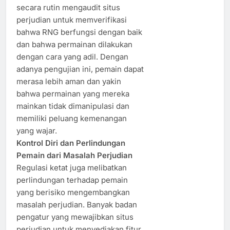
secara rutin mengaudit situs
perjudian untuk memverifikasi
bahwa RNG berfungsi dengan baik
dan bahwa permainan dilakukan
dengan cara yang adil. Dengan
adanya pengujian ini, pemain dapat
merasa lebih aman dan yakin
bahwa permainan yang mereka
mainkan tidak dimanipulasi dan
memiliki peluang kemenangan
yang wajar.
Kontrol Diri dan Perlindungan
Pemain dari Masalah Perjudian
Regulasi ketat juga melibatkan
perlindungan terhadap pemain
yang berisiko mengembangkan
masalah perjudian. Banyak badan
pengatur yang mewajibkan situs
perjudian untuk menyediakan fitur