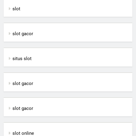
slot
slot gacor
situs slot
slot gacor
slot gacor
slot online