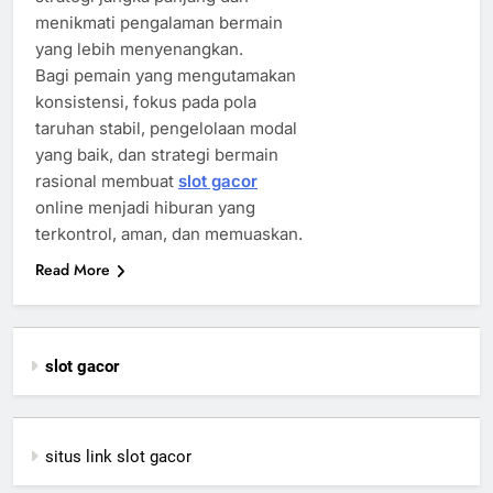
menikmati pengalaman bermain
yang lebih menyenangkan.
Bagi pemain yang mengutamakan
konsistensi, fokus pada pola
taruhan stabil, pengelolaan modal
yang baik, dan strategi bermain
rasional membuat
slot gacor
online menjadi hiburan yang
terkontrol, aman, dan memuaskan.
Read More
slot gacor
situs link slot gacor