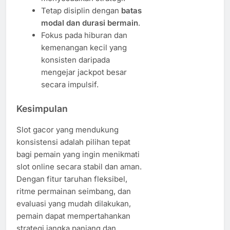
Tetap disiplin dengan
batas
modal dan durasi bermain
.
Fokus pada hiburan dan
kemenangan kecil yang
konsisten daripada
mengejar jackpot besar
secara impulsif.
Kesimpulan
Slot gacor yang mendukung
konsistensi adalah pilihan tepat
bagi pemain yang ingin menikmati
slot online secara stabil dan aman.
Dengan fitur taruhan fleksibel,
ritme permainan seimbang, dan
evaluasi yang mudah dilakukan,
pemain dapat mempertahankan
strategi jangka panjang dan