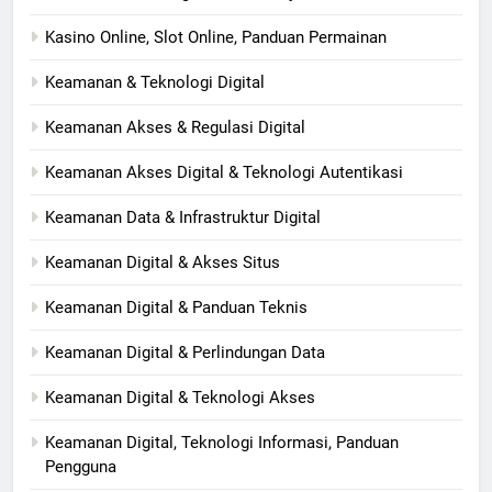
Kasino Online, Slot Online, Panduan Permainan
Keamanan & Teknologi Digital
Keamanan Akses & Regulasi Digital
Keamanan Akses Digital & Teknologi Autentikasi
Keamanan Data & Infrastruktur Digital
Keamanan Digital & Akses Situs
Keamanan Digital & Panduan Teknis
Keamanan Digital & Perlindungan Data
Keamanan Digital & Teknologi Akses
Keamanan Digital, Teknologi Informasi, Panduan
Pengguna