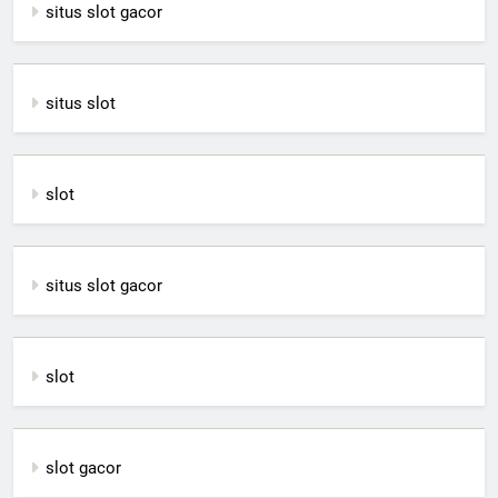
situs s
lot gacor
situs slot
slot
situs slot gacor
slot
slot gacor