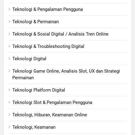
Teknologi & Pengalaman Pengguna
Teknologi & Permainan
Teknologi & Sosial Digital / Analisis Tren Online
Teknologi & Troubleshooting Digital
Teknologi Digital
Teknologi Game Online, Analisis Slot, UX dan Strategi
Permainan
Teknologi Platform Digital
Teknologi Slot & Pengalaman Pengguna
Teknologi, Hiburan, Keamanan Online
Teknologi, Keamanan