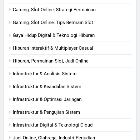
Gaming, Slot Online, Strategi Permainan
Gaming, Slot Online, Tips Bermain Slot
Gaya Hidup Digital & Teknologi Hiburan
Hiburan Interaktif & Multiplayer Casual
Hiburan, Permainan Slot, Judi Online
Infrastruktur & Analisis Sistem
Infrastruktur & Keandalan Sistem
Infrastruktur & Optimasi Jaringan
Infrastruktur & Pengujian Sistem
Infrastruktur Digital & Teknologi Cloud
Judi Online, Olahraga, Industri Perjudian