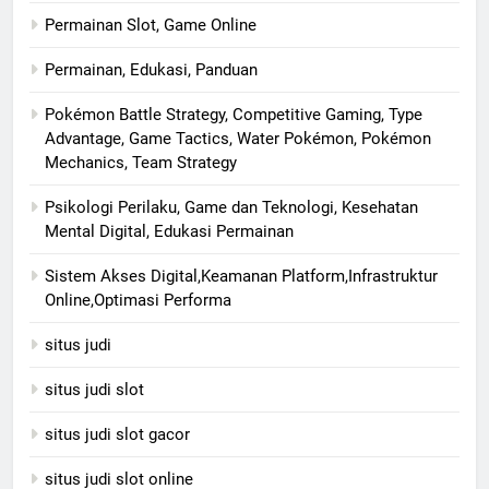
Permainan Slot, Game Online
Permainan, Edukasi, Panduan
Pokémon Battle Strategy, Competitive Gaming, Type
Advantage, Game Tactics, Water Pokémon, Pokémon
Mechanics, Team Strategy
Psikologi Perilaku, Game dan Teknologi, Kesehatan
Mental Digital, Edukasi Permainan
Sistem Akses Digital,Keamanan Platform,Infrastruktur
Online,Optimasi Performa
situs judi
situs judi slot
situs judi slot gacor
situs judi slot online