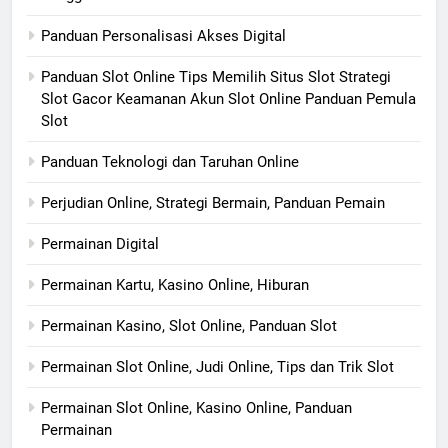
Panduan Personalisasi Akses Digital
Panduan Slot Online Tips Memilih Situs Slot Strategi
Slot Gacor Keamanan Akun Slot Online Panduan Pemula
Slot
Panduan Teknologi dan Taruhan Online
Perjudian Online, Strategi Bermain, Panduan Pemain
Permainan Digital
Permainan Kartu, Kasino Online, Hiburan
Permainan Kasino, Slot Online, Panduan Slot
Permainan Slot Online, Judi Online, Tips dan Trik Slot
Permainan Slot Online, Kasino Online, Panduan
Permainan