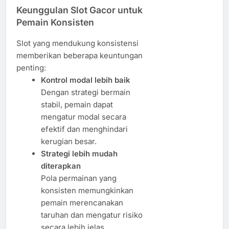
Keunggulan Slot Gacor untuk
Pemain Konsisten
Slot yang mendukung konsistensi
memberikan beberapa keuntungan
penting:
Kontrol modal lebih baik
Dengan strategi bermain
stabil, pemain dapat
mengatur modal secara
efektif dan menghindari
kerugian besar.
Strategi lebih mudah
diterapkan
Pola permainan yang
konsisten memungkinkan
pemain merencanakan
taruhan dan mengatur risiko
secara lebih jelas.