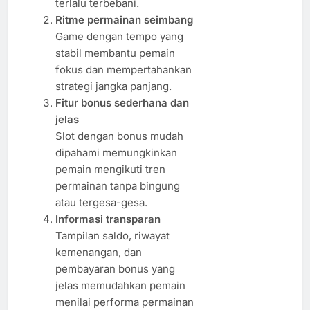
terlalu terbebani.
Ritme permainan seimbang
Game dengan tempo yang
stabil membantu pemain
fokus dan mempertahankan
strategi jangka panjang.
Fitur bonus sederhana dan
jelas
Slot dengan bonus mudah
dipahami memungkinkan
pemain mengikuti tren
permainan tanpa bingung
atau tergesa-gesa.
Informasi transparan
Tampilan saldo, riwayat
kemenangan, dan
pembayaran bonus yang
jelas memudahkan pemain
menilai performa permainan