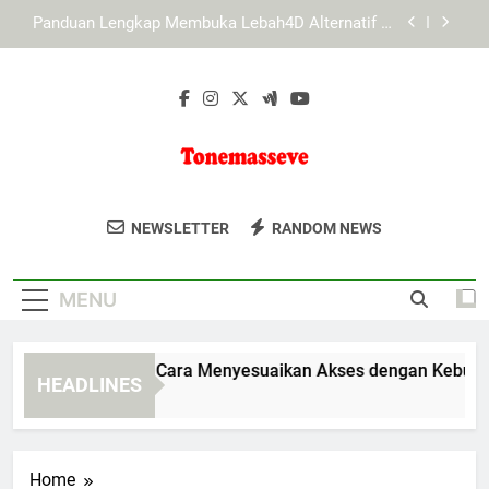
Skip
Slot Lebah4D dengan Akses Cepat dari Berbagai
to
Lokasi
content
Cara Mengenali Halaman LAE138 Login yang
Valid dengan Aman dan Teliti
Slot Lebah4D dan Cara Menyesuaikan Akses
dengan Kebutuhan Pengguna
Panduan Lengkap Membuka Lebah4D Alternatif di
Browser
Tonemasseve
Baca Inspirasi Gaya Hidup, Kreativitas,
Slot Lebah4D dengan Akses Cepat dari Berbagai
NEWSLETTER
RANDOM NEWS
Lokasi
Dan Kesehatan Di Blog Tonemasseve.
Cara Mengenali Halaman LAE138 Login yang
Untuk Hidup Yang Lebih Baik Dan
Valid dengan Aman dan Teliti
MENU
Produktif.
ot Lebah4D dan Cara Menyesuaikan Akses dengan Kebutuhan
HEADLINES
Months Ago
Home