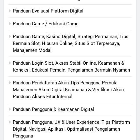
Panduan Evaluasi Platform Digital
Panduan Game / Edukasi Game
Panduan Game, Kasino Digital, Strategi Permainan, Tips
Bermain Slot, Hiburan Online, Situs Slot Terpercaya,
Manajemen Modal
Panduan Login Slot, Akses Stabil Online, Keamanan &
Koneksi, Edukasi Pemain, Pengalaman Bermain Nyaman
Panduan Pendaftaran Akun Tips Pengguna Pemula
Manajemen Akun Digital Keamanan & Verifikasi Akun
Panduan Akses Fitur Internal
Panduan Pengguna & Keamanan Digital
Panduan Pengguna, UX & User Experience, Tips Platform
Digital, Navigasi Aplikasi, Optimalisasi Pengalaman
Pengguna