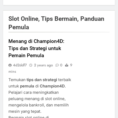
Slot Online, Tips Bermain, Panduan
Pemula
Menang di Champion4D:
Tips dan Strategi untuk
Pemain Pemula
4d2ddf7
2 years ago
0
9
mins
Temukan
tips dan strategi
terbaik
untuk
pemula
di
Champion4D
.
Pelajari cara meningkatkan
peluang menang di slot online,
mengelola bankroll, dan memilih
mesin yang tepat.
Bermain slot online di