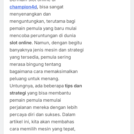
champion4d
,
bisa sangat
menyenangkan dan
menguntungkan, terutama bagi
pemain pemula yang baru mulai
mencoba peruntungan di dunia
slot online
. Namun, dengan begitu
banyaknya jenis mesin dan strategi
yang tersedia, pemula sering
merasa bingung tentang
bagaimana cara memaksimalkan
peluang untuk menang.
Untungnya, ada beberapa
tips dan
strategi
yang bisa membantu
pemain pemula memulai
perjalanan mereka dengan lebih
percaya diri dan sukses. Dalam
artikel ini, kita akan membahas
cara memilih mesin yang tepat,