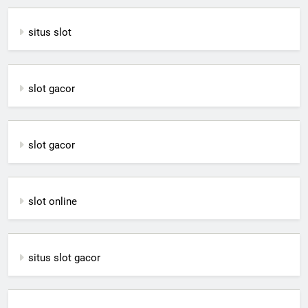
situs slot
slot gacor
slot gacor
slot online
situs slot gacor