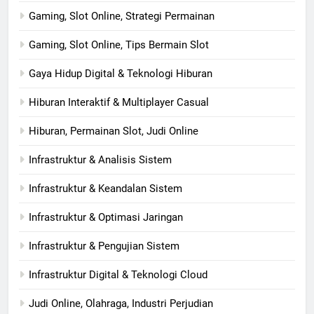
Gaming, Slot Online, Strategi Permainan
Gaming, Slot Online, Tips Bermain Slot
Gaya Hidup Digital & Teknologi Hiburan
Hiburan Interaktif & Multiplayer Casual
Hiburan, Permainan Slot, Judi Online
Infrastruktur & Analisis Sistem
Infrastruktur & Keandalan Sistem
Infrastruktur & Optimasi Jaringan
Infrastruktur & Pengujian Sistem
Infrastruktur Digital & Teknologi Cloud
Judi Online, Olahraga, Industri Perjudian