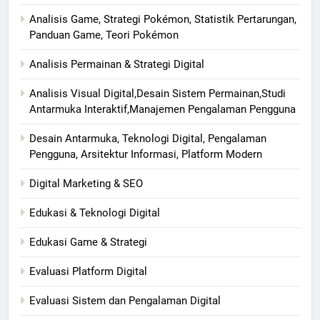
Analisis Game, Strategi Pokémon, Statistik Pertarungan,
Panduan Game, Teori Pokémon
Analisis Permainan & Strategi Digital
Analisis Visual Digital,Desain Sistem Permainan,Studi
Antarmuka Interaktif,Manajemen Pengalaman Pengguna
Desain Antarmuka, Teknologi Digital, Pengalaman
Pengguna, Arsitektur Informasi, Platform Modern
Digital Marketing & SEO
Edukasi & Teknologi Digital
Edukasi Game & Strategi
Evaluasi Platform Digital
Evaluasi Sistem dan Pengalaman Digital