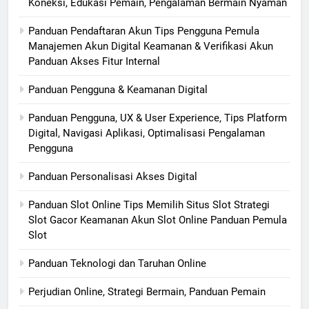
Koneksi, Edukasi Pemain, Pengalaman Bermain Nyaman
Panduan Pendaftaran Akun Tips Pengguna Pemula
Manajemen Akun Digital Keamanan & Verifikasi Akun
Panduan Akses Fitur Internal
Panduan Pengguna & Keamanan Digital
Panduan Pengguna, UX & User Experience, Tips Platform
Digital, Navigasi Aplikasi, Optimalisasi Pengalaman
Pengguna
Panduan Personalisasi Akses Digital
Panduan Slot Online Tips Memilih Situs Slot Strategi
Slot Gacor Keamanan Akun Slot Online Panduan Pemula
Slot
Panduan Teknologi dan Taruhan Online
Perjudian Online, Strategi Bermain, Panduan Pemain