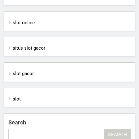
slot online
situs slot gacor
slot gacor
slot
Search
SEARCH