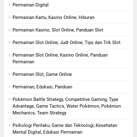
Permainan Digital
Permainan Kartu, Kasino Online, Hiburan
Permainan Kasino, Slot Online, Panduan Slot
Permainan Slot Online, Judi Online, Tips dan Trik Slot
Permainan Slot Online, Kasino Online, Panduan
Permainan
Permainan Slot, Game Online
Permainan, Edukasi, Panduan
Pokémon Battle Strategy, Competitive Gaming, Type
Advantage, Game Tactics, Water Pokémon, Pokémon
Mechanics, Team Strategy
Psikologi Perilaku, Game dan Teknologi, Kesehatan
Mental Digital, Edukasi Permainan