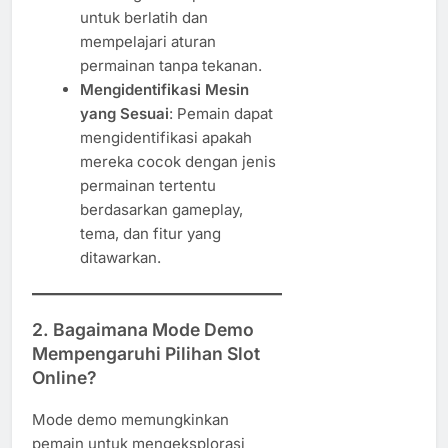
untuk berlatih dan
mempelajari aturan
permainan tanpa tekanan.
Mengidentifikasi Mesin
yang Sesuai
: Pemain dapat
mengidentifikasi apakah
mereka cocok dengan jenis
permainan tertentu
berdasarkan gameplay,
tema, dan fitur yang
ditawarkan.
2.
Bagaimana Mode Demo
Mempengaruhi Pilihan Slot
Online?
Mode demo memungkinkan
pemain untuk mengeksplorasi