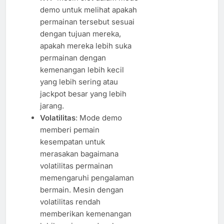
demo untuk melihat apakah
permainan tersebut sesuai
dengan tujuan mereka,
apakah mereka lebih suka
permainan dengan
kemenangan lebih kecil
yang lebih sering atau
jackpot besar yang lebih
jarang.
Volatilitas
: Mode demo
memberi pemain
kesempatan untuk
merasakan bagaimana
volatilitas permainan
memengaruhi pengalaman
bermain. Mesin dengan
volatilitas rendah
memberikan kemenangan