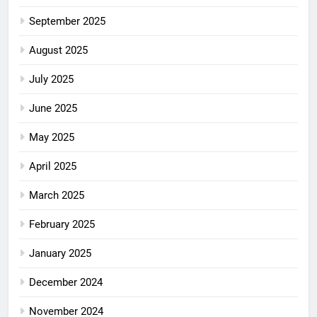
September 2025
August 2025
July 2025
June 2025
May 2025
April 2025
March 2025
February 2025
January 2025
December 2024
November 2024