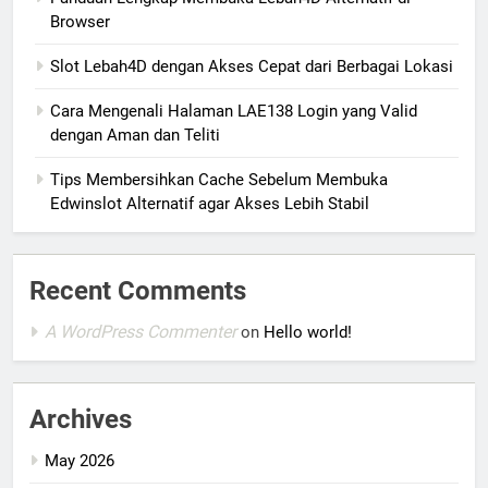
Browser
Slot Lebah4D dengan Akses Cepat dari Berbagai Lokasi
Cara Mengenali Halaman LAE138 Login yang Valid
dengan Aman dan Teliti
Tips Membersihkan Cache Sebelum Membuka
Edwinslot Alternatif agar Akses Lebih Stabil
Recent Comments
A WordPress Commenter
on
Hello world!
Archives
May 2026