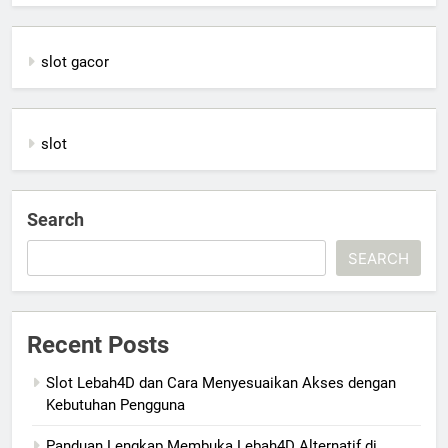
slot gacor
slot
Search
SEARCH
Recent Posts
Slot Lebah4D dan Cara Menyesuaikan Akses dengan
Kebutuhan Pengguna
Panduan Lengkap Membuka Lebah4D Alternatif di