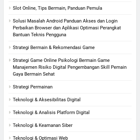
Slot Online, Tips Bermain, Panduan Pemula
Solusi Masalah Android Panduan Akses dan Login
Perbaikan Browser dan Aplikasi Optimasi Perangkat
Bantuan Teknis Pengguna
Strategi Bermain & Rekomendasi Game
Strategi Game Online Psikologi Bermain Game
Manajemen Risiko Digital Pengembangan Skill Pemain
Gaya Bermain Sehat
Strategi Permainan
Teknologi & Aksesibilitas Digital
Teknologi & Analisis Platform Digital
Teknologi & Keamanan Siber
Teknologi & Optimasi Web