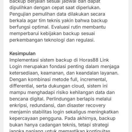
backup berjalan sesuai jadwal dan dapat
dipulihkan dengan cepat saat diperlukan.
Pengujian pemulihan data dilakukan secara
berkala agar tim teknis yakin bahwa backup
berfungsi optimal. Evaluasi rutin membantu
memperbarui kebijakan backup sesuai
perkembangan teknologi dan regulasi.
Kesimpulan
Implementasi sistem backup di Horas88 Link
Login merupakan fondasi penting dalam menjaga
ketersediaan, keamanan, dan keandalan layanan.
Dengan kombinasi metode full, incremental,
differential, serta dukungan cloud, sistem ini
mampu menghadapi risiko kehilangan data dan
bencana digital. Perlindungan berlapis melalui
enkripsi, redundansi, dan disaster recovery
menjamin stabilitas login sekaligus meningkatkan
kepercayaan pengguna. Pada akhirnya, backup
bukan hanya cadangan teknis, tetapi strategi
jangka panjang untuk memastikan kontinuitas