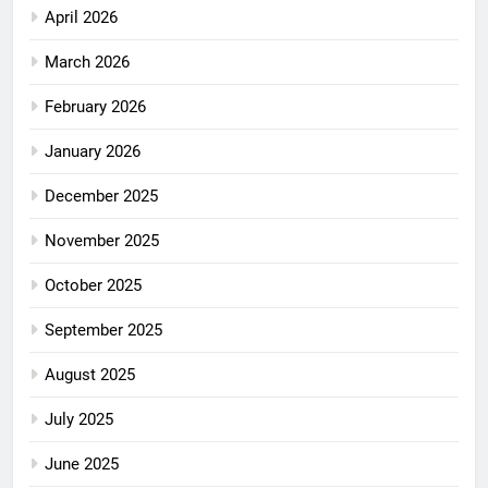
April 2026
March 2026
February 2026
January 2026
December 2025
November 2025
October 2025
September 2025
August 2025
July 2025
June 2025