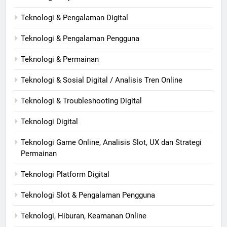
Teknologi & Pengalaman Digital
Teknologi & Pengalaman Pengguna
Teknologi & Permainan
Teknologi & Sosial Digital / Analisis Tren Online
Teknologi & Troubleshooting Digital
Teknologi Digital
Teknologi Game Online, Analisis Slot, UX dan Strategi
Permainan
Teknologi Platform Digital
Teknologi Slot & Pengalaman Pengguna
Teknologi, Hiburan, Keamanan Online