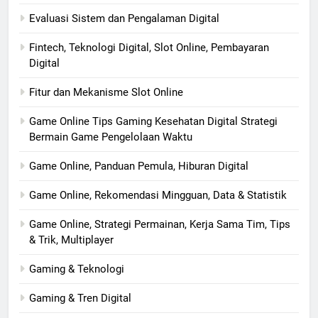
Evaluasi Sistem dan Pengalaman Digital
Fintech, Teknologi Digital, Slot Online, Pembayaran
Digital
Fitur dan Mekanisme Slot Online
Game Online Tips Gaming Kesehatan Digital Strategi
Bermain Game Pengelolaan Waktu
Game Online, Panduan Pemula, Hiburan Digital
Game Online, Rekomendasi Mingguan, Data & Statistik
Game Online, Strategi Permainan, Kerja Sama Tim, Tips
& Trik, Multiplayer
Gaming & Teknologi
Gaming & Tren Digital