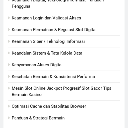
Pengguna
Keamanan Login dan Validasi Akses
Keamanan Permainan & Regulasi Slot Digital
Keamanan Siber / Teknologi Informasi
Keandalan Sistem & Tata Kelola Data
Kenyamanan Akses Digital
Kesehatan Bermain & Konsistensi Performa
Mesin Slot Online Jackpot Progresif Slot Gacor Tips
Bermain Kasino
Optimasi Cache dan Stabilitas Browser
Panduan & Strategi Bermain