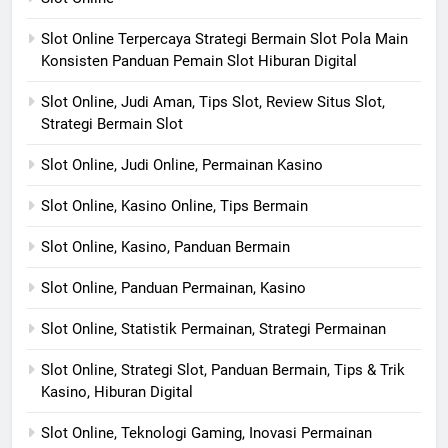
Slot Online Terpercaya Strategi Bermain Slot Pola Main
Konsisten Panduan Pemain Slot Hiburan Digital
Slot Online, Judi Aman, Tips Slot, Review Situs Slot,
Strategi Bermain Slot
Slot Online, Judi Online, Permainan Kasino
Slot Online, Kasino Online, Tips Bermain
Slot Online, Kasino, Panduan Bermain
Slot Online, Panduan Permainan, Kasino
Slot Online, Statistik Permainan, Strategi Permainan
Slot Online, Strategi Slot, Panduan Bermain, Tips & Trik
Kasino, Hiburan Digital
Slot Online, Teknologi Gaming, Inovasi Permainan