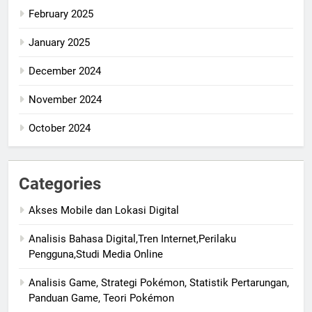
February 2025
January 2025
December 2024
November 2024
October 2024
Categories
Akses Mobile dan Lokasi Digital
Analisis Bahasa Digital,Tren Internet,Perilaku
Pengguna,Studi Media Online
Analisis Game, Strategi Pokémon, Statistik Pertarungan,
Panduan Game, Teori Pokémon