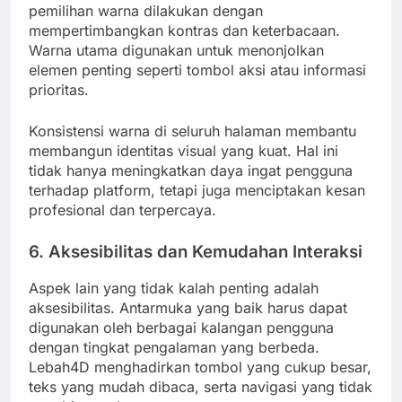
pemilihan warna dilakukan dengan
mempertimbangkan kontras dan keterbacaan.
Warna utama digunakan untuk menonjolkan
elemen penting seperti tombol aksi atau informasi
prioritas.
Konsistensi warna di seluruh halaman membantu
membangun identitas visual yang kuat. Hal ini
tidak hanya meningkatkan daya ingat pengguna
terhadap platform, tetapi juga menciptakan kesan
profesional dan terpercaya.
6. Aksesibilitas dan Kemudahan Interaksi
Aspek lain yang tidak kalah penting adalah
aksesibilitas. Antarmuka yang baik harus dapat
digunakan oleh berbagai kalangan pengguna
dengan tingkat pengalaman yang berbeda.
Lebah4D menghadirkan tombol yang cukup besar,
teks yang mudah dibaca, serta navigasi yang tidak