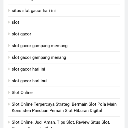
situs slot gacor hari ini
slot
slot gacor
slot gacor gampang memang
slot gacor gampang menang
slot gacor hari ini
slot gacor hari inui
Slot Online
Slot Online Terpercaya Strategi Bermain Slot Pola Main
Konsisten Panduan Pemain Slot Hiburan Digital
Slot Online, Judi Aman, Tips Slot, Review Situs Slot,