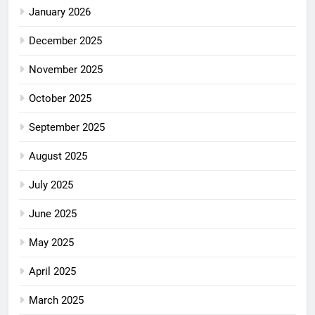
January 2026
December 2025
November 2025
October 2025
September 2025
August 2025
July 2025
June 2025
May 2025
April 2025
March 2025