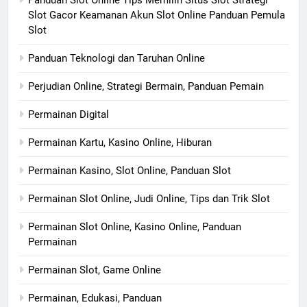
Slot Gacor Keamanan Akun Slot Online Panduan Pemula
Slot
Panduan Teknologi dan Taruhan Online
Perjudian Online, Strategi Bermain, Panduan Pemain
Permainan Digital
Permainan Kartu, Kasino Online, Hiburan
Permainan Kasino, Slot Online, Panduan Slot
Permainan Slot Online, Judi Online, Tips dan Trik Slot
Permainan Slot Online, Kasino Online, Panduan
Permainan
Permainan Slot, Game Online
Permainan, Edukasi, Panduan