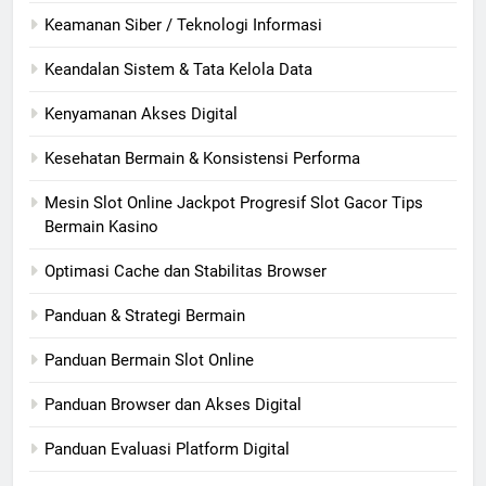
Keamanan Siber / Teknologi Informasi
Keandalan Sistem & Tata Kelola Data
Kenyamanan Akses Digital
Kesehatan Bermain & Konsistensi Performa
Mesin Slot Online Jackpot Progresif Slot Gacor Tips
Bermain Kasino
Optimasi Cache dan Stabilitas Browser
Panduan & Strategi Bermain
Panduan Bermain Slot Online
Panduan Browser dan Akses Digital
Panduan Evaluasi Platform Digital