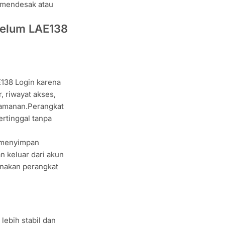
n mendesak atau
elum LAE138
138 Login karena
 riwayat akses,
eamanan.Perangkat
ertinggal tanpa
n menyimpan
n keluar dari akun
unakan perangkat
ebih stabil dan