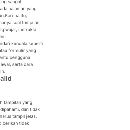
yang sangat
pada halaman yang
n.Karena itu,
hanya soal tampilan
g wajar, instruksi
an.
dari kendala seperti
tau formulir yang
bantu pengguna
awal, serta cara
in.
alid
ah tampilan yang
dipahami, dan tidak
harus tampil jelas,
iberikan tidak