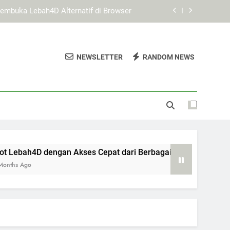
mbuka Lebah4D Alternatif di Browser
gan Akses Cepat dari Berbagai Lokasi
in yang Valid dengan Aman dan Teliti
NEWSLETTER
RANDOM NEWS
kan Akses dengan Kebutuhan Pengguna
ve. Untuk Hidup Yang Lebih Baik Dan Produktif.
mbuka Lebah4D Alternatif di Browser
gan Akses Cepat dari Berbagai Lokasi
in yang Valid dengan Aman dan Teliti
dengan Akses Cepat dari Berbagai Lokasi
Cara Mengenal
3 Months Ago