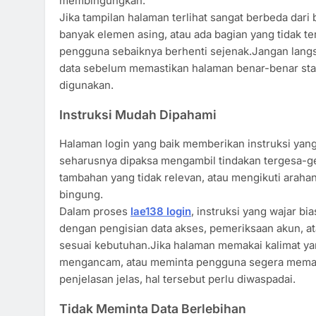
membingungkan.
Jika tampilan halaman terlihat sangat berbeda dari b
banyak elemen asing, atau ada bagian yang tidak t
pengguna sebaiknya berhenti sejenak.Jangan la
data sebelum memastikan halaman benar-benar stab
digunakan.
Instruksi Mudah Dipahami
Halaman login yang baik memberikan instruksi yang
seharusnya dipaksa mengambil tindakan tergesa-ge
tambahan yang tidak relevan, atau mengikuti arah
bingung.
Dalam proses
lae138 login
, instruksi yang wajar bi
dengan pengisian data akses, pemeriksaan akun, ata
sesuai kebutuhan.Jika halaman memakai kalimat ya
mengancam, atau meminta pengguna segera memas
penjelasan jelas, hal tersebut perlu diwaspadai.
Tidak Meminta Data Berlebihan