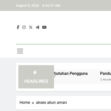
Skip
August 8, 2026
8:42:48 AM
to
content
To
Baca Inspi
n Akses dengan Kebutuhan Pengguna
Panduan Lengkap 
3 Months Ago
HEADLINES
Home
akses akun aman