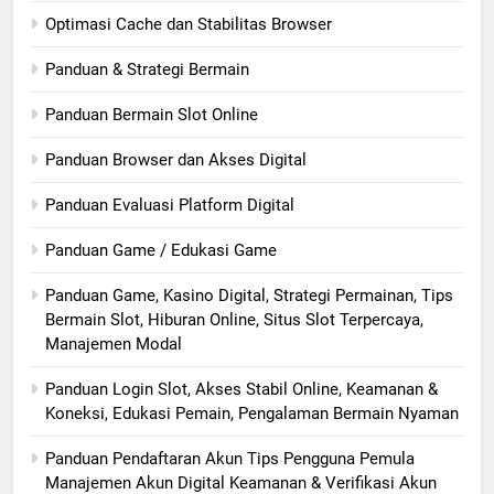
Optimasi Cache dan Stabilitas Browser
Panduan & Strategi Bermain
Panduan Bermain Slot Online
Panduan Browser dan Akses Digital
Panduan Evaluasi Platform Digital
Panduan Game / Edukasi Game
Panduan Game, Kasino Digital, Strategi Permainan, Tips
Bermain Slot, Hiburan Online, Situs Slot Terpercaya,
Manajemen Modal
Panduan Login Slot, Akses Stabil Online, Keamanan &
Koneksi, Edukasi Pemain, Pengalaman Bermain Nyaman
Panduan Pendaftaran Akun Tips Pengguna Pemula
Manajemen Akun Digital Keamanan & Verifikasi Akun