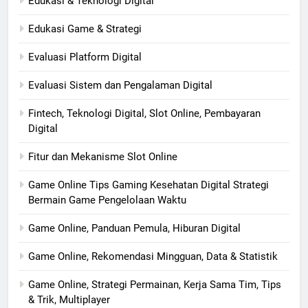
Edukasi & Teknologi Digital
Edukasi Game & Strategi
Evaluasi Platform Digital
Evaluasi Sistem dan Pengalaman Digital
Fintech, Teknologi Digital, Slot Online, Pembayaran
Digital
Fitur dan Mekanisme Slot Online
Game Online Tips Gaming Kesehatan Digital Strategi
Bermain Game Pengelolaan Waktu
Game Online, Panduan Pemula, Hiburan Digital
Game Online, Rekomendasi Mingguan, Data & Statistik
Game Online, Strategi Permainan, Kerja Sama Tim, Tips
& Trik, Multiplayer