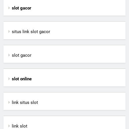
slot gacor
situs link slot gacor
slot gacor
slot online
link situs slot
link slot