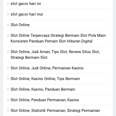
slot gacor hari ini
slot gacor hari inui
Slot Online
Slot Online Terpercaya Strategi Bermain Slot Pola Main
Konsisten Panduan Pemain Slot Hiburan Digital
Slot Online, Judi Aman, Tips Slot, Review Situs Slot,
Strategi Bermain Slot
Slot Online, Judi Online, Permainan Kasino
Slot Online, Kasino Online, Tips Bermain
Slot Online, Kasino, Panduan Bermain
Slot Online, Panduan Permainan, Kasino
Slot Online, Statistik Permainan, Strategi Permainan