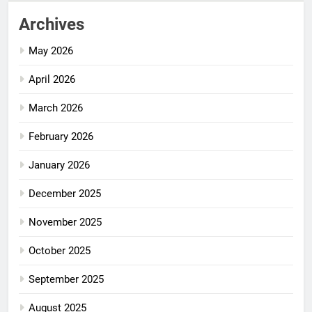
Archives
May 2026
April 2026
March 2026
February 2026
January 2026
December 2025
November 2025
October 2025
September 2025
August 2025