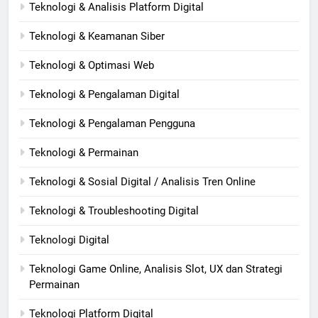
Teknologi & Analisis Platform Digital
Teknologi & Keamanan Siber
Teknologi & Optimasi Web
Teknologi & Pengalaman Digital
Teknologi & Pengalaman Pengguna
Teknologi & Permainan
Teknologi & Sosial Digital / Analisis Tren Online
Teknologi & Troubleshooting Digital
Teknologi Digital
Teknologi Game Online, Analisis Slot, UX dan Strategi
Permainan
Teknologi Platform Digital