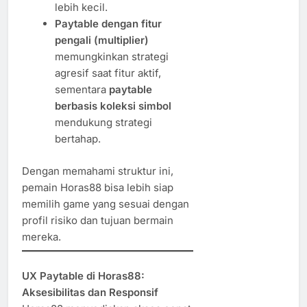
lebih kecil.
Paytable dengan fitur
pengali (multiplier)
memungkinkan strategi
agresif saat fitur aktif,
sementara
paytable
berbasis koleksi simbol
mendukung strategi
bertahap.
Dengan memahami struktur ini,
pemain Horas88 bisa lebih siap
memilih game yang sesuai dengan
profil risiko dan tujuan bermain
mereka.
UX Paytable di Horas88:
Aksesibilitas dan Responsif