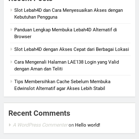
Slot Lebah4D dan Cara Menyesuaikan Akses dengan
Kebutuhan Pengguna
Panduan Lengkap Membuka Lebah4D Alternatif di
Browser
Slot Lebah4D dengan Akses Cepat dari Berbagai Lokasi
Cara Mengenali Halaman LAE138 Login yang Valid
dengan Aman dan Teliti
Tips Membersihkan Cache Sebelum Membuka
Edwinslot Alternatif agar Akses Lebih Stabil
Recent Comments
A WordPress Commenter
on
Hello world!