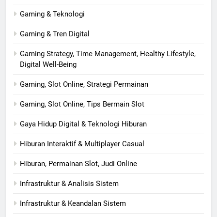
Gaming & Teknologi
Gaming & Tren Digital
Gaming Strategy, Time Management, Healthy Lifestyle,
Digital Well-Being
Gaming, Slot Online, Strategi Permainan
Gaming, Slot Online, Tips Bermain Slot
Gaya Hidup Digital & Teknologi Hiburan
Hiburan Interaktif & Multiplayer Casual
Hiburan, Permainan Slot, Judi Online
Infrastruktur & Analisis Sistem
Infrastruktur & Keandalan Sistem