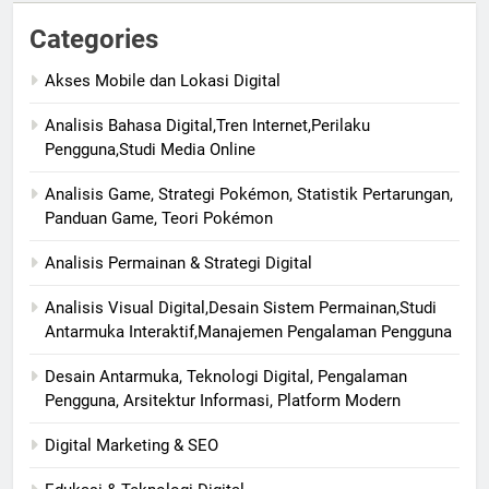
Categories
Akses Mobile dan Lokasi Digital
Analisis Bahasa Digital,Tren Internet,Perilaku
Pengguna,Studi Media Online
Analisis Game, Strategi Pokémon, Statistik Pertarungan,
Panduan Game, Teori Pokémon
Analisis Permainan & Strategi Digital
Analisis Visual Digital,Desain Sistem Permainan,Studi
Antarmuka Interaktif,Manajemen Pengalaman Pengguna
Desain Antarmuka, Teknologi Digital, Pengalaman
Pengguna, Arsitektur Informasi, Platform Modern
Digital Marketing & SEO