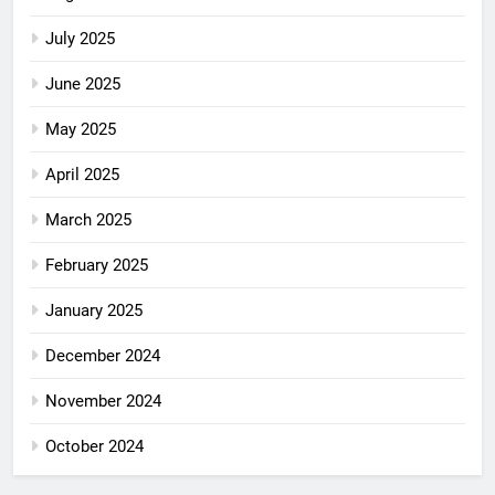
July 2025
June 2025
May 2025
April 2025
March 2025
February 2025
January 2025
December 2024
November 2024
October 2024