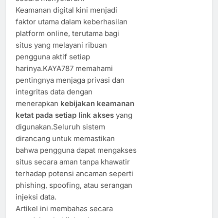
Keamanan digital kini menjadi
faktor utama dalam keberhasilan
platform online, terutama bagi
situs yang melayani ribuan
pengguna aktif setiap
harinya.KAYA787 memahami
pentingnya menjaga privasi dan
integritas data dengan
menerapkan
kebijakan keamanan
ketat pada setiap link akses
yang
digunakan.Seluruh sistem
dirancang untuk memastikan
bahwa pengguna dapat mengakses
situs secara aman tanpa khawatir
terhadap potensi ancaman seperti
phishing, spoofing, atau serangan
injeksi data.
Artikel ini membahas secara