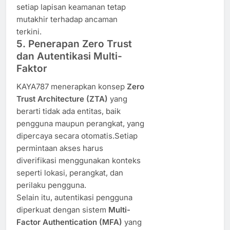
setiap lapisan keamanan tetap
mutakhir terhadap ancaman
terkini.
5. Penerapan Zero Trust
dan Autentikasi Multi-
Faktor
KAYA787 menerapkan konsep
Zero
Trust Architecture (ZTA)
yang
berarti tidak ada entitas, baik
pengguna maupun perangkat, yang
dipercaya secara otomatis.Setiap
permintaan akses harus
diverifikasi menggunakan konteks
seperti lokasi, perangkat, dan
perilaku pengguna.
Selain itu, autentikasi pengguna
diperkuat dengan sistem
Multi-
Factor Authentication (MFA)
yang