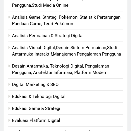
Pengguna,Studi Media Online
Analisis Game, Strategi Pokémon, Statistik Pertarungan,
Panduan Game, Teori Pokémon
Analisis Permainan & Strategi Digital
Analisis Visual Digital,Desain Sistem Permainan,Studi
Antarmuka Interaktif,Manajemen Pengalaman Pengguna
Desain Antarmuka, Teknologi Digital, Pengalaman
Pengguna, Arsitektur Informasi, Platform Modern
Digital Marketing & SEO
Edukasi & Teknologi Digital
Edukasi Game & Strategi
Evaluasi Platform Digital