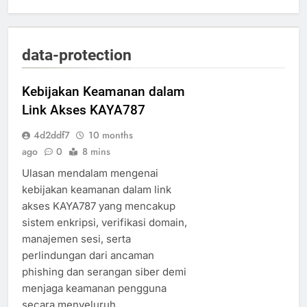
data-protection
Kebijakan Keamanan dalam
Link Akses KAYA787
4d2ddf7
10 months
ago
0
8 mins
Ulasan mendalam mengenai
kebijakan keamanan dalam link
akses KAYA787 yang mencakup
sistem enkripsi, verifikasi domain,
manajemen sesi, serta
perlindungan dari ancaman
phishing dan serangan siber demi
menjaga keamanan pengguna
secara menyeluruh.