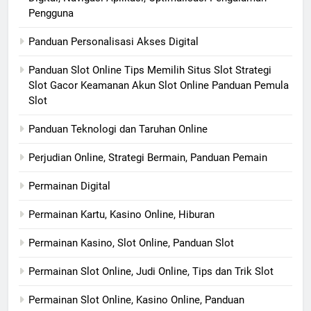
Pengguna
Panduan Personalisasi Akses Digital
Panduan Slot Online Tips Memilih Situs Slot Strategi
Slot Gacor Keamanan Akun Slot Online Panduan Pemula
Slot
Panduan Teknologi dan Taruhan Online
Perjudian Online, Strategi Bermain, Panduan Pemain
Permainan Digital
Permainan Kartu, Kasino Online, Hiburan
Permainan Kasino, Slot Online, Panduan Slot
Permainan Slot Online, Judi Online, Tips dan Trik Slot
Permainan Slot Online, Kasino Online, Panduan