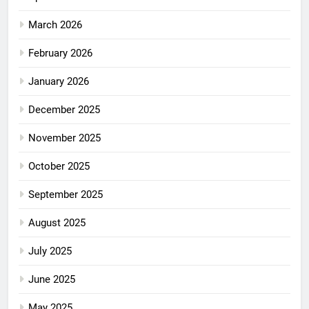
March 2026
February 2026
January 2026
December 2025
November 2025
October 2025
September 2025
August 2025
July 2025
June 2025
May 2025