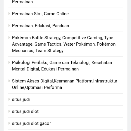
Permainan
Permainan Slot, Game Online
Permainan, Edukasi, Panduan
Pokémon Battle Strategy, Competitive Gaming, Type
Advantage, Game Tactics, Water Pokémon, Pokémon
Mechanics, Team Strategy
Psikologi Perilaku, Game dan Teknologi, Kesehatan
Mental Digital, Edukasi Permainan
Sistem Akses Digital,Keamanan Platform,Infrastruktur
Online,Optimasi Performa
situs judi
situs judi slot
situs judi slot gacor