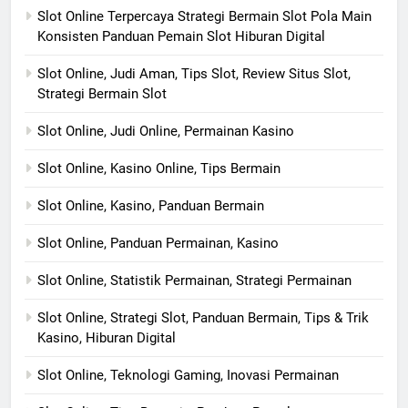
Slot Online Terpercaya Strategi Bermain Slot Pola Main
Konsisten Panduan Pemain Slot Hiburan Digital
Slot Online, Judi Aman, Tips Slot, Review Situs Slot,
Strategi Bermain Slot
Slot Online, Judi Online, Permainan Kasino
Slot Online, Kasino Online, Tips Bermain
Slot Online, Kasino, Panduan Bermain
Slot Online, Panduan Permainan, Kasino
Slot Online, Statistik Permainan, Strategi Permainan
Slot Online, Strategi Slot, Panduan Bermain, Tips & Trik
Kasino, Hiburan Digital
Slot Online, Teknologi Gaming, Inovasi Permainan