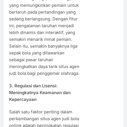
yang memungkinkan pemain untuk
bertaruh pada pertandingan yang
sedang berlangsung. Dengan fitur
ini, pengalaman taruhan menjadi
lebih dinamis dan interaktif, yang
semakin menarik minat pemain.
Selain itu, semakin banyaknya liga
sepak bola yang ditawarkan
sebagai pasar taruhan
meningkatkan daya tarik situs agen
judi bola bagi penggemar olahraga.
3.
Regulasi dan Lisensi:
Meningkatnya Keamanan dan
Kepercayaan
Salah satu faktor penting dalam
perkembangan situs agen judi bola
online adalah peningkatan regulasi