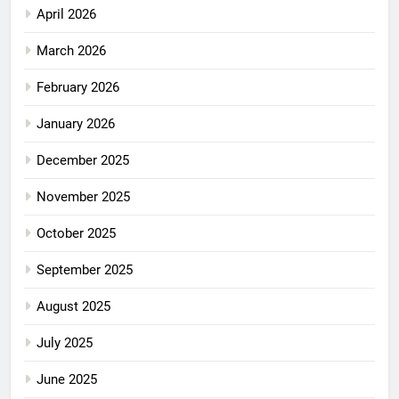
April 2026
March 2026
February 2026
January 2026
December 2025
November 2025
October 2025
September 2025
August 2025
July 2025
June 2025