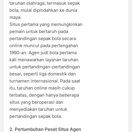
taruhan olahraga, termasuk sepak
bola, mulai dipindahkan ke dunia
maya.
Situs pertama yang memungkinkan
pemain untuk bertaruh pada
pertandingan sepak bola secara
online muncul pada pertengahan
1990-an. Agen judi bola pertama
kali menawarkan layanan taruhan
untuk pertandingan-pertandingan
besar, seperti liga domestik dan
turnamen internasional. Pada saat
itu, taruhan online masih cukup
terbatas, dengan hanya beberapa
situs yang beroperasi dan
menyediakan taruhan untuk
pertandingan sepak bola.
2.
Pertumbuhan Pesat Situs Agen