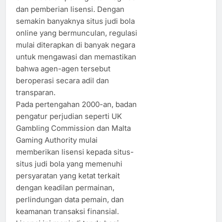
dan pemberian lisensi. Dengan
semakin banyaknya situs judi bola
online yang bermunculan, regulasi
mulai diterapkan di banyak negara
untuk mengawasi dan memastikan
bahwa agen-agen tersebut
beroperasi secara adil dan
transparan.
Pada pertengahan 2000-an, badan
pengatur perjudian seperti UK
Gambling Commission dan Malta
Gaming Authority mulai
memberikan lisensi kepada situs-
situs judi bola yang memenuhi
persyaratan yang ketat terkait
dengan keadilan permainan,
perlindungan data pemain, dan
keamanan transaksi finansial.