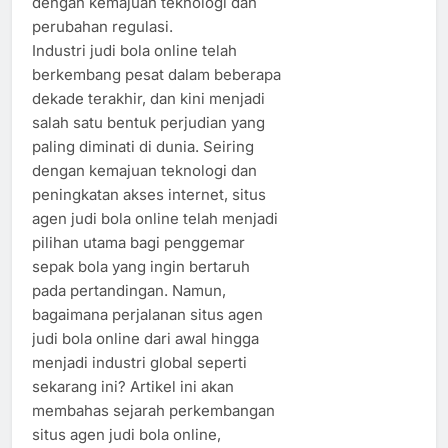
dengan kemajuan teknologi dan
perubahan regulasi.
Industri judi bola online telah
berkembang pesat dalam beberapa
dekade terakhir, dan kini menjadi
salah satu bentuk perjudian yang
paling diminati di dunia. Seiring
dengan kemajuan teknologi dan
peningkatan akses internet, situs
agen judi bola online telah menjadi
pilihan utama bagi penggemar
sepak bola yang ingin bertaruh
pada pertandingan. Namun,
bagaimana perjalanan situs agen
judi bola online dari awal hingga
menjadi industri global seperti
sekarang ini? Artikel ini akan
membahas sejarah perkembangan
situs agen judi bola online,