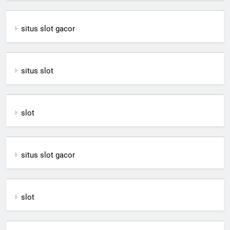
situs s
lot gacor
situs slot
slot
situs slot gacor
slot