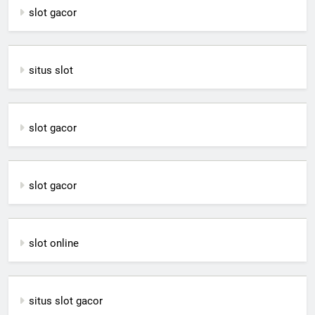
slot gacor
situs slot
slot gacor
slot gacor
slot online
situs slot gacor