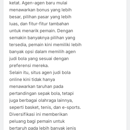
ketat. Agen-agen baru mulai
menawarkan bonus yang lebih
besar, pilihan pasar yang lebih
luas, dan fitur-fitur tambahan
untuk menarik pemain. Dengan
semakin banyaknya pilihan yang
tersedia, pemain kini memiliki lebih
banyak opsi dalam memilih agen
judi bola yang sesuai dengan
preferensi mereka.
Selain itu, situs agen judi bola
online kini tidak hanya
menawarkan taruhan pada
pertandingan sepak bola, tetapi
juga berbagai olahraga lainnya,
seperti basket, tenis, dan e-sports.
Diversifikasi ini memberikan
peluang bagi pemain untuk
bertaruh pada lebih banyak jenis