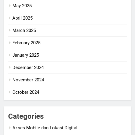
May 2025
April 2025
March 2025
February 2025
January 2025
December 2024
November 2024
October 2024
Categories
Akses Mobile dan Lokasi Digital