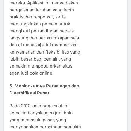
mereka. Aplikasi ini menyediakan
pengalaman taruhan yang lebih
praktis dan responsif, serta
memungkinkan pemain untuk
mengikuti pertandingan secara
langsung dan bertaruh kapan saja
dan di mana saja. Ini memberikan
kenyamanan dan fleksibilitas yang
lebih besar bagi pemain, yang
semakin mempopulerkan situs
agen judi bola online.
5.
Meningkatnya Persaingan dan
Diversifikasi Pasar
Pada 2010-an hingga saat ini,
semakin banyak agen judi bola
yang memasuki pasar, yang
menyebabkan persaingan semakin