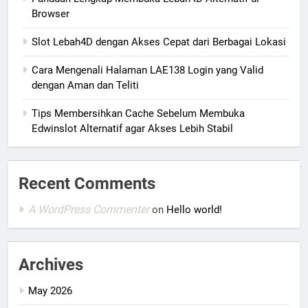
Browser
Slot Lebah4D dengan Akses Cepat dari Berbagai Lokasi
Cara Mengenali Halaman LAE138 Login yang Valid
dengan Aman dan Teliti
Tips Membersihkan Cache Sebelum Membuka
Edwinslot Alternatif agar Akses Lebih Stabil
Recent Comments
A WordPress Commenter
on
Hello world!
Archives
May 2026