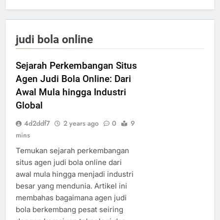
judi bola online
Sejarah Perkembangan Situs
Agen Judi Bola Online: Dari
Awal Mula hingga Industri
Global
4d2ddf7
2 years ago
0
9
mins
Temukan sejarah perkembangan
situs agen judi bola online dari
awal mula hingga menjadi industri
besar yang mendunia. Artikel ini
membahas bagaimana agen judi
bola berkembang pesat seiring