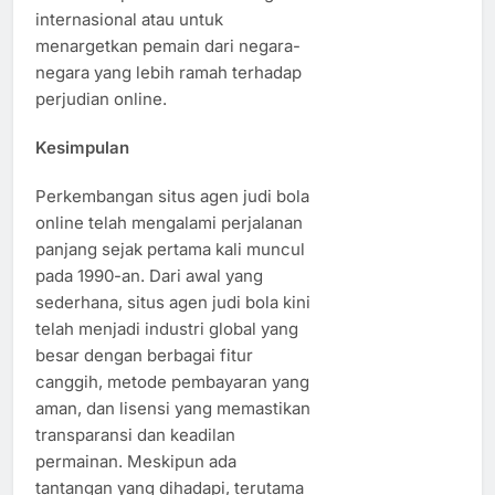
internasional atau untuk
menargetkan pemain dari negara-
negara yang lebih ramah terhadap
perjudian online.
Kesimpulan
Perkembangan situs agen judi bola
online telah mengalami perjalanan
panjang sejak pertama kali muncul
pada 1990-an. Dari awal yang
sederhana, situs agen judi bola kini
telah menjadi industri global yang
besar dengan berbagai fitur
canggih, metode pembayaran yang
aman, dan lisensi yang memastikan
transparansi dan keadilan
permainan. Meskipun ada
tantangan yang dihadapi, terutama