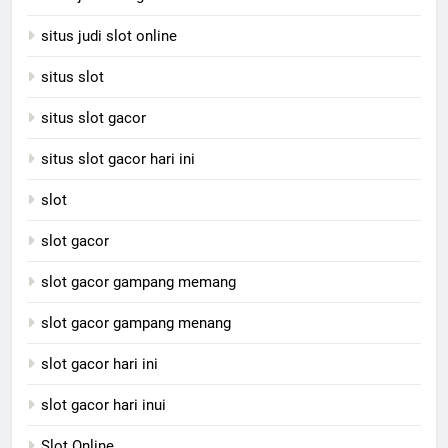
situs judi slot online
situs slot
situs slot gacor
situs slot gacor hari ini
slot
slot gacor
slot gacor gampang memang
slot gacor gampang menang
slot gacor hari ini
slot gacor hari inui
Slot Online