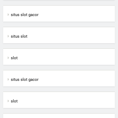
situs s
lot gacor
situs slot
slot
situs slot gacor
slot