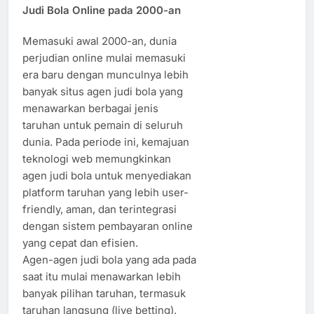
Judi Bola Online pada 2000-an
Memasuki awal 2000-an, dunia
perjudian online mulai memasuki
era baru dengan munculnya lebih
banyak situs agen judi bola yang
menawarkan berbagai jenis
taruhan untuk pemain di seluruh
dunia. Pada periode ini, kemajuan
teknologi web memungkinkan
agen judi bola untuk menyediakan
platform taruhan yang lebih user-
friendly, aman, dan terintegrasi
dengan sistem pembayaran online
yang cepat dan efisien.
Agen-agen judi bola yang ada pada
saat itu mulai menawarkan lebih
banyak pilihan taruhan, termasuk
taruhan langsung (live betting),