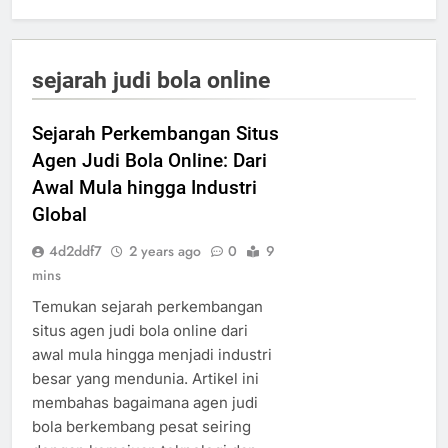
sejarah judi bola online
Sejarah Perkembangan Situs
Agen Judi Bola Online: Dari
Awal Mula hingga Industri
Global
4d2ddf7
2 years ago
0
9
mins
Temukan sejarah perkembangan
situs agen judi bola online dari
awal mula hingga menjadi industri
besar yang mendunia. Artikel ini
membahas bagaimana agen judi
bola berkembang pesat seiring