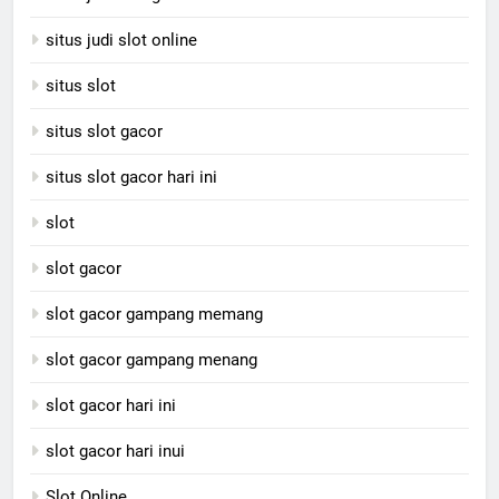
situs judi slot online
situs slot
situs slot gacor
situs slot gacor hari ini
slot
slot gacor
slot gacor gampang memang
slot gacor gampang menang
slot gacor hari ini
slot gacor hari inui
Slot Online