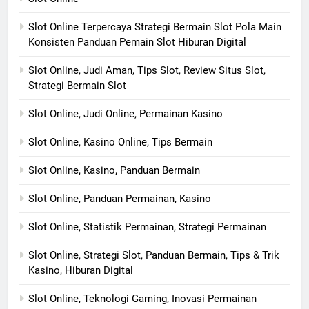
Slot Online Terpercaya Strategi Bermain Slot Pola Main
Konsisten Panduan Pemain Slot Hiburan Digital
Slot Online, Judi Aman, Tips Slot, Review Situs Slot,
Strategi Bermain Slot
Slot Online, Judi Online, Permainan Kasino
Slot Online, Kasino Online, Tips Bermain
Slot Online, Kasino, Panduan Bermain
Slot Online, Panduan Permainan, Kasino
Slot Online, Statistik Permainan, Strategi Permainan
Slot Online, Strategi Slot, Panduan Bermain, Tips & Trik
Kasino, Hiburan Digital
Slot Online, Teknologi Gaming, Inovasi Permainan