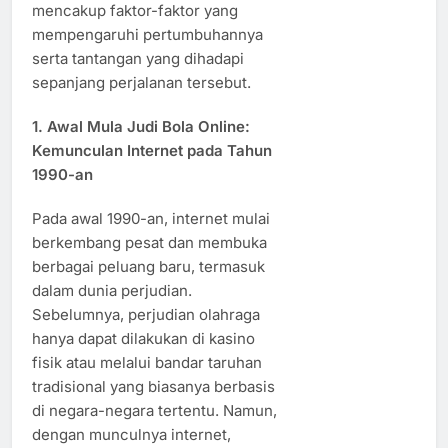
mencakup faktor-faktor yang
mempengaruhi pertumbuhannya
serta tantangan yang dihadapi
sepanjang perjalanan tersebut.
1.
Awal Mula Judi Bola Online:
Kemunculan Internet pada Tahun
1990-an
Pada awal 1990-an, internet mulai
berkembang pesat dan membuka
berbagai peluang baru, termasuk
dalam dunia perjudian.
Sebelumnya, perjudian olahraga
hanya dapat dilakukan di kasino
fisik atau melalui bandar taruhan
tradisional yang biasanya berbasis
di negara-negara tertentu. Namun,
dengan munculnya internet,