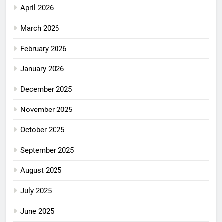
April 2026
March 2026
February 2026
January 2026
December 2025
November 2025
October 2025
September 2025
August 2025
July 2025
June 2025