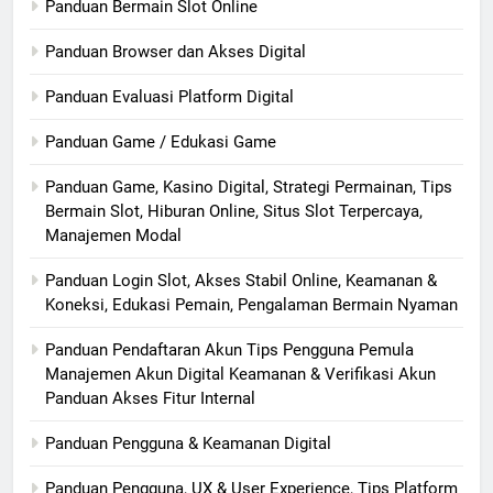
Panduan Bermain Slot Online
Panduan Browser dan Akses Digital
Panduan Evaluasi Platform Digital
Panduan Game / Edukasi Game
Panduan Game, Kasino Digital, Strategi Permainan, Tips
Bermain Slot, Hiburan Online, Situs Slot Terpercaya,
Manajemen Modal
Panduan Login Slot, Akses Stabil Online, Keamanan &
Koneksi, Edukasi Pemain, Pengalaman Bermain Nyaman
Panduan Pendaftaran Akun Tips Pengguna Pemula
Manajemen Akun Digital Keamanan & Verifikasi Akun
Panduan Akses Fitur Internal
Panduan Pengguna & Keamanan Digital
Panduan Pengguna, UX & User Experience, Tips Platform