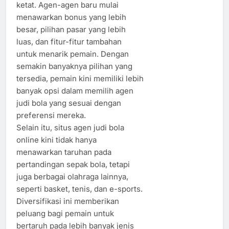
ketat. Agen-agen baru mulai
menawarkan bonus yang lebih
besar, pilihan pasar yang lebih
luas, dan fitur-fitur tambahan
untuk menarik pemain. Dengan
semakin banyaknya pilihan yang
tersedia, pemain kini memiliki lebih
banyak opsi dalam memilih agen
judi bola yang sesuai dengan
preferensi mereka.
Selain itu, situs agen judi bola
online kini tidak hanya
menawarkan taruhan pada
pertandingan sepak bola, tetapi
juga berbagai olahraga lainnya,
seperti basket, tenis, dan e-sports.
Diversifikasi ini memberikan
peluang bagi pemain untuk
bertaruh pada lebih banyak jenis