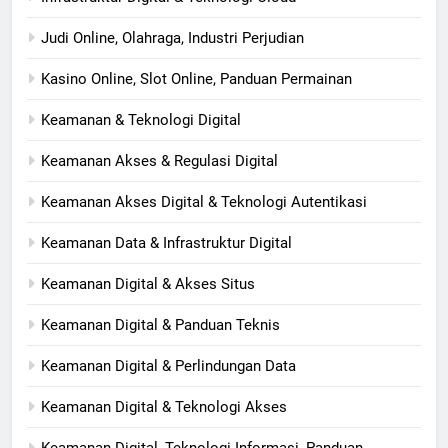
Judi Online, Olahraga, Industri Perjudian
Kasino Online, Slot Online, Panduan Permainan
Keamanan & Teknologi Digital
Keamanan Akses & Regulasi Digital
Keamanan Akses Digital & Teknologi Autentikasi
Keamanan Data & Infrastruktur Digital
Keamanan Digital & Akses Situs
Keamanan Digital & Panduan Teknis
Keamanan Digital & Perlindungan Data
Keamanan Digital & Teknologi Akses