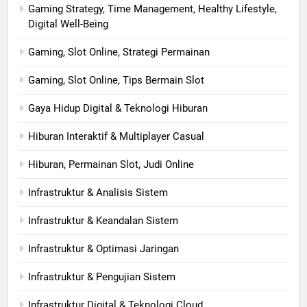
Gaming Strategy, Time Management, Healthy Lifestyle,
Digital Well-Being
Gaming, Slot Online, Strategi Permainan
Gaming, Slot Online, Tips Bermain Slot
Gaya Hidup Digital & Teknologi Hiburan
Hiburan Interaktif & Multiplayer Casual
Hiburan, Permainan Slot, Judi Online
Infrastruktur & Analisis Sistem
Infrastruktur & Keandalan Sistem
Infrastruktur & Optimasi Jaringan
Infrastruktur & Pengujian Sistem
Infrastruktur Digital & Teknologi Cloud