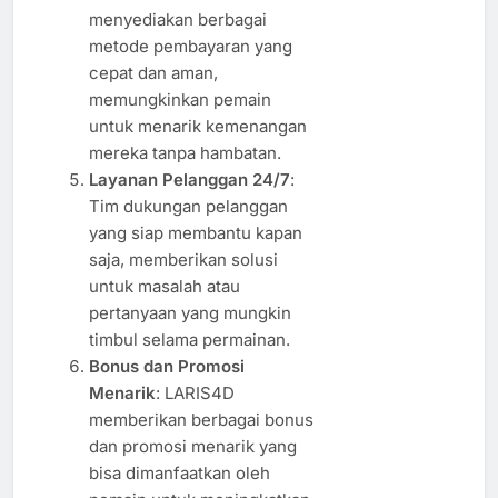
menyediakan berbagai
metode pembayaran yang
cepat dan aman,
memungkinkan pemain
untuk menarik kemenangan
mereka tanpa hambatan.
Layanan Pelanggan 24/7
:
Tim dukungan pelanggan
yang siap membantu kapan
saja, memberikan solusi
untuk masalah atau
pertanyaan yang mungkin
timbul selama permainan.
Bonus dan Promosi
Menarik
: LARIS4D
memberikan berbagai bonus
dan promosi menarik yang
bisa dimanfaatkan oleh