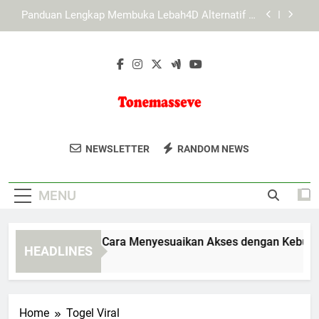
Skip
Slot Lebah4D dengan Akses Cepat dari Berbagai
to
Lokasi
content
Cara Mengenali Halaman LAE138 Login yang
Valid dengan Aman dan Teliti
Slot Lebah4D dan Cara Menyesuaikan Akses
dengan Kebutuhan Pengguna
Panduan Lengkap Membuka Lebah4D Alternatif di
Browser
Tonemasseve
Baca Inspirasi Gaya Hidup, Kreativitas,
Slot Lebah4D dengan Akses Cepat dari Berbagai
NEWSLETTER
RANDOM NEWS
Lokasi
Dan Kesehatan Di Blog Tonemasseve.
Cara Mengenali Halaman LAE138 Login yang
Untuk Hidup Yang Lebih Baik Dan
Valid dengan Aman dan Teliti
MENU
Produktif.
ot Lebah4D dan Cara Menyesuaikan Akses dengan Kebutuha
HEADLINES
Months Ago
Home
Togel Viral