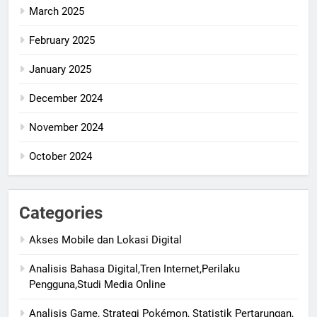
March 2025
February 2025
January 2025
December 2024
November 2024
October 2024
Categories
Akses Mobile dan Lokasi Digital
Analisis Bahasa Digital,Tren Internet,Perilaku
Pengguna,Studi Media Online
Analisis Game, Strategi Pokémon, Statistik Pertarungan,