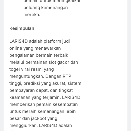
pemain untuk meningkatkan
peluang kemenangan
mereka.
Kesimpulan
LARIS4D adalah platform judi
online yang menawarkan
pengalaman bermain terbaik
melalui permainan slot gacor dan
togel viral resmi yang
menguntungkan. Dengan RTP
tinggi, prediksi yang akurat, sistem
pembayaran cepat, dan tingkat
keamanan yang terjamin, LARIS4D
memberikan pemain kesempatan
untuk meraih kemenangan lebih
besar dan jackpot yang
menggiurkan. LARIS4D adalah