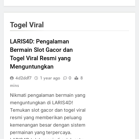
Togel Viral
LARIS4D: Pengalaman
Bermain Slot Gacor dan
Togel Viral Resmi yang
Menguntungkan
4d2ddf7
1 year ago
0
8
mins
Nikmati pengalaman bermain yang
menguntungkan di LARIS4D!
Temukan slot gacor dan togel viral
resmi yang memberikan peluang
kemenangan besar dengan sistem
permainan yang terpercaya.