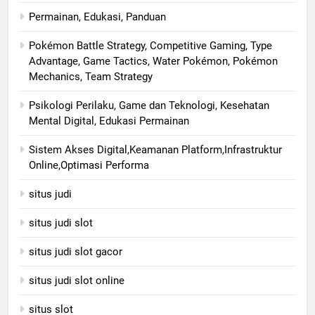
Permainan, Edukasi, Panduan
Pokémon Battle Strategy, Competitive Gaming, Type
Advantage, Game Tactics, Water Pokémon, Pokémon
Mechanics, Team Strategy
Psikologi Perilaku, Game dan Teknologi, Kesehatan
Mental Digital, Edukasi Permainan
Sistem Akses Digital,Keamanan Platform,Infrastruktur
Online,Optimasi Performa
situs judi
situs judi slot
situs judi slot gacor
situs judi slot online
situs slot