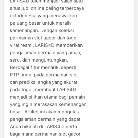
LARIS4D telah menjadi salah satu
situs judi online paling terpercaya
di Indonesia yang menawarkan
peluang besar untuk meraih
kemenangan. Dengan koleksi
permainan slot gacor dan togel
viral resmi, LARIS4D memberikan
pengalaman bermain yang aman,
seru, dan menguntungkan.
Berbagai fitur menarik, seperti
RTP tinggi pada permainan slot
dan prediksi angka yang akurat
pada togel, membuat LARIS4D
menjadi pilihan utama bagi pemain
yang ingin merasakan kemenangan
besar. Artikel ini akan mengulas
pengalaman bermain yang dapat
Anda nikmati di LARIS4D, serta
bagaimana permainan slot gacor