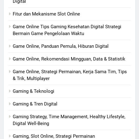
Digital
Fitur dan Mekanisme Slot Online
Game Online Tips Gaming Kesehatan Digital Strategi
Bermain Game Pengelolaan Waktu
Game Online, Panduan Pemula, Hiburan Digital
Game Online, Rekomendasi Mingguan, Data & Statistik
Game Online, Strategi Permainan, Kerja Sama Tim, Tips
& Trik, Multiplayer
Gaming & Teknologi
Gaming & Tren Digital
Gaming Strategy, Time Management, Healthy Lifestyle,
Digital Well-Being
Gaming, Slot Online, Strategi Permainan