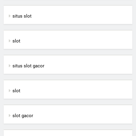
situs slot
slot
situs slot gacor
slot
slot gacor