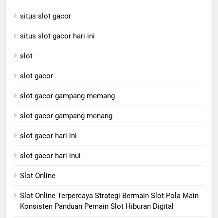
situs slot gacor
situs slot gacor hari ini
slot
slot gacor
slot gacor gampang memang
slot gacor gampang menang
slot gacor hari ini
slot gacor hari inui
Slot Online
Slot Online Terpercaya Strategi Bermain Slot Pola Main
Konsisten Panduan Pemain Slot Hiburan Digital