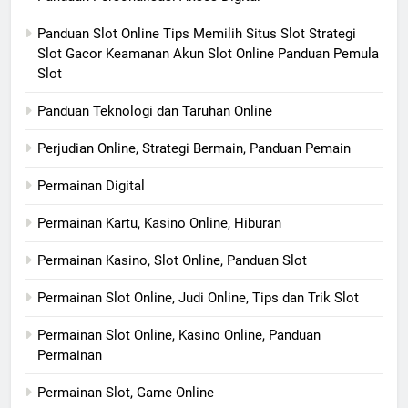
Panduan Slot Online Tips Memilih Situs Slot Strategi
Slot Gacor Keamanan Akun Slot Online Panduan Pemula
Slot
Panduan Teknologi dan Taruhan Online
Perjudian Online, Strategi Bermain, Panduan Pemain
Permainan Digital
Permainan Kartu, Kasino Online, Hiburan
Permainan Kasino, Slot Online, Panduan Slot
Permainan Slot Online, Judi Online, Tips dan Trik Slot
Permainan Slot Online, Kasino Online, Panduan
Permainan
Permainan Slot, Game Online