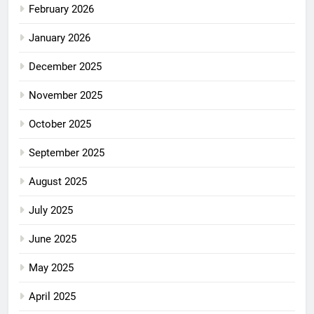
February 2026
January 2026
December 2025
November 2025
October 2025
September 2025
August 2025
July 2025
June 2025
May 2025
April 2025