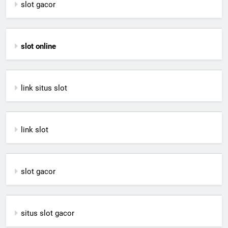
slot gacor
slot online
link situs slot
link slot
slot gacor
situs s
lot gacor