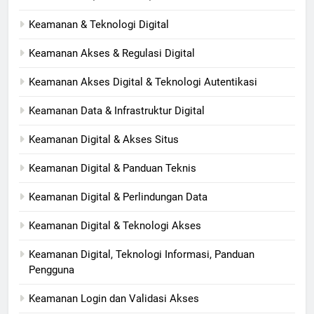
Keamanan & Teknologi Digital
Keamanan Akses & Regulasi Digital
Keamanan Akses Digital & Teknologi Autentikasi
Keamanan Data & Infrastruktur Digital
Keamanan Digital & Akses Situs
Keamanan Digital & Panduan Teknis
Keamanan Digital & Perlindungan Data
Keamanan Digital & Teknologi Akses
Keamanan Digital, Teknologi Informasi, Panduan
Pengguna
Keamanan Login dan Validasi Akses