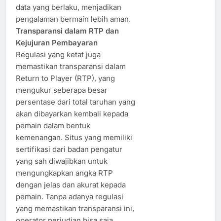
data yang berlaku, menjadikan
pengalaman bermain lebih aman.
Transparansi dalam RTP dan
Kejujuran Pembayaran
Regulasi yang ketat juga
memastikan transparansi dalam
Return to Player (RTP), yang
mengukur seberapa besar
persentase dari total taruhan yang
akan dibayarkan kembali kepada
pemain dalam bentuk
kemenangan. Situs yang memiliki
sertifikasi dari badan pengatur
yang sah diwajibkan untuk
mengungkapkan angka RTP
dengan jelas dan akurat kepada
pemain. Tanpa adanya regulasi
yang memastikan transparansi ini,
operator perjudian bisa saja