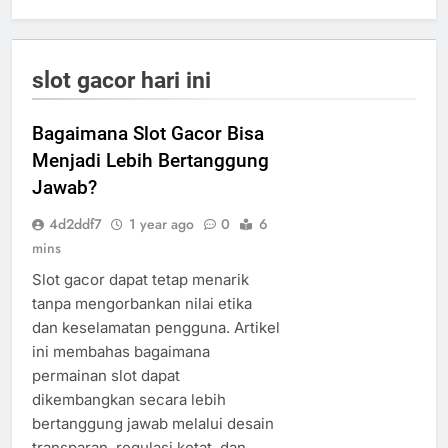
slot gacor hari ini
Bagaimana Slot Gacor Bisa
Menjadi Lebih Bertanggung
Jawab?
4d2ddf7
1 year ago
0
6
mins
Slot gacor dapat tetap menarik
tanpa mengorbankan nilai etika
dan keselamatan pengguna. Artikel
ini membahas bagaimana
permainan slot dapat
dikembangkan secara lebih
bertanggung jawab melalui desain
transparan, regulasi ketat, dan