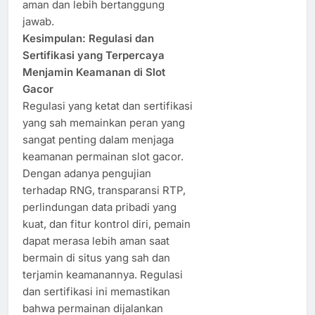
aman dan lebih bertanggung
jawab.
Kesimpulan: Regulasi dan
Sertifikasi yang Terpercaya
Menjamin Keamanan di Slot
Gacor
Regulasi yang ketat dan sertifikasi
yang sah memainkan peran yang
sangat penting dalam menjaga
keamanan permainan slot gacor.
Dengan adanya pengujian
terhadap RNG, transparansi RTP,
perlindungan data pribadi yang
kuat, dan fitur kontrol diri, pemain
dapat merasa lebih aman saat
bermain di situs yang sah dan
terjamin keamanannya. Regulasi
dan sertifikasi ini memastikan
bahwa permainan dijalankan