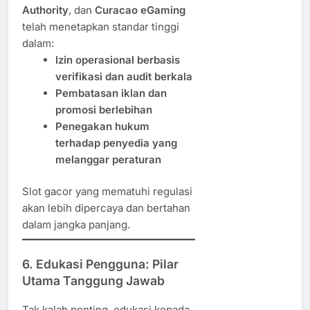
Authority
, dan
Curacao eGaming
telah menetapkan standar tinggi
dalam:
Izin operasional berbasis
verifikasi dan audit berkala
Pembatasan iklan dan
promosi berlebihan
Penegakan hukum
terhadap penyedia yang
melanggar peraturan
Slot gacor yang mematuhi regulasi
akan lebih dipercaya dan bertahan
dalam jangka panjang.
6. Edukasi Pengguna: Pilar
Utama Tanggung Jawab
Tak kalah penting, edukasi kepada