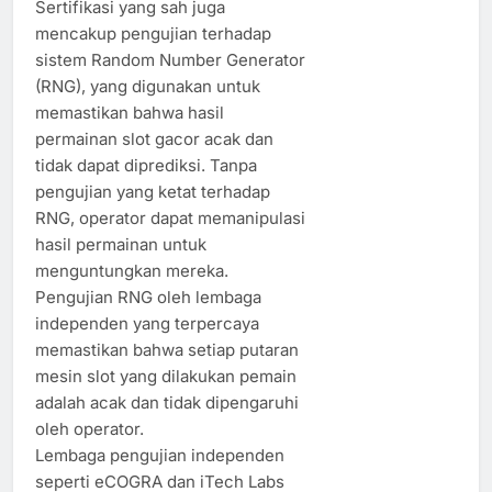
Sertifikasi yang sah juga
mencakup pengujian terhadap
sistem Random Number Generator
(RNG), yang digunakan untuk
memastikan bahwa hasil
permainan slot gacor acak dan
tidak dapat diprediksi. Tanpa
pengujian yang ketat terhadap
RNG, operator dapat memanipulasi
hasil permainan untuk
menguntungkan mereka.
Pengujian RNG oleh lembaga
independen yang terpercaya
memastikan bahwa setiap putaran
mesin slot yang dilakukan pemain
adalah acak dan tidak dipengaruhi
oleh operator.
Lembaga pengujian independen
seperti eCOGRA dan iTech Labs