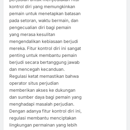
kontrol diri yang memungkinkan
pemain untuk menetapkan batasan
pada setoran, waktu bermain, dan
pengecualian diri bagi pemain
yang merasa kesulitan
mengendalikan kebiasaan berjudi
mereka. Fitur kontrol diri ini sangat
penting untuk membantu pemain
berjudi secara bertanggung jawab
dan mencegah kecanduan.
Regulasi ketat memastikan bahwa
operator situs perjudian
memberikan akses ke dukungan
dan sumber daya bagi pemain yang
menghadapi masalah perjudian.
Dengan adanya fitur kontrol diri ini,
regulasi membantu menciptakan
lingkungan permainan yang lebih