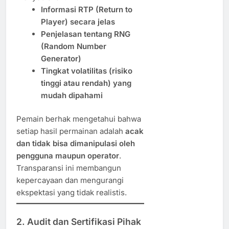
Informasi RTP (Return to
Player) secara jelas
Penjelasan tentang RNG
(Random Number
Generator)
Tingkat volatilitas (risiko
tinggi atau rendah) yang
mudah dipahami
Pemain berhak mengetahui bahwa
setiap hasil permainan adalah
acak
dan tidak bisa dimanipulasi oleh
pengguna maupun operator
.
Transparansi ini membangun
kepercayaan dan mengurangi
ekspektasi yang tidak realistis.
2. Audit dan Sertifikasi Pihak