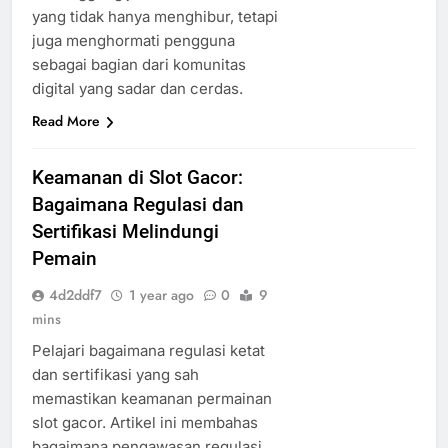
yang tidak hanya menghibur, tetapi
juga menghormati pengguna
sebagai bagian dari komunitas
digital yang sadar dan cerdas.
Read More
Keamanan di Slot Gacor:
Bagaimana Regulasi dan
Sertifikasi Melindungi
Pemain
4d2ddf7
1 year ago
0
9
mins
Pelajari bagaimana regulasi ketat
dan sertifikasi yang sah
memastikan keamanan permainan
slot gacor. Artikel ini membahas
bagaimana pengawasan regulasi