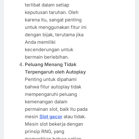
terlibat dalam setiap
keputusan taruhan. Oleh
karena itu, sangat penting
untuk menggunakan fitur ini
dengan bijak, terutama jika
Anda memiliki
kecenderungan untuk
bermain berlebihan.
Peluang Menang Tidak
Terpengaruh oleh Autoplay
Penting untuk dipahami
bahwa fitur autoplay tidak
mempengaruhi peluang
kemenangan dalam
permainan slot, baik itu pada
mesin
Slot gacor
atau tidak.
Mesin slot bekerja dengan
prinsip RNG, yang
memastikan bahwa setiap