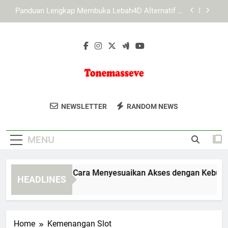
Skip
Slot Lebah4D dengan Akses Cepat dari Berbagai
to
Lokasi
content
Cara Mengenali Halaman LAE138 Login yang
Valid dengan Aman dan Teliti
Slot Lebah4D dan Cara Menyesuaikan Akses
dengan Kebutuhan Pengguna
Panduan Lengkap Membuka Lebah4D Alternatif di
Browser
Tonemasseve
Baca Inspirasi Gaya Hidup, Kreativitas,
Slot Lebah4D dengan Akses Cepat dari Berbagai
NEWSLETTER
RANDOM NEWS
Lokasi
Dan Kesehatan Di Blog Tonemasseve.
Cara Mengenali Halaman LAE138 Login yang
Untuk Hidup Yang Lebih Baik Dan
Valid dengan Aman dan Teliti
MENU
Produktif.
lot Lebah4D dan Cara Menyesuaikan Akses dengan Kebutuha
HEADLINES
 Months Ago
Home
Kemenangan Slot