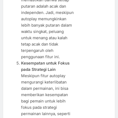
putaran adalah acak dan
independen. Jadi, meskipun
autoplay memungkinkan
lebih banyak putaran dalam
waktu singkat, peluang
untuk menang atau kalah
tetap acak dan tidak
terpengaruh oleh
penggunaan fitur ini.
Kesempatan untuk Fokus
pada Strategi Lain
Meskipun fitur autoplay
mengurangi keterlibatan
dalam permainan, ini bisa
memberikan kesempatan
bagi pemain untuk lebih
fokus pada strategi
permainan lainnya, seperti