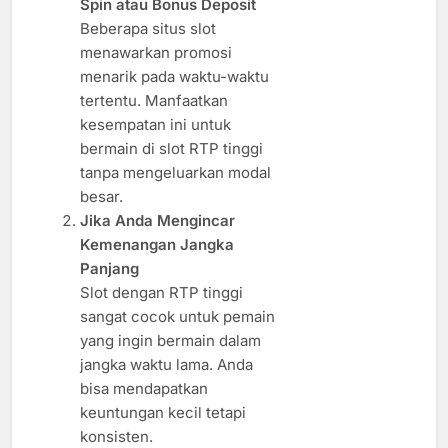
Spin atau Bonus Deposit
Beberapa situs slot
menawarkan promosi
menarik pada waktu-waktu
tertentu. Manfaatkan
kesempatan ini untuk
bermain di slot RTP tinggi
tanpa mengeluarkan modal
besar.
Jika Anda Mengincar
Kemenangan Jangka
Panjang
Slot dengan RTP tinggi
sangat cocok untuk pemain
yang ingin bermain dalam
jangka waktu lama. Anda
bisa mendapatkan
keuntungan kecil tetapi
konsisten.