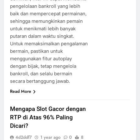
pengelolaan bankroll yang lebih
baik dan mempercepat permainan,
sehingga memungkinkan pemain
untuk menikmati lebih banyak
putaran dalam waktu singkat.
Untuk memaksimalkan pengalaman
bermain, pastikan untuk
menggunakan fitur autoplay
dengan bijak, tetap mengelola
bankroll, dan selalu bermain
secara bertanggung jawab.
Read More
Mengapa Slot Gacor dengan
RTP di Atas 96% Paling
Dicari?
4d2ddf7
1 year ago
0
8