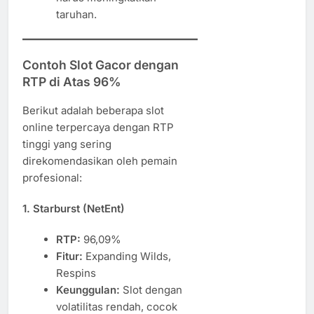
taruhan.
Contoh Slot Gacor dengan
RTP di Atas 96%
Berikut adalah beberapa slot
online terpercaya dengan RTP
tinggi yang sering
direkomendasikan oleh pemain
profesional:
1. Starburst (NetEnt)
RTP:
96,09%
Fitur:
Expanding Wilds,
Respins
Keunggulan:
Slot dengan
volatilitas rendah, cocok