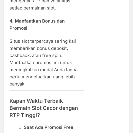
mengenai RTP dan volatilitas
setiap permainan slot.
4. Manfaatkan Bonus dan
Promosi
Situs slot terpercaya sering kali
memberikan bonus deposit,
cashback, atau free spin.
Manfaatkan promosi ini untuk
meningkatkan modal Anda tanpa
perlu mengeluarkan uang lebih
banyak.
Kapan Waktu Terbaik
Bermain Slot Gacor dengan
RTP Tinggi?
Saat Ada Promosi Free