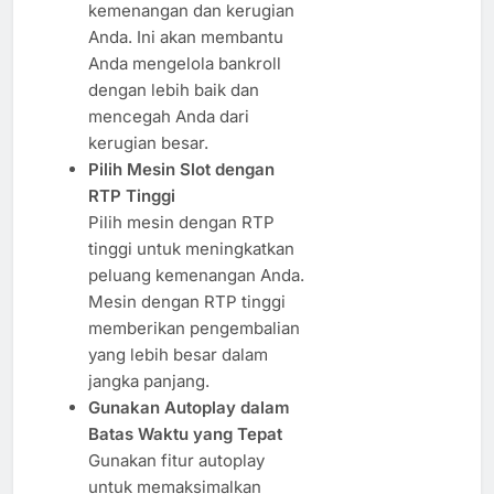
kemenangan dan kerugian
Anda. Ini akan membantu
Anda mengelola bankroll
dengan lebih baik dan
mencegah Anda dari
kerugian besar.
Pilih Mesin Slot dengan
RTP Tinggi
Pilih mesin dengan RTP
tinggi untuk meningkatkan
peluang kemenangan Anda.
Mesin dengan RTP tinggi
memberikan pengembalian
yang lebih besar dalam
jangka panjang.
Gunakan Autoplay dalam
Batas Waktu yang Tepat
Gunakan fitur autoplay
untuk memaksimalkan