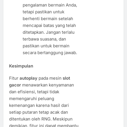
pengalaman bermain Anda,
tetapi pastikan untuk
berhenti bermain setelah
mencapai batas yang telah
ditetapkan. Jangan terlalu
terbawa suasana, dan
pastikan untuk bermain
secara bertanggung jawab.
Kesimpulan
Fitur
autoplay
pada mesin
slot
gacor
menawarkan kenyamanan
dan efisiensi, tetapi tidak
memengaruhi peluang
kemenangan karena hasil dari
setiap putaran tetap acak dan
ditentukan oleh RNG. Meskipun
demikian, fitur ini dapat membantu