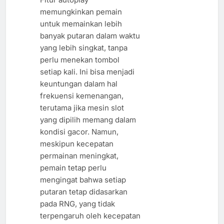
memungkinkan pemain
untuk memainkan lebih
banyak putaran dalam waktu
yang lebih singkat, tanpa
perlu menekan tombol
setiap kali. Ini bisa menjadi
keuntungan dalam hal
frekuensi kemenangan,
terutama jika mesin slot
yang dipilih memang dalam
kondisi gacor. Namun,
meskipun kecepatan
permainan meningkat,
pemain tetap perlu
mengingat bahwa setiap
putaran tetap didasarkan
pada RNG, yang tidak
terpengaruh oleh kecepatan