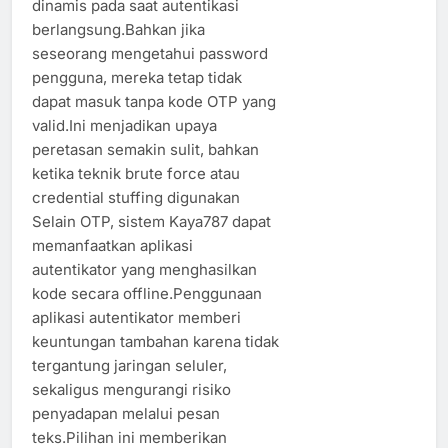
dinamis pada saat autentikasi
berlangsung.Bahkan jika
seseorang mengetahui password
pengguna, mereka tetap tidak
dapat masuk tanpa kode OTP yang
valid.Ini menjadikan upaya
peretasan semakin sulit, bahkan
ketika teknik brute force atau
credential stuffing digunakan
Selain OTP, sistem Kaya787 dapat
memanfaatkan aplikasi
autentikator yang menghasilkan
kode secara offline.Penggunaan
aplikasi autentikator memberi
keuntungan tambahan karena tidak
tergantung jaringan seluler,
sekaligus mengurangi risiko
penyadapan melalui pesan
teks.Pilihan ini memberikan