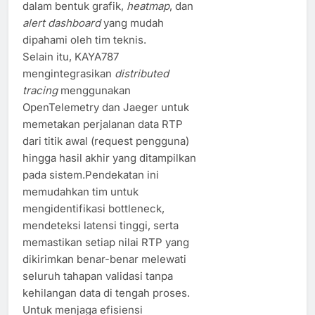
dalam bentuk grafik,
heatmap
, dan
alert dashboard
yang mudah
dipahami oleh tim teknis.
Selain itu, KAYA787
mengintegrasikan
distributed
tracing
menggunakan
OpenTelemetry dan Jaeger untuk
memetakan perjalanan data RTP
dari titik awal (request pengguna)
hingga hasil akhir yang ditampilkan
pada sistem.Pendekatan ini
memudahkan tim untuk
mengidentifikasi bottleneck,
mendeteksi latensi tinggi, serta
memastikan setiap nilai RTP yang
dikirimkan benar-benar melewati
seluruh tahapan validasi tanpa
kehilangan data di tengah proses.
Untuk menjaga efisiensi