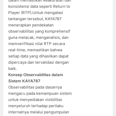
dalam memastikan keakuratan dan
konsistensi data seperti Return to
Player (RTP).Untuk mengatasi
tantangan tersebut, KAYA787
menerapkan pendekatan
observabilitas yang komprehensif
guna melacak, menganalisis, dan
memverifikasi nilai RTP secara
real-time, memastikan bahwa
setiap data yang dihasilkan dapat
dipercaya dan tervalidasi dengan
baik.
Konsep Observabilitas dalam
Sistem KAYA787
Observabilitas pada dasarnya
mengacu pada kemampuan sistem
untuk menyediakan visibilitas
menyeluruh terhadap perilaku
internalnya melalui pengumpulan