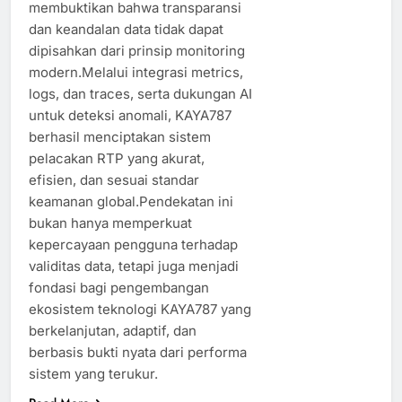
membuktikan bahwa transparansi
dan keandalan data tidak dapat
dipisahkan dari prinsip monitoring
modern.Melalui integrasi metrics,
logs, dan traces, serta dukungan AI
untuk deteksi anomali, KAYA787
berhasil menciptakan sistem
pelacakan RTP yang akurat,
efisien, dan sesuai standar
keamanan global.Pendekatan ini
bukan hanya memperkuat
kepercayaan pengguna terhadap
validitas data, tetapi juga menjadi
fondasi bagi pengembangan
ekosistem teknologi KAYA787 yang
berkelanjutan, adaptif, dan
berbasis bukti nyata dari performa
sistem yang terukur.