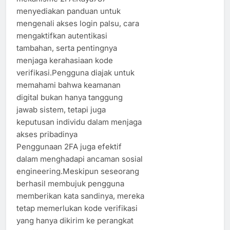
menyediakan panduan untuk
mengenali akses login palsu, cara
mengaktifkan autentikasi
tambahan, serta pentingnya
menjaga kerahasiaan kode
verifikasi.Pengguna diajak untuk
memahami bahwa keamanan
digital bukan hanya tanggung
jawab sistem, tetapi juga
keputusan individu dalam menjaga
akses pribadinya
Penggunaan 2FA juga efektif
dalam menghadapi ancaman sosial
engineering.Meskipun seseorang
berhasil membujuk pengguna
memberikan kata sandinya, mereka
tetap memerlukan kode verifikasi
yang hanya dikirim ke perangkat