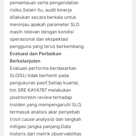
pemantauan serta pengendalian
risiko.Selain itu, audit kinerja
dilakukan secara berkala untuk
meninjau apakah parameter SLO
masih relevan dengan kondisi
operasional dan ekspektasi
pengguna yang terus berkembang.
Evaluasi dan Perbaikan
Berkelanjutan
Evaluasi performa berdasarkan
SLO/SLI tidak berhenti pada
pengukuran pasif.Setiap kuartal,
tim SRE KAYA787 melakukan
postmortem review
terhadap
insiden yang mempengaruhi SLO,
termasuk analisis akar penyebab
(
root cause analysis
) dan langkah
mitigasi jangka panjang.Data
historis dari metrik observabilitas