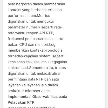
pilar berperan dalam memberikan
konteks yang berbeda terhadap
performa sistem.Metrics
digunakan untuk mengukur
parameter numerik seperti rata-
rata waktu respon API RTP,
frekuensi pembaruan data, serta
beban CPU dan memori.Log
memberikan konteks kronologis
terhadap kejadian sistem, seperti
kesalahan kalkulasi atau kegagalan
sinkronisasi.Sementara itu, traces
digunakan untuk melacak aliran
permintaan data RTP dari satu
layanan ke layanan lain dalam
arsitektur microservices.
Implementasi Observabilitas pada
Pelacakan RTP