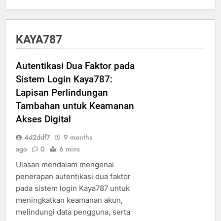
KAYA787
Autentikasi Dua Faktor pada
Sistem Login Kaya787:
Lapisan Perlindungan
Tambahan untuk Keamanan
Akses Digital
4d2ddf7
9 months
ago
0
6 mins
Ulasan mendalam mengenai
penerapan autentikasi dua faktor
pada sistem login Kaya787 untuk
meningkatkan keamanan akun,
melindungi data pengguna, serta