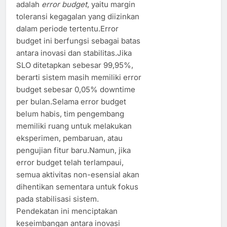
adalah
error budget
, yaitu margin
toleransi kegagalan yang diizinkan
dalam periode tertentu.Error
budget ini berfungsi sebagai batas
antara inovasi dan stabilitas.Jika
SLO ditetapkan sebesar 99,95%,
berarti sistem masih memiliki error
budget sebesar 0,05% downtime
per bulan.Selama error budget
belum habis, tim pengembang
memiliki ruang untuk melakukan
eksperimen, pembaruan, atau
pengujian fitur baru.Namun, jika
error budget telah terlampaui,
semua aktivitas non-esensial akan
dihentikan sementara untuk fokus
pada stabilisasi sistem.
Pendekatan ini menciptakan
keseimbangan antara inovasi