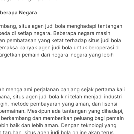
Beberapa Negara
kembang, situs agen judi bola menghadapi tantangan
beda di setiap negara. Beberapa negara masih
n pembatasan yang ketat terhadap situs judi bola
memaksa banyak agen judi bola untuk beroperasi di
argetkan pemain dari negara-negara yang lebih
lah mengalami perjalanan panjang sejak pertama kali
a, situs agen judi bola kini telah menjadi industri
nggih, metode pembayaran yang aman, dan lisensi
permainan. Meskipun ada tantangan yang dihadapi,
erus berkembang dan memberikan peluang bagi pemain
bih baik dan lebih aman. Dengan teknologi yang
aruhan, situs agen judi bola online akan terus