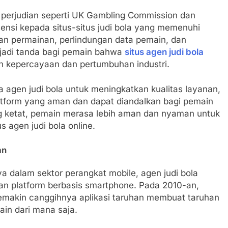
perjudian seperti UK Gambling Commission dan
ensi kepada situs-situs judi bola yang memenuhi
lan permainan, perlindungan data pemain, dan
enjadi tanda bagi pemain bahwa
situs agen judi bola
n kepercayaan dan pertumbuhan industri.
a agen judi bola untuk meningkatkan kualitas layanan,
form yang aman dan dapat diandalkan bagi pemain
g ketat, pemain merasa lebih aman dan nyaman untuk
 agen judi bola online.
an
a dalam sektor perangkat mobile, agen judi bola
dan platform berbasis smartphone. Pada 2010-an,
makin canggihnya aplikasi taruhan membuat taruhan
in dari mana saja.