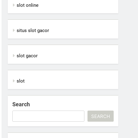
slot online
situs slot gacor
slot gacor
slot
Search
SEARCH