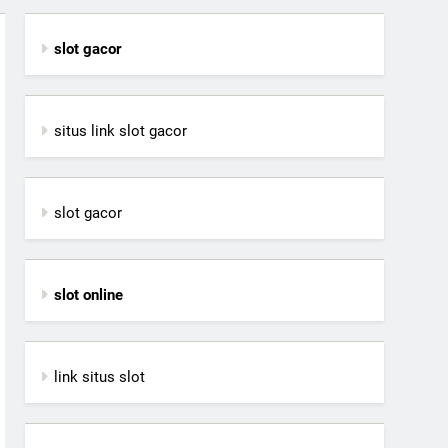
slot gacor
situs link slot gacor
slot gacor
slot online
link situs slot