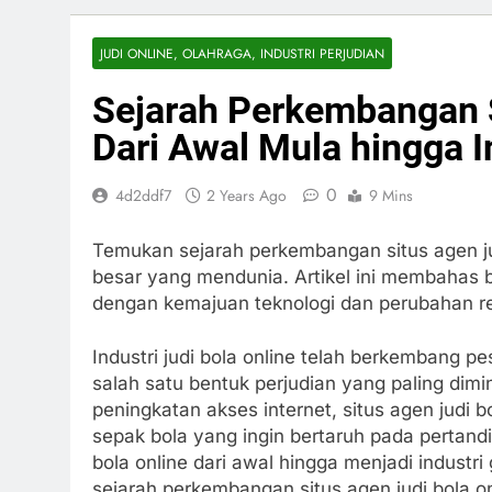
JUDI ONLINE, OLAHRAGA, INDUSTRI PERJUDIAN
Sejarah Perkembangan S
Dari Awal Mula hingga I
0
4d2ddf7
2 Years Ago
9 Mins
Temukan sejarah perkembangan situs agen jud
besar yang mendunia. Artikel ini membahas 
dengan kemajuan teknologi dan perubahan re
Industri judi bola online telah berkembang p
salah satu bentuk perjudian yang paling dimi
peningkatan akses internet, situs agen judi 
sepak bola yang ingin bertaruh pada pertand
bola online dari awal hingga menjadi industri
sejarah perkembangan situs agen judi bola 