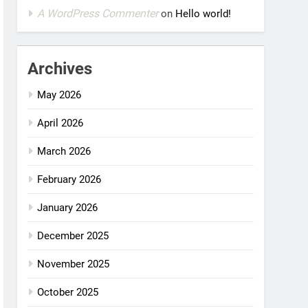
A WordPress Commenter
on
Hello world!
Archives
May 2026
April 2026
March 2026
February 2026
January 2026
December 2025
November 2025
October 2025