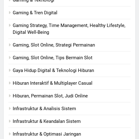
Gaming & Teknologi
Gaming & Tren Digital
Gaming Strategy, Time Management, Healthy Lifestyle,
Digital Well-Being
Gaming, Slot Online, Strategi Permainan
Gaming, Slot Online, Tips Bermain Slot
Gaya Hidup Digital & Teknologi Hiburan
Hiburan Interaktif & Multiplayer Casual
Hiburan, Permainan Slot, Judi Online
Infrastruktur & Analisis Sistem
Infrastruktur & Keandalan Sistem
Infrastruktur & Optimasi Jaringan