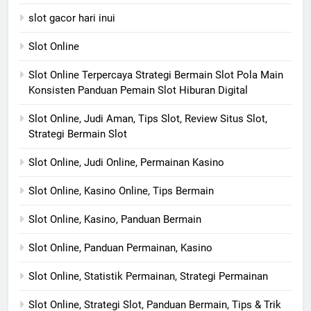
slot gacor hari inui
Slot Online
Slot Online Terpercaya Strategi Bermain Slot Pola Main
Konsisten Panduan Pemain Slot Hiburan Digital
Slot Online, Judi Aman, Tips Slot, Review Situs Slot,
Strategi Bermain Slot
Slot Online, Judi Online, Permainan Kasino
Slot Online, Kasino Online, Tips Bermain
Slot Online, Kasino, Panduan Bermain
Slot Online, Panduan Permainan, Kasino
Slot Online, Statistik Permainan, Strategi Permainan
Slot Online, Strategi Slot, Panduan Bermain, Tips & Trik