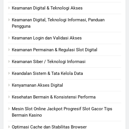
Keamanan Digital & Teknologi Akses
Keamanan Digital, Teknologi Informasi, Panduan
Pengguna
Keamanan Login dan Validasi Akses
Keamanan Permainan & Regulasi Slot Digital
Keamanan Siber / Teknologi Informasi
Keandalan Sistem & Tata Kelola Data
Kenyamanan Akses Digital
Kesehatan Bermain & Konsistensi Performa
Mesin Slot Online Jackpot Progresif Slot Gacor Tips
Bermain Kasino
Optimasi Cache dan Stabilitas Browser