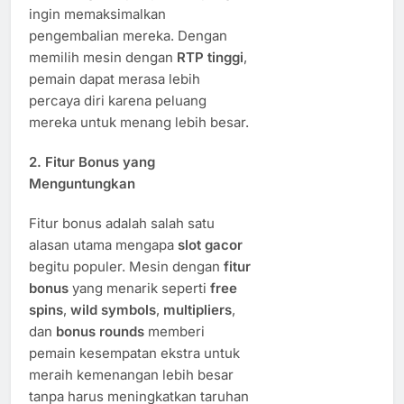
ingin memaksimalkan
pengembalian mereka. Dengan
memilih mesin dengan
RTP tinggi
,
pemain dapat merasa lebih
percaya diri karena peluang
mereka untuk menang lebih besar.
2.
Fitur Bonus yang
Menguntungkan
Fitur bonus adalah salah satu
alasan utama mengapa
slot gacor
begitu populer. Mesin dengan
fitur
bonus
yang menarik seperti
free
spins
,
wild symbols
,
multipliers
,
dan
bonus rounds
memberi
pemain kesempatan ekstra untuk
meraih kemenangan lebih besar
tanpa harus meningkatkan taruhan