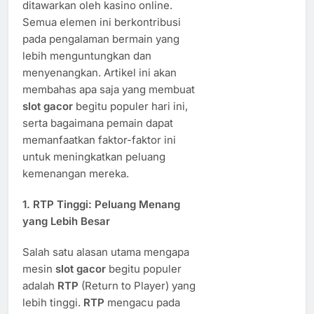
ditawarkan oleh kasino online.
Semua elemen ini berkontribusi
pada pengalaman bermain yang
lebih menguntungkan dan
menyenangkan. Artikel ini akan
membahas apa saja yang membuat
slot gacor
begitu populer hari ini,
serta bagaimana pemain dapat
memanfaatkan faktor-faktor ini
untuk meningkatkan peluang
kemenangan mereka.
1.
RTP Tinggi: Peluang Menang
yang Lebih Besar
Salah satu alasan utama mengapa
mesin
slot gacor
begitu populer
adalah
RTP
(Return to Player) yang
lebih tinggi.
RTP
mengacu pada