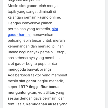
Mesin
slot gacor
telah menjadi
topik yang sangat diminati di
kalangan pemain kasino online.
Dengan banyaknya pilihan
permainan yang tersedia,
slot
gacor hari ini
menawarkan
peluang lebih besar untuk meraih
kemenangan dan menjadi pilihan
utama bagi banyak pemain. Tetapi,
apa sebenarnya yang membuat
slot gacor
begitu populer dan
menggoda banyak orang?
Ada berbagai faktor yang membuat
mesin
slot gacor
begitu menarik,
seperti
RTP tinggi
,
fitur bonus
menguntungkan
,
volatilitas
yang
sesuai dengan gaya bermain, dan
tentu saja,
kemudahan akses
yang