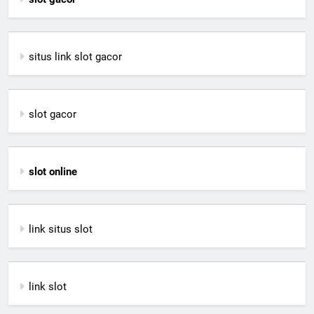
situs link slot gacor
slot gacor
slot online
link situs slot
link slot