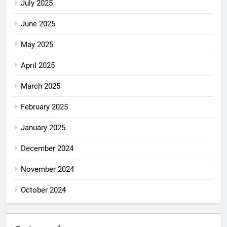
July 2025
June 2025
May 2025
April 2025
March 2025
February 2025
January 2025
December 2024
November 2024
October 2024