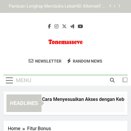
Skip
Slot Lebah4D dengan Akses Cepat dari Berbagai
to
Lokasi
content
Cara Mengenali Halaman LAE138 Login yang
Valid dengan Aman dan Teliti
Slot Lebah4D dan Cara Menyesuaikan Akses
dengan Kebutuhan Pengguna
Panduan Lengkap Membuka Lebah4D Alternatif di
Browser
Tonemasseve
Baca Inspirasi Gaya Hidup, Kreativitas,
Slot Lebah4D dengan Akses Cepat dari Berbagai
NEWSLETTER
RANDOM NEWS
Lokasi
Dan Kesehatan Di Blog Tonemasseve.
Cara Mengenali Halaman LAE138 Login yang
Untuk Hidup Yang Lebih Baik Dan
Valid dengan Aman dan Teliti
MENU
Produktif.
ot Lebah4D dan Cara Menyesuaikan Akses dengan Kebutuha
HEADLINES
Months Ago
Home
Fitur Bonus