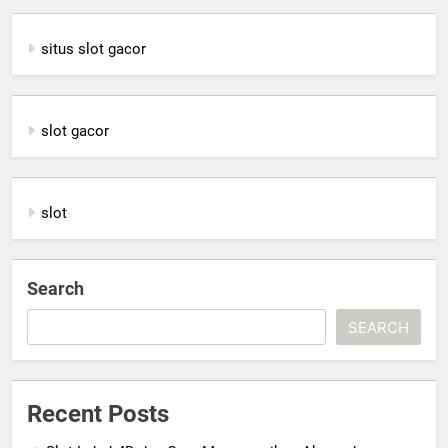
situs slot gacor
slot gacor
slot
Search
SEARCH
Recent Posts