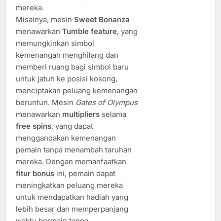
mereka.
Misalnya, mesin
Sweet Bonanza
menawarkan
Tumble feature
, yang
memungkinkan simbol
kemenangan menghilang dan
memberi ruang bagi simbol baru
untuk jatuh ke posisi kosong,
menciptakan peluang kemenangan
beruntun. Mesin
Gates of Olympus
menawarkan
multipliers
selama
free spins
, yang dapat
menggandakan kemenangan
pemain tanpa menambah taruhan
mereka. Dengan memanfaatkan
fitur bonus
ini, pemain dapat
meningkatkan peluang mereka
untuk mendapatkan hadiah yang
lebih besar dan memperpanjang
waktu bermain tanpa