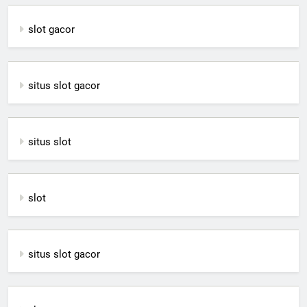
slot gacor
situs s
lot gacor
situs slot
slot
situs slot gacor