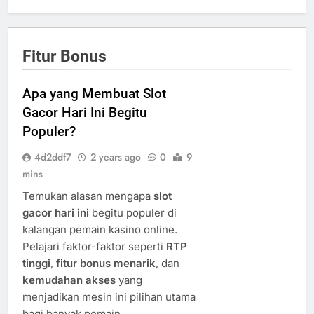
Fitur Bonus
Apa yang Membuat Slot
Gacor Hari Ini Begitu
Populer?
4d2ddf7
2 years ago
0
9
mins
Temukan alasan mengapa
slot
gacor hari ini
begitu populer di
kalangan pemain kasino online.
Pelajari faktor-faktor seperti
RTP
tinggi
,
fitur bonus menarik
, dan
kemudahan akses
yang
menjadikan mesin ini pilihan utama
bagi banyak pemain.