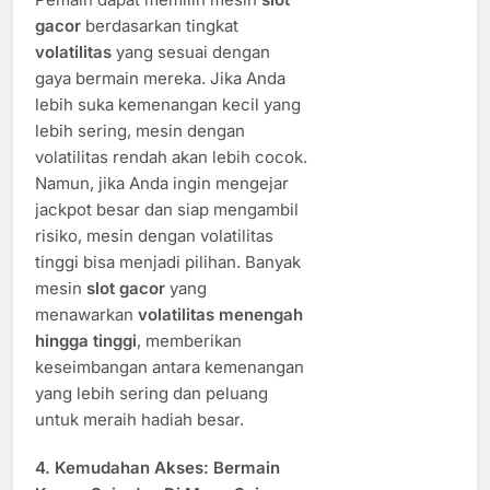
gacor
berdasarkan tingkat
volatilitas
yang sesuai dengan
gaya bermain mereka. Jika Anda
lebih suka kemenangan kecil yang
lebih sering, mesin dengan
volatilitas rendah akan lebih cocok.
Namun, jika Anda ingin mengejar
jackpot besar dan siap mengambil
risiko, mesin dengan volatilitas
tinggi bisa menjadi pilihan. Banyak
mesin
slot gacor
yang
menawarkan
volatilitas menengah
hingga tinggi
, memberikan
keseimbangan antara kemenangan
yang lebih sering dan peluang
untuk meraih hadiah besar.
4.
Kemudahan Akses: Bermain