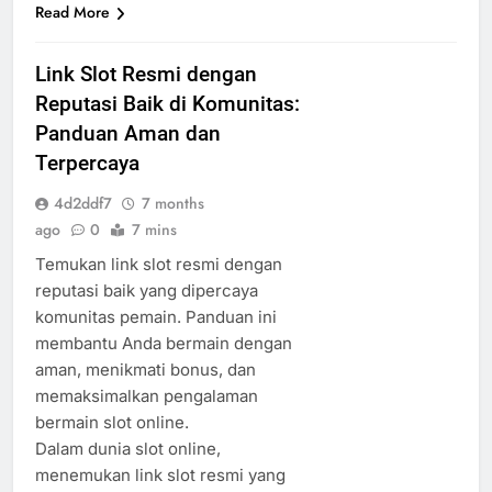
Read More
Link Slot Resmi dengan
Reputasi Baik di Komunitas:
Panduan Aman dan
Terpercaya
4d2ddf7
7 months
ago
0
7 mins
Temukan link slot resmi dengan
reputasi baik yang dipercaya
komunitas pemain. Panduan ini
membantu Anda bermain dengan
aman, menikmati bonus, dan
memaksimalkan pengalaman
bermain slot online.
Dalam dunia slot online,
menemukan link slot resmi yang