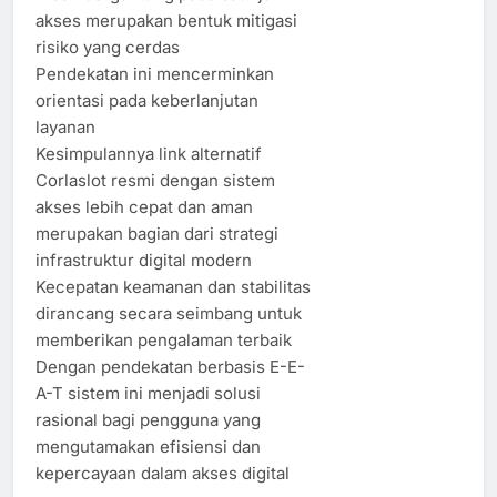
akses merupakan bentuk mitigasi
risiko yang cerdas
Pendekatan ini mencerminkan
orientasi pada keberlanjutan
layanan
Kesimpulannya link alternatif
Corlaslot resmi dengan sistem
akses lebih cepat dan aman
merupakan bagian dari strategi
infrastruktur digital modern
Kecepatan keamanan dan stabilitas
dirancang secara seimbang untuk
memberikan pengalaman terbaik
Dengan pendekatan berbasis E-E-
A-T sistem ini menjadi solusi
rasional bagi pengguna yang
mengutamakan efisiensi dan
kepercayaan dalam akses digital