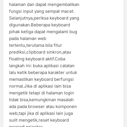
halaman dan dapat mengembalikan
fungsi input yang sempat macet.
Selanjutnya,periksa keyboard yang
digunakan.Beberapa keyboard
pihak ketiga dapat mengalami bug
pada halaman web
tertentu,terutama bila fitur
prediksi,clipboard sinkron,atau
floating keyboard aktif.Coba
langkah ini: buka aplikasi catatan
lalu ketik beberapa karakter untuk
memastikan keyboard berfungsi
normal.Jika di aplikasi lain bisa
mengetik tetapi di halaman login
tidak bisa,kemungkinan masalah
ada pada browser atau komponen
web,tapi jika di aplikasi lain juga
sulit mengetik,reset keyboard
menjadi prioritas.