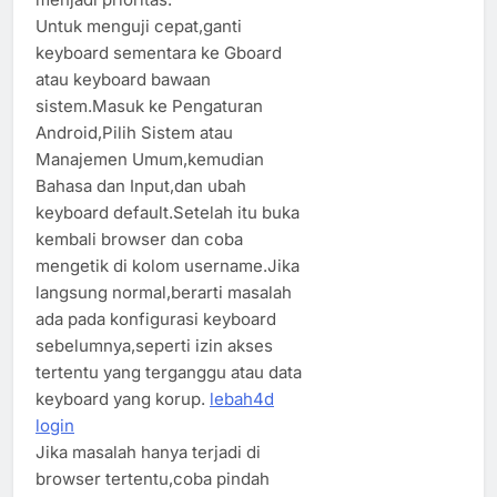
Untuk menguji cepat,ganti
keyboard sementara ke Gboard
atau keyboard bawaan
sistem.Masuk ke Pengaturan
Android,Pilih Sistem atau
Manajemen Umum,kemudian
Bahasa dan Input,dan ubah
keyboard default.Setelah itu buka
kembali browser dan coba
mengetik di kolom username.Jika
langsung normal,berarti masalah
ada pada konfigurasi keyboard
sebelumnya,seperti izin akses
tertentu yang terganggu atau data
keyboard yang korup.
lebah4d
login
Jika masalah hanya terjadi di
browser tertentu,coba pindah