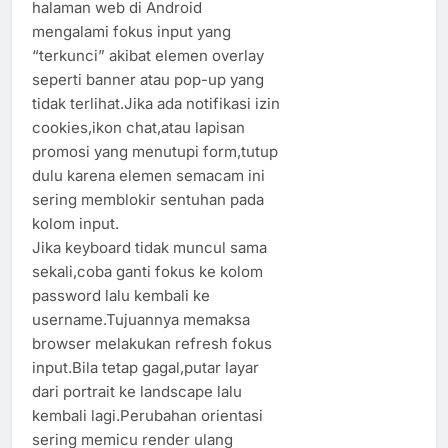
halaman web di Android
mengalami fokus input yang
“terkunci” akibat elemen overlay
seperti banner atau pop-up yang
tidak terlihat.Jika ada notifikasi izin
cookies,ikon chat,atau lapisan
promosi yang menutupi form,tutup
dulu karena elemen semacam ini
sering memblokir sentuhan pada
kolom input.
Jika keyboard tidak muncul sama
sekali,coba ganti fokus ke kolom
password lalu kembali ke
username.Tujuannya memaksa
browser melakukan refresh fokus
input.Bila tetap gagal,putar layar
dari portrait ke landscape lalu
kembali lagi.Perubahan orientasi
sering memicu render ulang