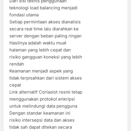
Dari sisi teknis penggunaan
teknologi load balancing menjadi
fondasi utama
Setiap permintaan akses dianalisis
secara real time lalu diarahkan ke
server dengan beban paling ringan
Hasilnya adalah waktu muat
halaman yang lebih cepat dan
risiko gangguan koneksi yang lebih
rendah
Keamanan menjadi aspek yang
tidak terpisahkan dari sistem akses
cepat
Link alternatif Corlaslot resmi tetap
menggunakan protokol enkripsi
untuk melindungi data pengguna
Dengan standar keamanan ini
risiko intersepsi data dan akses
tidak sah dapat ditekan secara