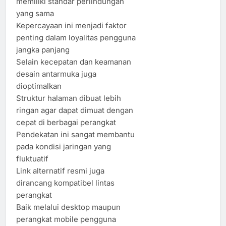
memiliki standar perlindungan
yang sama
Kepercayaan ini menjadi faktor
penting dalam loyalitas pengguna
jangka panjang
Selain kecepatan dan keamanan
desain antarmuka juga
dioptimalkan
Struktur halaman dibuat lebih
ringan agar dapat dimuat dengan
cepat di berbagai perangkat
Pendekatan ini sangat membantu
pada kondisi jaringan yang
fluktuatif
Link alternatif resmi juga
dirancang kompatibel lintas
perangkat
Baik melalui desktop maupun
perangkat mobile pengguna