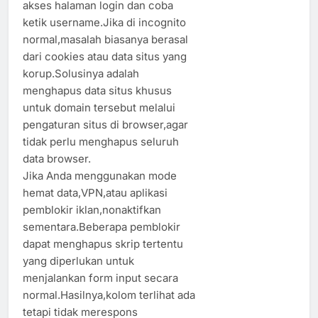
akses halaman login dan coba
ketik username.Jika di incognito
normal,masalah biasanya berasal
dari cookies atau data situs yang
korup.Solusinya adalah
menghapus data situs khusus
untuk domain tersebut melalui
pengaturan situs di browser,agar
tidak perlu menghapus seluruh
data browser.
Jika Anda menggunakan mode
hemat data,VPN,atau aplikasi
pemblokir iklan,nonaktifkan
sementara.Beberapa pemblokir
dapat menghapus skrip tertentu
yang diperlukan untuk
menjalankan form input secara
normal.Hasilnya,kolom terlihat ada
tetapi tidak merespons