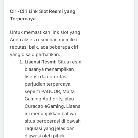
Ciri-Ciri Link Slot Resmi yang
Terpercaya
Untuk memastikan link slot yang
Anda akses resmi dan memiliki
reputasi baik, ada beberapa ciri
yang bisa diperhatikan:
Lisensi Resmi:
Situs resmi
biasanya menampilkan
lisensi dari otoritas
perjudian terpercaya,
seperti PAGCOR, Malta
Gaming Authority, atau
Curacao eGaming. Lisensi
ini menunjukkan bahwa
situs beroperasi di bawah
regulasi yang jelas dan
diawasi oleh pihak