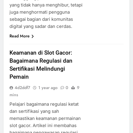
yang tidak hanya menghibur, tetapi
juga menghormati pengguna
sebagai bagian dari komunitas
digital yang sadar dan cerdas.
Read More
Keamanan di Slot Gacor:
Bagaimana Regulasi dan
Sertifikasi Melindungi
Pemain
4d2ddf7
1 year ago
0
9
mins
Pelajari bagaimana regulasi ketat
dan sertifikasi yang sah
memastikan keamanan permainan
slot gacor. Artikel ini membahas
bagaimana pengawasan regulasi