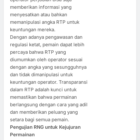
memberikan informasi yang
menyesatkan atau bahkan
memanipulasi angka RTP untuk
keuntungan mereka.
Dengan adanya pengawasan dan
regulasi ketat, pemain dapat lebih
percaya bahwa RTP yang
diumumkan oleh operator sesuai
dengan angka yang sesungguhnya
dan tidak dimanipulasi untuk
keuntungan operator. Transparansi
dalam RTP adalah kunci untuk
memastikan bahwa permainan
berlangsung dengan cara yang adil
dan memberikan peluang yang
setara bagi semua pemain.
Pengujian RNG untuk Kejujuran
Permainan