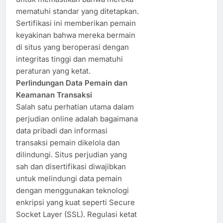
mematuhi standar yang ditetapkan.
Sertifikasi ini memberikan pemain
keyakinan bahwa mereka bermain
di situs yang beroperasi dengan
integritas tinggi dan mematuhi
peraturan yang ketat.
Perlindungan Data Pemain dan
Keamanan Transaksi
Salah satu perhatian utama dalam
perjudian online adalah bagaimana
data pribadi dan informasi
transaksi pemain dikelola dan
dilindungi. Situs perjudian yang
sah dan disertifikasi diwajibkan
untuk melindungi data pemain
dengan menggunakan teknologi
enkripsi yang kuat seperti Secure
Socket Layer (SSL). Regulasi ketat