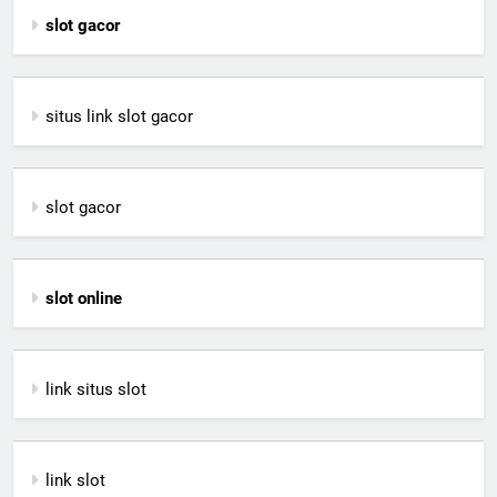
slot gacor
situs link slot gacor
slot gacor
slot online
link situs slot
link slot