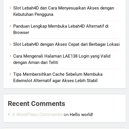
Slot Lebah4D dan Cara Menyesuaikan Akses dengan
Kebutuhan Pengguna
Panduan Lengkap Membuka Lebah4D Alternatif di
Browser
Slot Lebah4D dengan Akses Cepat dari Berbagai Lokasi
Cara Mengenali Halaman LAE138 Login yang Valid
dengan Aman dan Teliti
Tips Membersihkan Cache Sebelum Membuka
Edwinslot Alternatif agar Akses Lebih Stabil
Recent Comments
A WordPress Commenter
on
Hello world!