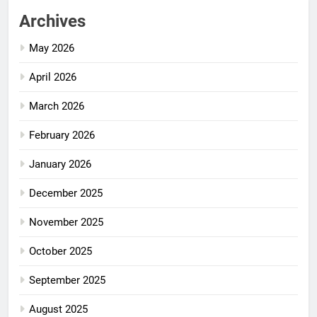
Archives
May 2026
April 2026
March 2026
February 2026
January 2026
December 2025
November 2025
October 2025
September 2025
August 2025