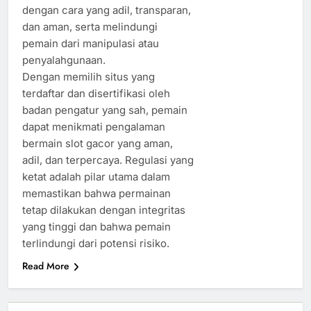
dengan cara yang adil, transparan,
dan aman, serta melindungi
pemain dari manipulasi atau
penyalahgunaan.
Dengan memilih situs yang
terdaftar dan disertifikasi oleh
badan pengatur yang sah, pemain
dapat menikmati pengalaman
bermain slot gacor yang aman,
adil, dan terpercaya. Regulasi yang
ketat adalah pilar utama dalam
memastikan bahwa permainan
tetap dilakukan dengan integritas
yang tinggi dan bahwa pemain
terlindungi dari potensi risiko.
Read More