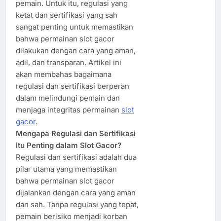
pemain. Untuk itu, regulasi yang
ketat dan sertifikasi yang sah
sangat penting untuk memastikan
bahwa permainan slot gacor
dilakukan dengan cara yang aman,
adil, dan transparan. Artikel ini
akan membahas bagaimana
regulasi dan sertifikasi berperan
dalam melindungi pemain dan
menjaga integritas permainan
slot
gacor
.
Mengapa Regulasi dan Sertifikasi
Itu Penting dalam Slot Gacor?
Regulasi dan sertifikasi adalah dua
pilar utama yang memastikan
bahwa permainan slot gacor
dijalankan dengan cara yang aman
dan sah. Tanpa regulasi yang tepat,
pemain berisiko menjadi korban