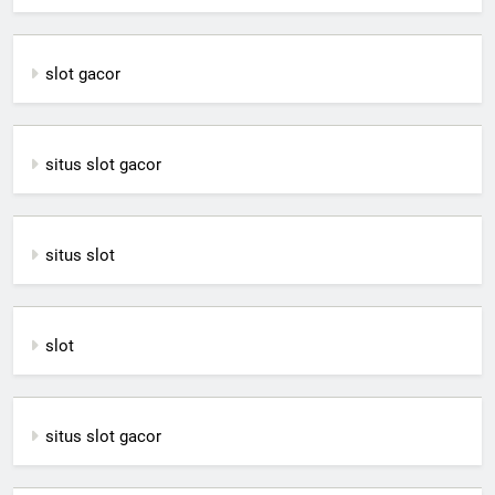
slot gacor
situs s
lot gacor
situs slot
slot
situs slot gacor