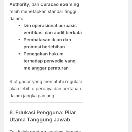
Authority
, dan
Curacao eGaming
telah menetapkan standar tinggi
dalam:
Izin operasional berbasis
verifikasi dan audit berkala
Pembatasan iklan dan
promosi berlebihan
Penegakan hukum
terhadap penyedia yang
melanggar peraturan
Slot gacor yang mematuhi regulasi
akan lebih dipercaya dan bertahan
dalam jangka panjang.
6. Edukasi Pengguna: Pilar
Utama Tanggung Jawab
Tak kalah penting, edukasi kepada