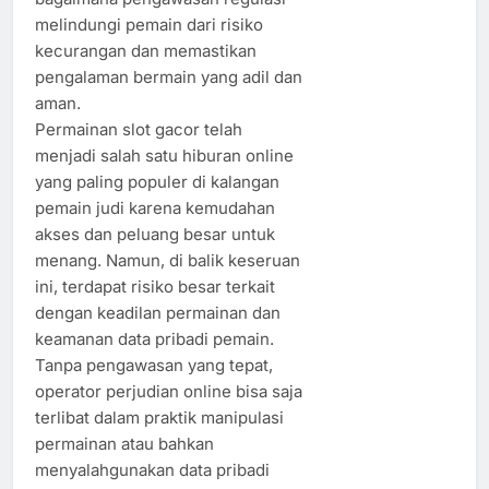
melindungi pemain dari risiko
kecurangan dan memastikan
pengalaman bermain yang adil dan
aman.
Permainan slot gacor telah
menjadi salah satu hiburan online
yang paling populer di kalangan
pemain judi karena kemudahan
akses dan peluang besar untuk
menang. Namun, di balik keseruan
ini, terdapat risiko besar terkait
dengan keadilan permainan dan
keamanan data pribadi pemain.
Tanpa pengawasan yang tepat,
operator perjudian online bisa saja
terlibat dalam praktik manipulasi
permainan atau bahkan
menyalahgunakan data pribadi