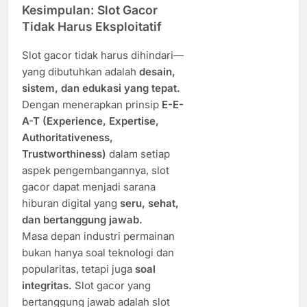
Kesimpulan: Slot Gacor
Tidak Harus Eksploitatif
Slot gacor tidak harus dihindari—
yang dibutuhkan adalah
desain,
sistem, dan edukasi yang tepat.
Dengan menerapkan prinsip
E-E-
A-T (Experience, Expertise,
Authoritativeness,
Trustworthiness)
dalam setiap
aspek pengembangannya, slot
gacor dapat menjadi sarana
hiburan digital yang
seru, sehat,
dan bertanggung jawab.
Masa depan industri permainan
bukan hanya soal teknologi dan
popularitas, tetapi juga
soal
integritas.
Slot gacor yang
bertanggung jawab adalah slot