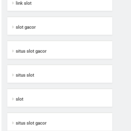
link slot
slot gacor
situs s
lot gacor
situs slot
slot
situs slot gacor