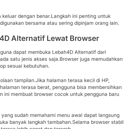
 keluar dengan benar.Langkah ini penting untuk
igunakan bersama atau sering dipinjam orang lain.
 Alternatif Lewat Browser
ngguna dapat membuka Lebah4D Alternatif dari
pada satu jenis akses saja.Browser juga memudahkan
op sesuai kebutuhan.
aan tampilan.Jika halaman terasa kecil di HP,
halaman terasa berat, pengguna bisa membersihkan
n ini membuat browser cocok untuk pengguna baru
na yang sudah memahami menu awal dapat langsung
uka banyak langkah tambahan.Selama browser stabil