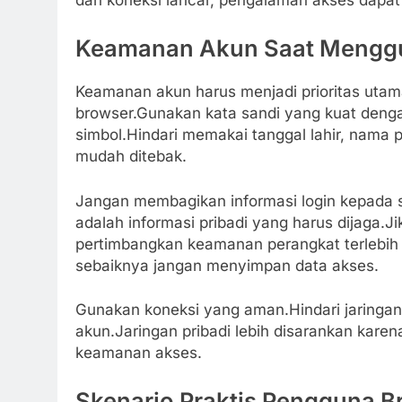
dan koneksi lancar, pengalaman akses dapat 
Keamanan Akun Saat Mengg
Keamanan akun harus menjadi prioritas utam
browser.Gunakan kata sandi yang kuat dengan
simbol.Hindari memakai tanggal lahir, nama pr
mudah ditebak.
Jangan membagikan informasi login kepada s
adalah informasi pribadi yang harus dijaga.
pertimbangkan keamanan perangkat terlebih d
sebaiknya jangan menyimpan data akses.
Gunakan koneksi yang aman.Hindari jaringan 
akun.Jaringan pribadi lebih disarankan karen
keamanan akses.
Skenario Praktis Pengguna B