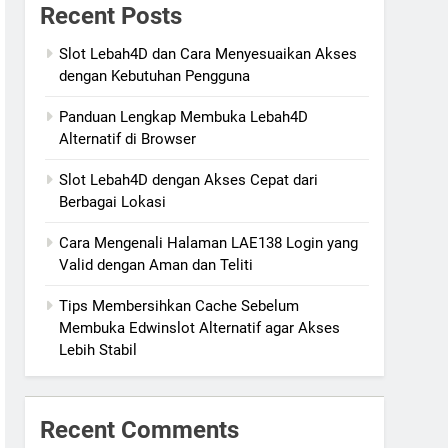
Recent Posts
Slot Lebah4D dan Cara Menyesuaikan Akses
dengan Kebutuhan Pengguna
Panduan Lengkap Membuka Lebah4D
Alternatif di Browser
Slot Lebah4D dengan Akses Cepat dari
Berbagai Lokasi
Cara Mengenali Halaman LAE138 Login yang
Valid dengan Aman dan Teliti
Tips Membersihkan Cache Sebelum
Membuka Edwinslot Alternatif agar Akses
Lebih Stabil
Recent Comments