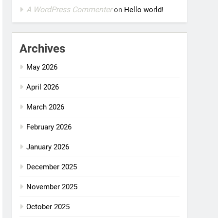
A WordPress Commenter
on
Hello world!
Archives
May 2026
April 2026
March 2026
February 2026
January 2026
December 2025
November 2025
October 2025