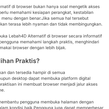
natif di browser bukan hanya soal mengetik akses
erlu memahami kesiapan perangkat, kestabilan
menu dengan benar.Jika semua hal tersebut
akan terasa lebih nyaman dan tidak membingungkan.
ka Lebah4D Alternatif di browser secara informatif
pengguna memahami langkah praktis, menghindari
akai browser dengan lebih bijak.
ihan Praktis?
kan dan tersedia hampir di semua
aupun desktop dapat membuka platform digital
raktisan ini membuat browser menjadi jalur akses
ne.
er membantu pengguna membuka halaman dengan
dalam kondisi baik.Pengguna juga dapat memperbesar