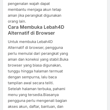
pengenalan wajah dapat
membantu menjaga akun tetap
aman jika perangkat digunakan
orang lain.
Cara Membuka Lebah4D
Alternatif di Browser
Untuk membuka Lebah4D
Alternatif di browser, pengguna
perlu memulai dari perangkat yang
aman dan koneksi yang stabil.Buka
browser yang biasa digunakan,
tunggu hingga halaman termuat
dengan sempurna, lalu baca
tampilan awal secara teliti.
Setelah halaman terbuka, pahami
menu yang tersedia.Biasanya
pengguna perlu mengenali bagian
akses akun, daftar, bantuan, dan