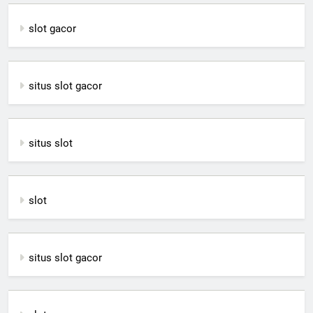
slot gacor
situs s
lot gacor
situs slot
slot
situs slot gacor