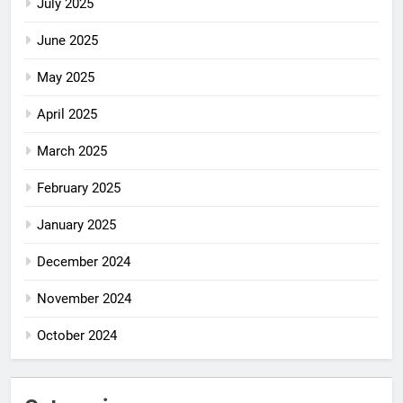
July 2025
June 2025
May 2025
April 2025
March 2025
February 2025
January 2025
December 2024
November 2024
October 2024