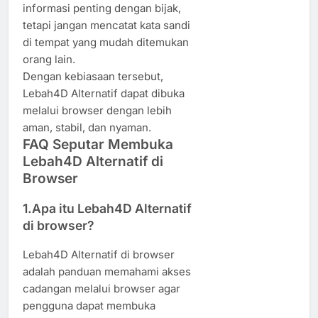
informasi penting dengan bijak,
tetapi jangan mencatat kata sandi
di tempat yang mudah ditemukan
orang lain.
Dengan kebiasaan tersebut,
Lebah4D Alternatif dapat dibuka
melalui browser dengan lebih
aman, stabil, dan nyaman.
FAQ Seputar Membuka
Lebah4D Alternatif di
Browser
1.Apa itu Lebah4D Alternatif
di browser?
Lebah4D Alternatif di browser
adalah panduan memahami akses
cadangan melalui browser agar
pengguna dapat membuka