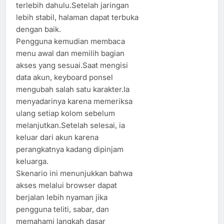
terlebih dahulu.Setelah jaringan
lebih stabil, halaman dapat terbuka
dengan baik.
Pengguna kemudian membaca
menu awal dan memilih bagian
akses yang sesuai.Saat mengisi
data akun, keyboard ponsel
mengubah salah satu karakter.Ia
menyadarinya karena memeriksa
ulang setiap kolom sebelum
melanjutkan.Setelah selesai, ia
keluar dari akun karena
perangkatnya kadang dipinjam
keluarga.
Skenario ini menunjukkan bahwa
akses melalui browser dapat
berjalan lebih nyaman jika
pengguna teliti, sabar, dan
memahami langkah dasar