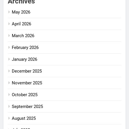
Archives
May 2026
April 2026
March 2026
February 2026
January 2026
December 2025
November 2025
October 2025
September 2025
August 2025