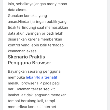
lain, sebaiknya jangan menyimpan
data akses.
Gunakan koneksi yang
aman.Hindari jaringan publik yang
tidak terlindungi saat memasukkan
data akun.Jaringan pribadi lebih
disarankan karena memberikan
kontrol yang lebih baik terhadap
keamanan akses.
Skenario Praktis
Pengguna Browser
Bayangkan seorang pengguna
membuka
lebah4d alternatif
melalui browser HP pada pagi
hari.Halaman terasa sedikit
lambat.Ia tidak langsung menekan
tombol berulang kali, tetapi
memeriksa koneksi internet