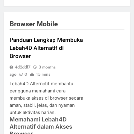
Browser Mobile
Panduan Lengkap Membuka
Lebah4D Alternatif di
Browser
4d2ddf7
3 months
ago
0
15 mins
Lebah4D Alternatif membantu
pengguna memahami cara
membuka akses di browser secara
aman, stabil, jelas, dan nyaman
untuk aktivitas harian.
Memahami Lebah4D
Alternatif dalam Akses
Browser