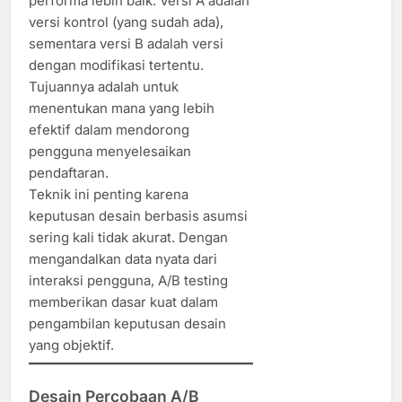
performa lebih baik. Versi A adalah
versi kontrol (yang sudah ada),
sementara versi B adalah versi
dengan modifikasi tertentu.
Tujuannya adalah untuk
menentukan mana yang lebih
efektif dalam mendorong
pengguna menyelesaikan
pendaftaran.
Teknik ini penting karena
keputusan desain berbasis asumsi
sering kali tidak akurat. Dengan
mengandalkan data nyata dari
interaksi pengguna, A/B testing
memberikan dasar kuat dalam
pengambilan keputusan desain
yang objektif.
Desain Percobaan A/B