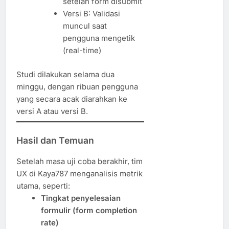
setelah form disubmit
Versi B: Validasi
muncul saat
pengguna mengetik
(real-time)
Studi dilakukan selama dua
minggu, dengan ribuan pengguna
yang secara acak diarahkan ke
versi A atau versi B.
Hasil dan Temuan
Setelah masa uji coba berakhir, tim
UX di Kaya787 menganalisis metrik
utama, seperti:
Tingkat penyelesaian
formulir (form completion
rate)