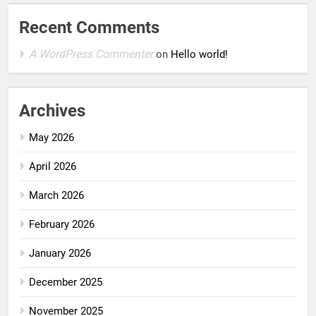
Recent Comments
A WordPress Commenter
on
Hello world!
Archives
May 2026
April 2026
March 2026
February 2026
January 2026
December 2025
November 2025