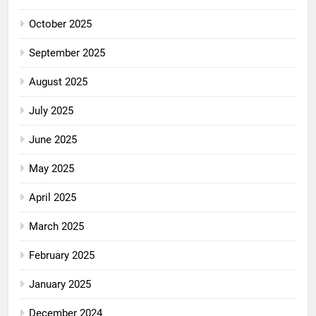
October 2025
September 2025
August 2025
July 2025
June 2025
May 2025
April 2025
March 2025
February 2025
January 2025
December 2024