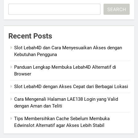
SEARCH
Recent Posts
Slot Lebah4D dan Cara Menyesuaikan Akses dengan
Kebutuhan Pengguna
Panduan Lengkap Membuka Lebah4D Alternatif di
Browser
Slot Lebah4D dengan Akses Cepat dari Berbagai Lokasi
Cara Mengenali Halaman LAE138 Login yang Valid
dengan Aman dan Teliti
Tips Membersihkan Cache Sebelum Membuka
Edwinslot Alternatif agar Akses Lebih Stabil