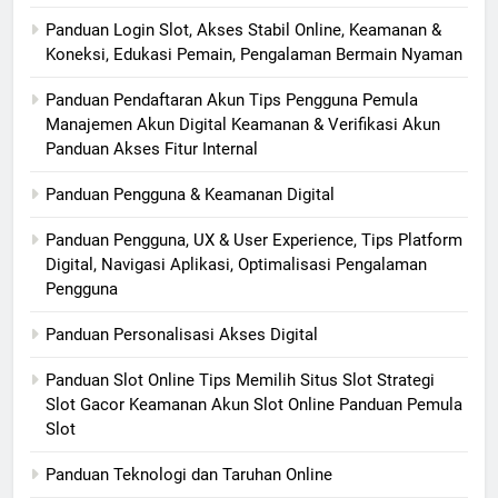
Panduan Login Slot, Akses Stabil Online, Keamanan &
Koneksi, Edukasi Pemain, Pengalaman Bermain Nyaman
Panduan Pendaftaran Akun Tips Pengguna Pemula
Manajemen Akun Digital Keamanan & Verifikasi Akun
Panduan Akses Fitur Internal
Panduan Pengguna & Keamanan Digital
Panduan Pengguna, UX & User Experience, Tips Platform
Digital, Navigasi Aplikasi, Optimalisasi Pengalaman
Pengguna
Panduan Personalisasi Akses Digital
Panduan Slot Online Tips Memilih Situs Slot Strategi
Slot Gacor Keamanan Akun Slot Online Panduan Pemula
Slot
Panduan Teknologi dan Taruhan Online