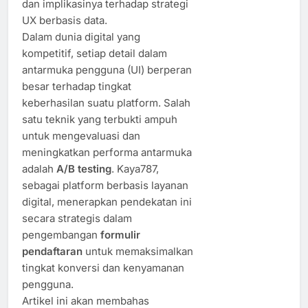
dan implikasinya terhadap strategi
UX berbasis data.
Dalam dunia digital yang
kompetitif, setiap detail dalam
antarmuka pengguna (UI) berperan
besar terhadap tingkat
keberhasilan suatu platform. Salah
satu teknik yang terbukti ampuh
untuk mengevaluasi dan
meningkatkan performa antarmuka
adalah
A/B testing
. Kaya787,
sebagai platform berbasis layanan
digital, menerapkan pendekatan ini
secara strategis dalam
pengembangan
formulir
pendaftaran
untuk memaksimalkan
tingkat konversi dan kenyamanan
pengguna.
Artikel ini akan membahas