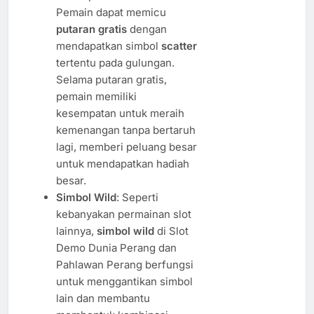
Pemain dapat memicu
putaran gratis
dengan
mendapatkan simbol
scatter
tertentu pada gulungan.
Selama putaran gratis,
pemain memiliki
kesempatan untuk meraih
kemenangan tanpa bertaruh
lagi, memberi peluang besar
untuk mendapatkan hadiah
besar.
Simbol Wild
: Seperti
kebanyakan permainan slot
lainnya,
simbol wild
di Slot
Demo Dunia Perang dan
Pahlawan Perang berfungsi
untuk menggantikan simbol
lain dan membantu