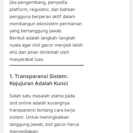
jika pengembang, penyedia
platform, regulator, dan bahkan
pengguna berperan aktif dalam
membangun ekosistem permainan
yang bertanggung jawab.
Berikut adalah langkah-langkah
nyata agar slot gacor menjadi lebih
etis dan aman dinikmati oleh
masyarakat luas.
1. Transparansi Sistem:
Kejujuran Adalah Kunci
Salah satu masalah utama pada
slot online adalah kurangnya
transparansi tentang cara kerja
sistem. Untuk meningkatkan
tanggung jawab, slot gacor harus
menyediakan: