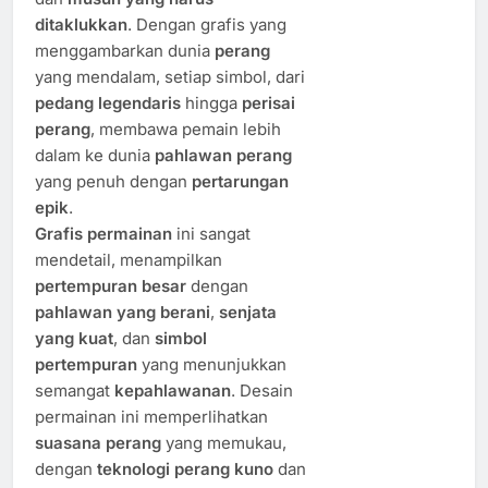
ditaklukkan
. Dengan grafis yang
menggambarkan dunia
perang
yang mendalam, setiap simbol, dari
pedang legendaris
hingga
perisai
perang
, membawa pemain lebih
dalam ke dunia
pahlawan perang
yang penuh dengan
pertarungan
epik
.
Grafis permainan
ini sangat
mendetail, menampilkan
pertempuran besar
dengan
pahlawan yang berani
,
senjata
yang kuat
, dan
simbol
pertempuran
yang menunjukkan
semangat
kepahlawanan
. Desain
permainan ini memperlihatkan
suasana perang
yang memukau,
dengan
teknologi perang kuno
dan