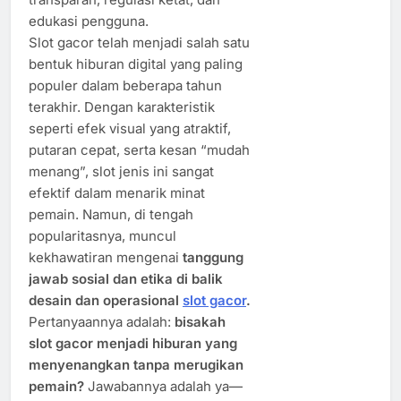
edukasi pengguna.
Slot gacor telah menjadi salah satu
bentuk hiburan digital yang paling
populer dalam beberapa tahun
terakhir. Dengan karakteristik
seperti efek visual yang atraktif,
putaran cepat, serta kesan “mudah
menang”, slot jenis ini sangat
efektif dalam menarik minat
pemain. Namun, di tengah
popularitasnya, muncul
kekhawatiran mengenai
tanggung
jawab sosial dan etika di balik
desain dan operasional
slot gacor
.
Pertanyaannya adalah:
bisakah
slot gacor menjadi hiburan yang
menyenangkan tanpa merugikan
pemain?
Jawabannya adalah ya—