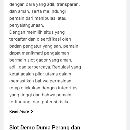
dengan cara yang adil, transparan,
dan aman, serta melindungi
pemain dari manipulasi atau
penyalahgunaan.
Dengan memilih situs yang
terdaftar dan disertifikasi oleh
badan pengatur yang sah, pemain
dapat menikmati pengalaman
bermain slot gacor yang aman,
adil, dan terpercaya. Regulasi yang
ketat adalah pilar utama dalam
memastikan bahwa permainan
tetap dilakukan dengan integritas
yang tinggi dan bahwa pemain
terlindungi dari potensi risiko.
Read More
Slot Demo Dunia Perang dan