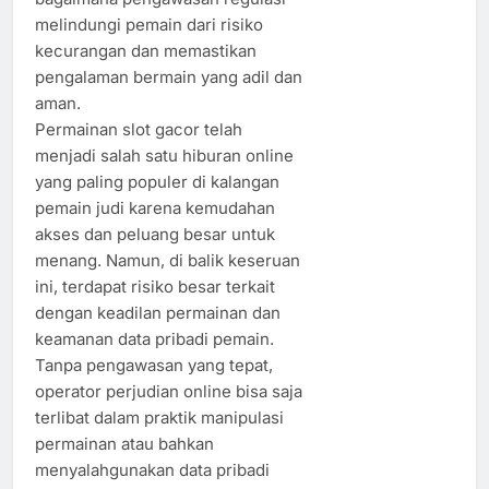
melindungi pemain dari risiko
kecurangan dan memastikan
pengalaman bermain yang adil dan
aman.
Permainan slot gacor telah
menjadi salah satu hiburan online
yang paling populer di kalangan
pemain judi karena kemudahan
akses dan peluang besar untuk
menang. Namun, di balik keseruan
ini, terdapat risiko besar terkait
dengan keadilan permainan dan
keamanan data pribadi pemain.
Tanpa pengawasan yang tepat,
operator perjudian online bisa saja
terlibat dalam praktik manipulasi
permainan atau bahkan
menyalahgunakan data pribadi