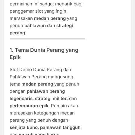
permainan ini sangat menarik bagi
penggemar slot yang ingin
merasakan
medan perang
yang
penuh
pahlawan dan strategi
perang
.
1. Tema Dunia Perang yang
Epik
Slot Demo Dunia Perang dan
Pahlawan Perang mengusung
tema
medan perang
yang penuh
dengan
pahlawan perang
legendaris
,
strategi militer
, dan
pertempuran epik
. Pemain akan
merasakan ketegangan medan
perang yang penuh dengan
senjata kuno
,
pahlawan tangguh
,
dan
musuh yang harus