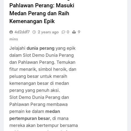
Pahlawan Perang: Masuki
Medan Perang dan Raih
Kemenangan Epik
4d2ddf7
2 years ago
0
9
mins
Jelajahi
dunia perang
yang epik
dalam Slot Demo Dunia Perang
dan Pahlawan Perang. Temukan
fitur menarik, simbol heroik, dan
peluang besar untuk meraih
kemenangan besar di medan
perang yang penuh aksi.
Slot Demo Dunia Perang dan
Pahlawan Perang membawa
pemain ke dalam
medan
pertempuran besar
, di mana
mereka akan bertempur bersama