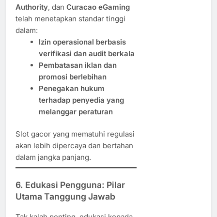
Authority
, dan
Curacao eGaming
telah menetapkan standar tinggi
dalam:
Izin operasional berbasis
verifikasi dan audit berkala
Pembatasan iklan dan
promosi berlebihan
Penegakan hukum
terhadap penyedia yang
melanggar peraturan
Slot gacor yang mematuhi regulasi
akan lebih dipercaya dan bertahan
dalam jangka panjang.
6. Edukasi Pengguna: Pilar
Utama Tanggung Jawab
Tak kalah penting, edukasi kepada