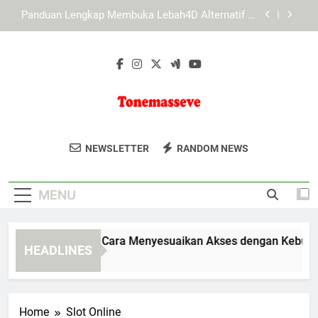
Skip
Slot Lebah4D dengan Akses Cepat dari Berbagai
to
Lokasi
content
Cara Mengenali Halaman LAE138 Login yang
Valid dengan Aman dan Teliti
Slot Lebah4D dan Cara Menyesuaikan Akses
dengan Kebutuhan Pengguna
Panduan Lengkap Membuka Lebah4D Alternatif di
Browser
Tonemasseve
Baca Inspirasi Gaya Hidup, Kreativitas,
Slot Lebah4D dengan Akses Cepat dari Berbagai
NEWSLETTER
RANDOM NEWS
Lokasi
Dan Kesehatan Di Blog Tonemasseve.
Cara Mengenali Halaman LAE138 Login yang
Untuk Hidup Yang Lebih Baik Dan
Valid dengan Aman dan Teliti
MENU
Produktif.
ot Lebah4D dan Cara Menyesuaikan Akses dengan Kebutuhan
HEADLINES
Months Ago
Home
Slot Online