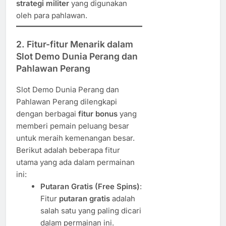
strategi militer
yang digunakan
oleh para pahlawan.
2. Fitur-fitur Menarik dalam
Slot Demo Dunia Perang dan
Pahlawan Perang
Slot Demo Dunia Perang dan
Pahlawan Perang dilengkapi
dengan berbagai
fitur bonus
yang
memberi pemain peluang besar
untuk meraih kemenangan besar.
Berikut adalah beberapa fitur
utama yang ada dalam permainan
ini:
Putaran Gratis (Free Spins)
:
Fitur
putaran gratis
adalah
salah satu yang paling dicari
dalam permainan ini.