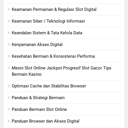
Keamanan Permainan & Regulasi Slot Digital
Keamanan Siber / Teknologi Informasi
Keandalan Sistem & Tata Kelola Data
Kenyamanan Akses Digital
Kesehatan Bermain & Konsistensi Performa
Mesin Slot Online Jackpot Progresif Slot Gacor Tips
Bermain Kasino
Optimasi Cache dan Stabilitas Browser
Panduan & Strategi Bermain
Panduan Bermain Slot Online
Panduan Browser dan Akses Digital