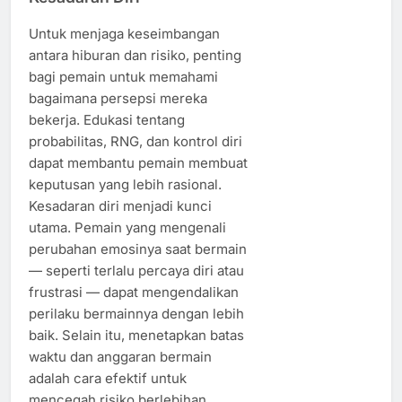
Untuk menjaga keseimbangan
antara hiburan dan risiko, penting
bagi pemain untuk memahami
bagaimana persepsi mereka
bekerja. Edukasi tentang
probabilitas, RNG, dan kontrol diri
dapat membantu pemain membuat
keputusan yang lebih rasional.
Kesadaran diri menjadi kunci
utama. Pemain yang mengenali
perubahan emosinya saat bermain
— seperti terlalu percaya diri atau
frustrasi — dapat mengendalikan
perilaku bermainnya dengan lebih
baik. Selain itu, menetapkan batas
waktu dan anggaran bermain
adalah cara efektif untuk
mencegah risiko berlebihan.