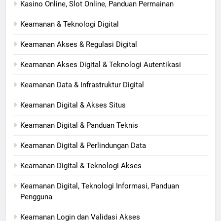
Kasino Online, Slot Online, Panduan Permainan
Keamanan & Teknologi Digital
Keamanan Akses & Regulasi Digital
Keamanan Akses Digital & Teknologi Autentikasi
Keamanan Data & Infrastruktur Digital
Keamanan Digital & Akses Situs
Keamanan Digital & Panduan Teknis
Keamanan Digital & Perlindungan Data
Keamanan Digital & Teknologi Akses
Keamanan Digital, Teknologi Informasi, Panduan
Pengguna
Keamanan Login dan Validasi Akses