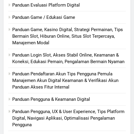
Panduan Evaluasi Platform Digital
Panduan Game / Edukasi Game
Panduan Game, Kasino Digital, Strategi Permainan, Tips
Bermain Slot, Hiburan Online, Situs Slot Terpercaya,
Manajemen Modal
Panduan Login Slot, Akses Stabil Online, Keamanan &
Koneksi, Edukasi Pemain, Pengalaman Bermain Nyaman
Panduan Pendaftaran Akun Tips Pengguna Pemula
Manajemen Akun Digital Keamanan & Verifikasi Akun
Panduan Akses Fitur Internal
Panduan Pengguna & Keamanan Digital
Panduan Pengguna, UX & User Experience, Tips Platform
Digital, Navigasi Aplikasi, Optimalisasi Pengalaman
Pengguna