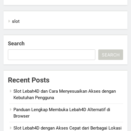
slot
Search
SEARCH
Recent Posts
Slot Lebah4D dan Cara Menyesuaikan Akses dengan
Kebutuhan Pengguna
Panduan Lengkap Membuka Lebah4D Alternatif di
Browser
Slot Lebah4D dengan Akses Cepat dari Berbagai Lokasi