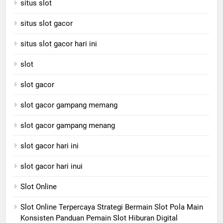
situs slot
situs slot gacor
situs slot gacor hari ini
slot
slot gacor
slot gacor gampang memang
slot gacor gampang menang
slot gacor hari ini
slot gacor hari inui
Slot Online
Slot Online Terpercaya Strategi Bermain Slot Pola Main
Konsisten Panduan Pemain Slot Hiburan Digital