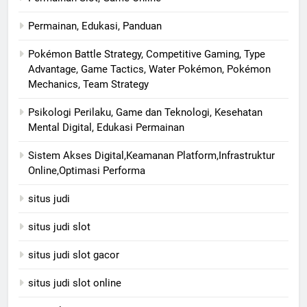
Permainan, Edukasi, Panduan
Pokémon Battle Strategy, Competitive Gaming, Type
Advantage, Game Tactics, Water Pokémon, Pokémon
Mechanics, Team Strategy
Psikologi Perilaku, Game dan Teknologi, Kesehatan
Mental Digital, Edukasi Permainan
Sistem Akses Digital,Keamanan Platform,Infrastruktur
Online,Optimasi Performa
situs judi
situs judi slot
situs judi slot gacor
situs judi slot online