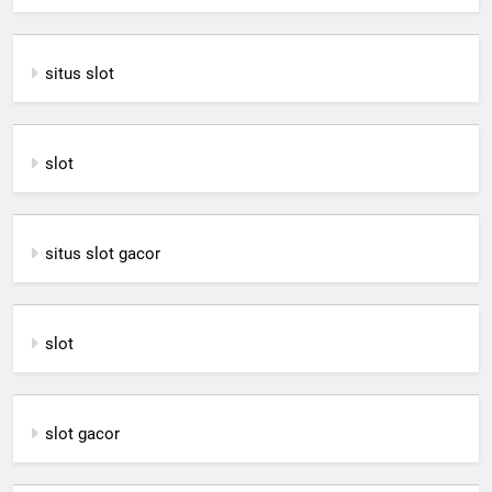
situs slot
slot
situs slot gacor
slot
slot gacor