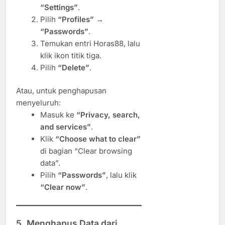
“Settings”
.
Pilih
“Profiles” →
“Passwords”
.
Temukan entri Horas88, lalu
klik ikon titik tiga.
Pilih
“Delete”
.
Atau, untuk penghapusan
menyeluruh:
Masuk ke
“Privacy, search,
and services”
.
Klik
“Choose what to clear”
di bagian “Clear browsing
data”.
Pilih
“Passwords”
, lalu klik
“Clear now”
.
5.
Menghapus Data dari