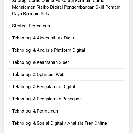
Strategi Game Online Psikologi Bermain Game
Manajemen Risiko Digital Pengembangan Skill Pemain
Gaya Bermain Sehat
Strategi Permainan
Teknologi & Aksesibilitas Digital
Teknologi & Analisis Platform Digital
Teknologi & Keamanan Siber
Teknologi & Optimasi Web
Teknologi & Pengalaman Digital
Teknologi & Pengalaman Pengguna
Teknologi & Permainan
Teknologi & Sosial Digital / Analisis Tren Online