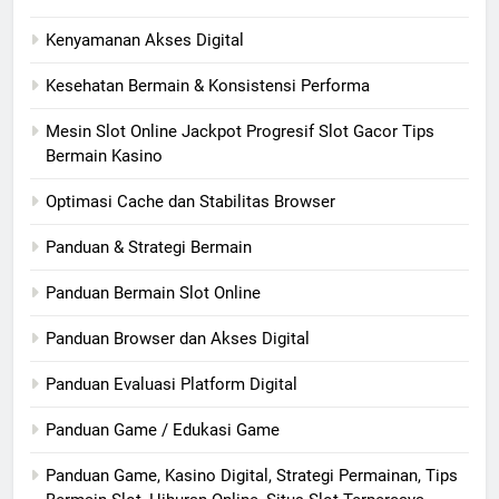
Kenyamanan Akses Digital
Kesehatan Bermain & Konsistensi Performa
Mesin Slot Online Jackpot Progresif Slot Gacor Tips
Bermain Kasino
Optimasi Cache dan Stabilitas Browser
Panduan & Strategi Bermain
Panduan Bermain Slot Online
Panduan Browser dan Akses Digital
Panduan Evaluasi Platform Digital
Panduan Game / Edukasi Game
Panduan Game, Kasino Digital, Strategi Permainan, Tips