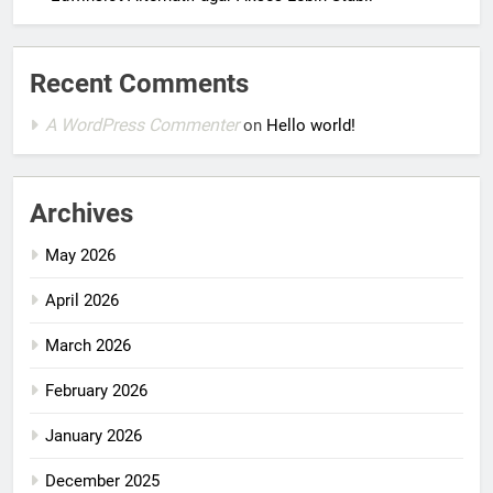
Recent Comments
A WordPress Commenter
on
Hello world!
Archives
May 2026
April 2026
March 2026
February 2026
January 2026
December 2025