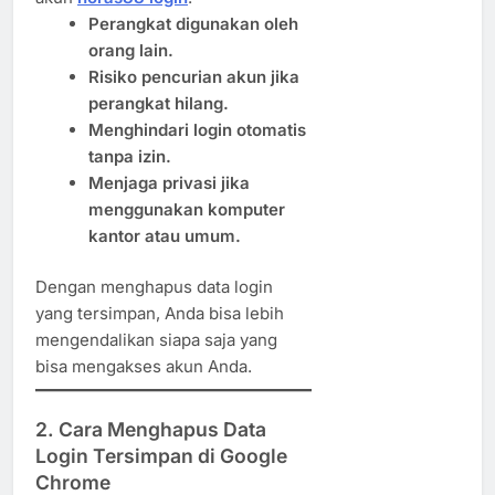
Perangkat digunakan oleh
orang lain.
Risiko pencurian akun jika
perangkat hilang.
Menghindari login otomatis
tanpa izin.
Menjaga privasi jika
menggunakan komputer
kantor atau umum.
Dengan menghapus data login
yang tersimpan, Anda bisa lebih
mengendalikan siapa saja yang
bisa mengakses akun Anda.
2.
Cara Menghapus Data
Login Tersimpan di Google
Chrome