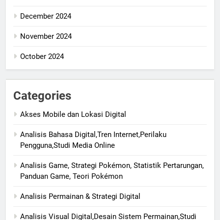
December 2024
November 2024
October 2024
Categories
Akses Mobile dan Lokasi Digital
Analisis Bahasa Digital,Tren Internet,Perilaku
Pengguna,Studi Media Online
Analisis Game, Strategi Pokémon, Statistik Pertarungan,
Panduan Game, Teori Pokémon
Analisis Permainan & Strategi Digital
Analisis Visual Digital,Desain Sistem Permainan,Studi