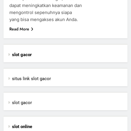
dapat meningkatkan keamanan dan
mengontrol sepenuhnya siapa
yang bisa mengakses akun Anda.
Read More
slot gacor
situs link slot gacor
slot gacor
slot online