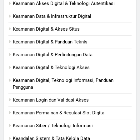
Keamanan Akses Digital & Teknologi Autentikasi
Keamanan Data & Infrastruktur Digital
Keamanan Digital & Akses Situs
Keamanan Digital & Panduan Teknis
Keamanan Digital & Perlindungan Data
Keamanan Digital & Teknologi Akses
Keamanan Digital, Teknologi Informasi, Panduan
Pengguna
Keamanan Login dan Validasi Akses
Keamanan Permainan & Regulasi Slot Digital
Keamanan Siber / Teknologi Informasi
Keandalan Sistem & Tata Kelola Data