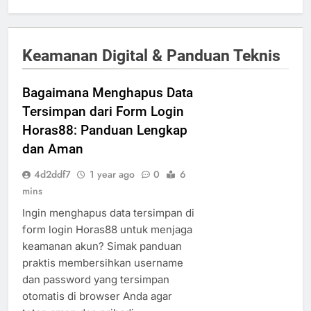
Keamanan Digital & Panduan Teknis
Bagaimana Menghapus Data
Tersimpan dari Form Login
Horas88: Panduan Lengkap
dan Aman
4d2ddf7
1 year ago
0
6
mins
Ingin menghapus data tersimpan di
form login Horas88 untuk menjaga
keamanan akun? Simak panduan
praktis membersihkan username
dan password yang tersimpan
otomatis di browser Anda agar