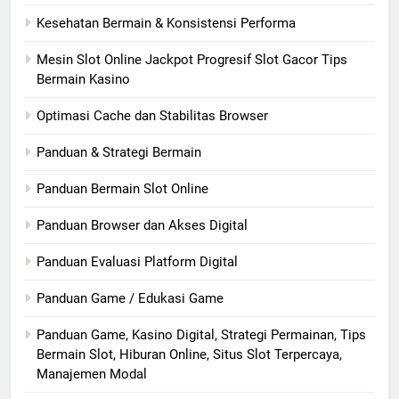
Kesehatan Bermain & Konsistensi Performa
Mesin Slot Online Jackpot Progresif Slot Gacor Tips
Bermain Kasino
Optimasi Cache dan Stabilitas Browser
Panduan & Strategi Bermain
Panduan Bermain Slot Online
Panduan Browser dan Akses Digital
Panduan Evaluasi Platform Digital
Panduan Game / Edukasi Game
Panduan Game, Kasino Digital, Strategi Permainan, Tips
Bermain Slot, Hiburan Online, Situs Slot Terpercaya,
Manajemen Modal