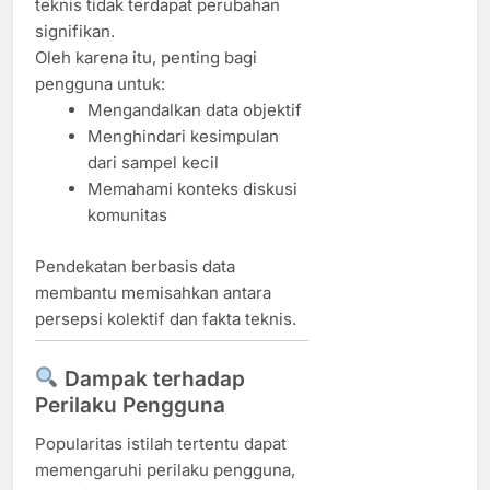
teknis tidak terdapat perubahan
signifikan.
Oleh karena itu, penting bagi
pengguna untuk:
Mengandalkan data objektif
Menghindari kesimpulan
dari sampel kecil
Memahami konteks diskusi
komunitas
Pendekatan berbasis data
membantu memisahkan antara
persepsi kolektif dan fakta teknis.
Dampak terhadap
Perilaku Pengguna
Popularitas istilah tertentu dapat
memengaruhi perilaku pengguna,