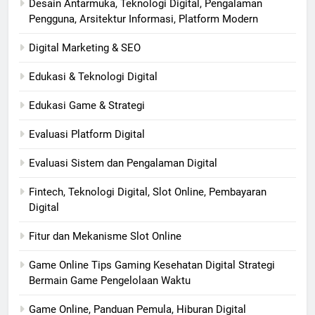
Desain Antarmuka, Teknologi Digital, Pengalaman
Pengguna, Arsitektur Informasi, Platform Modern
Digital Marketing & SEO
Edukasi & Teknologi Digital
Edukasi Game & Strategi
Evaluasi Platform Digital
Evaluasi Sistem dan Pengalaman Digital
Fintech, Teknologi Digital, Slot Online, Pembayaran
Digital
Fitur dan Mekanisme Slot Online
Game Online Tips Gaming Kesehatan Digital Strategi
Bermain Game Pengelolaan Waktu
Game Online, Panduan Pemula, Hiburan Digital