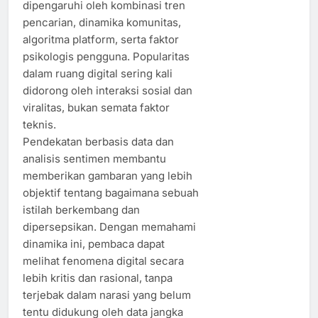
dipengaruhi oleh kombinasi tren
pencarian, dinamika komunitas,
algoritma platform, serta faktor
psikologis pengguna. Popularitas
dalam ruang digital sering kali
didorong oleh interaksi sosial dan
viralitas, bukan semata faktor
teknis.
Pendekatan berbasis data dan
analisis sentimen membantu
memberikan gambaran yang lebih
objektif tentang bagaimana sebuah
istilah berkembang dan
dipersepsikan. Dengan memahami
dinamika ini, pembaca dapat
melihat fenomena digital secara
lebih kritis dan rasional, tanpa
terjebak dalam narasi yang belum
tentu didukung oleh data jangka