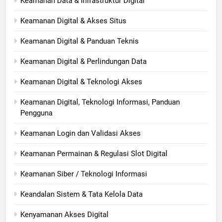
Keamanan Data & Infrastruktur Digital
Keamanan Digital & Akses Situs
Keamanan Digital & Panduan Teknis
Keamanan Digital & Perlindungan Data
Keamanan Digital & Teknologi Akses
Keamanan Digital, Teknologi Informasi, Panduan
Pengguna
Keamanan Login dan Validasi Akses
Keamanan Permainan & Regulasi Slot Digital
Keamanan Siber / Teknologi Informasi
Keandalan Sistem & Tata Kelola Data
Kenyamanan Akses Digital