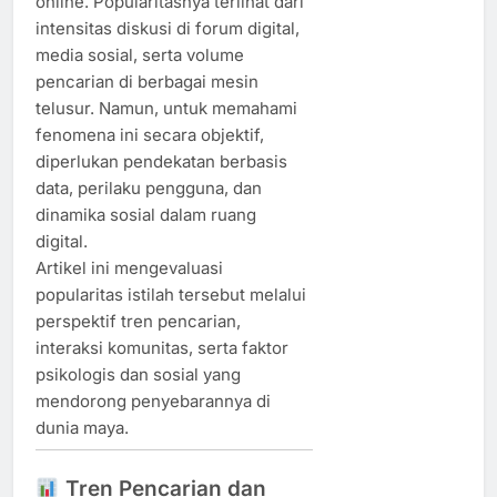
online. Popularitasnya terlihat dari
intensitas diskusi di forum digital,
media sosial, serta volume
pencarian di berbagai mesin
telusur. Namun, untuk memahami
fenomena ini secara objektif,
diperlukan pendekatan berbasis
data, perilaku pengguna, dan
dinamika sosial dalam ruang
digital.
Artikel ini mengevaluasi
popularitas istilah tersebut melalui
perspektif tren pencarian,
interaksi komunitas, serta faktor
psikologis dan sosial yang
mendorong penyebarannya di
dunia maya.
Tren Pencarian dan