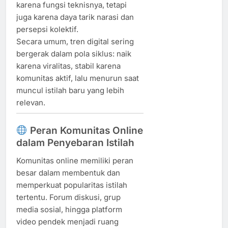
karena fungsi teknisnya, tetapi
juga karena daya tarik narasi dan
persepsi kolektif.
Secara umum, tren digital sering
bergerak dalam pola siklus: naik
karena viralitas, stabil karena
komunitas aktif, lalu menurun saat
muncul istilah baru yang lebih
relevan.
Peran Komunitas Online
dalam Penyebaran Istilah
Komunitas online memiliki peran
besar dalam membentuk dan
memperkuat popularitas istilah
tertentu. Forum diskusi, grup
media sosial, hingga platform
video pendek menjadi ruang