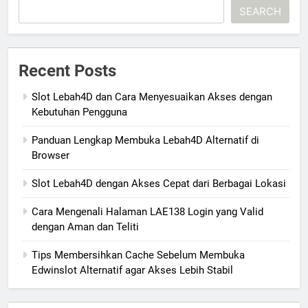
SEARCH
Recent Posts
Slot Lebah4D dan Cara Menyesuaikan Akses dengan
Kebutuhan Pengguna
Panduan Lengkap Membuka Lebah4D Alternatif di
Browser
Slot Lebah4D dengan Akses Cepat dari Berbagai Lokasi
Cara Mengenali Halaman LAE138 Login yang Valid
dengan Aman dan Teliti
Tips Membersihkan Cache Sebelum Membuka
Edwinslot Alternatif agar Akses Lebih Stabil