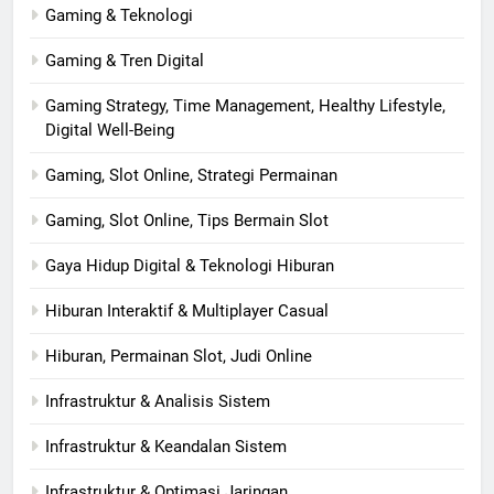
Gaming & Teknologi
Gaming & Tren Digital
Gaming Strategy, Time Management, Healthy Lifestyle,
Digital Well-Being
Gaming, Slot Online, Strategi Permainan
Gaming, Slot Online, Tips Bermain Slot
Gaya Hidup Digital & Teknologi Hiburan
Hiburan Interaktif & Multiplayer Casual
Hiburan, Permainan Slot, Judi Online
Infrastruktur & Analisis Sistem
Infrastruktur & Keandalan Sistem
Infrastruktur & Optimasi Jaringan