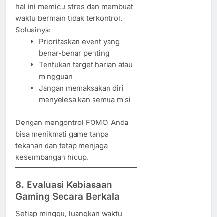
hal ini memicu stres dan membuat
waktu bermain tidak terkontrol.
Solusinya:
Prioritaskan event yang
benar-benar penting
Tentukan target harian atau
mingguan
Jangan memaksakan diri
menyelesaikan semua misi
Dengan mengontrol FOMO, Anda
bisa menikmati game tanpa
tekanan dan tetap menjaga
keseimbangan hidup.
8. Evaluasi Kebiasaan
Gaming Secara Berkala
Setiap minggu, luangkan waktu