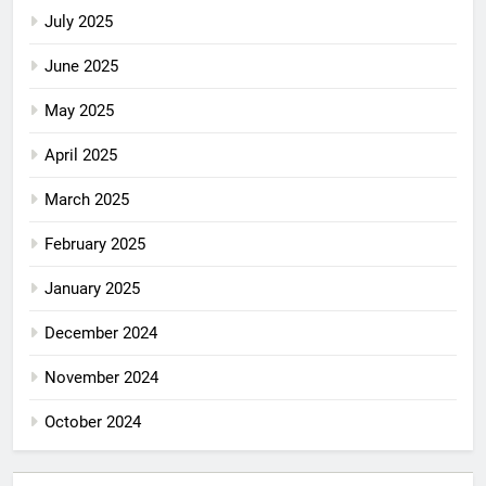
July 2025
June 2025
May 2025
April 2025
March 2025
February 2025
January 2025
December 2024
November 2024
October 2024