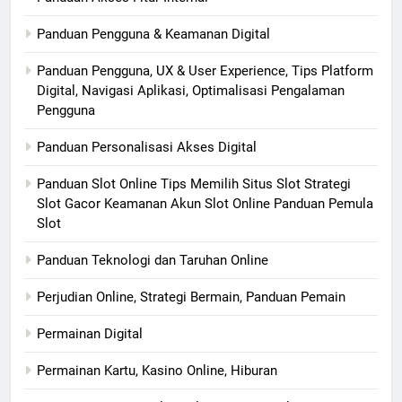
Panduan Pengguna & Keamanan Digital
Panduan Pengguna, UX & User Experience, Tips Platform
Digital, Navigasi Aplikasi, Optimalisasi Pengalaman
Pengguna
Panduan Personalisasi Akses Digital
Panduan Slot Online Tips Memilih Situs Slot Strategi
Slot Gacor Keamanan Akun Slot Online Panduan Pemula
Slot
Panduan Teknologi dan Taruhan Online
Perjudian Online, Strategi Bermain, Panduan Pemain
Permainan Digital
Permainan Kartu, Kasino Online, Hiburan