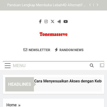
Skip
Slot Lebah4D dengan Akses Cepat dari Berbagai
to
Lokasi
content
Cara Mengenali Halaman LAE138 Login yang
Valid dengan Aman dan Teliti
Slot Lebah4D dan Cara Menyesuaikan Akses
dengan Kebutuhan Pengguna
Panduan Lengkap Membuka Lebah4D Alternatif di
Browser
Tonemasseve
Baca Inspirasi Gaya Hidup, Kreativitas,
Slot Lebah4D dengan Akses Cepat dari Berbagai
NEWSLETTER
RANDOM NEWS
Lokasi
Dan Kesehatan Di Blog Tonemasseve.
Cara Mengenali Halaman LAE138 Login yang
Untuk Hidup Yang Lebih Baik Dan
Valid dengan Aman dan Teliti
MENU
Produktif.
ot Lebah4D dan Cara Menyesuaikan Akses dengan Kebutuha
HEADLINES
Months Ago
Home