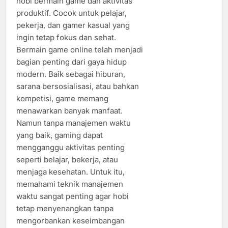
hobi bermain game dan aktivitas
produktif. Cocok untuk pelajar,
pekerja, dan gamer kasual yang
ingin tetap fokus dan sehat.
Bermain game online telah menjadi
bagian penting dari gaya hidup
modern. Baik sebagai hiburan,
sarana bersosialisasi, atau bahkan
kompetisi, game memang
menawarkan banyak manfaat.
Namun tanpa manajemen waktu
yang baik, gaming dapat
mengganggu aktivitas penting
seperti belajar, bekerja, atau
menjaga kesehatan. Untuk itu,
memahami teknik manajemen
waktu sangat penting agar hobi
tetap menyenangkan tanpa
mengorbankan keseimbangan