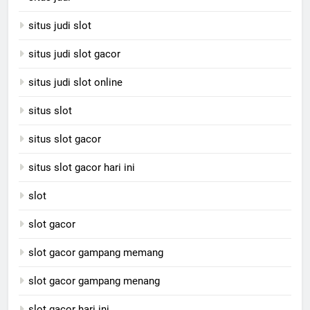
situs judi slot
situs judi slot gacor
situs judi slot online
situs slot
situs slot gacor
situs slot gacor hari ini
slot
slot gacor
slot gacor gampang memang
slot gacor gampang menang
slot gacor hari ini