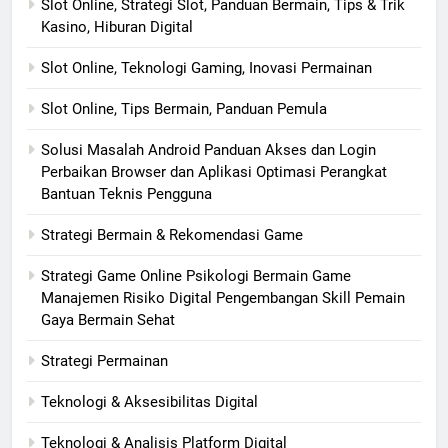
Slot Online, Strategi Slot, Panduan Bermain, Tips & Trik
Kasino, Hiburan Digital
Slot Online, Teknologi Gaming, Inovasi Permainan
Slot Online, Tips Bermain, Panduan Pemula
Solusi Masalah Android Panduan Akses dan Login
Perbaikan Browser dan Aplikasi Optimasi Perangkat
Bantuan Teknis Pengguna
Strategi Bermain & Rekomendasi Game
Strategi Game Online Psikologi Bermain Game
Manajemen Risiko Digital Pengembangan Skill Pemain
Gaya Bermain Sehat
Strategi Permainan
Teknologi & Aksesibilitas Digital
Teknologi & Analisis Platform Digital