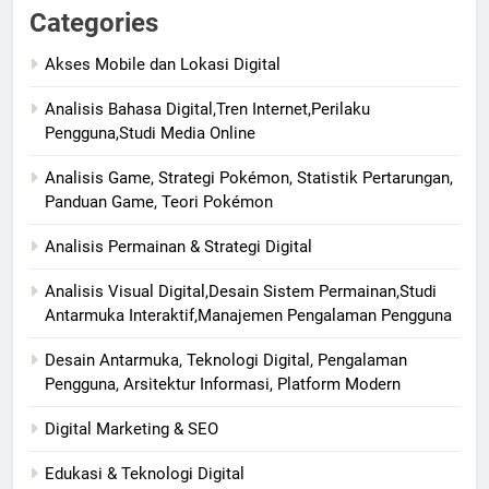
Categories
Akses Mobile dan Lokasi Digital
Analisis Bahasa Digital,Tren Internet,Perilaku
Pengguna,Studi Media Online
Analisis Game, Strategi Pokémon, Statistik Pertarungan,
Panduan Game, Teori Pokémon
Analisis Permainan & Strategi Digital
Analisis Visual Digital,Desain Sistem Permainan,Studi
Antarmuka Interaktif,Manajemen Pengalaman Pengguna
Desain Antarmuka, Teknologi Digital, Pengalaman
Pengguna, Arsitektur Informasi, Platform Modern
Digital Marketing & SEO
Edukasi & Teknologi Digital