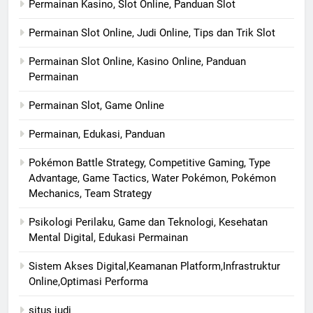
Permainan Kasino, Slot Online, Panduan Slot
Permainan Slot Online, Judi Online, Tips dan Trik Slot
Permainan Slot Online, Kasino Online, Panduan
Permainan
Permainan Slot, Game Online
Permainan, Edukasi, Panduan
Pokémon Battle Strategy, Competitive Gaming, Type
Advantage, Game Tactics, Water Pokémon, Pokémon
Mechanics, Team Strategy
Psikologi Perilaku, Game dan Teknologi, Kesehatan
Mental Digital, Edukasi Permainan
Sistem Akses Digital,Keamanan Platform,Infrastruktur
Online,Optimasi Performa
situs judi