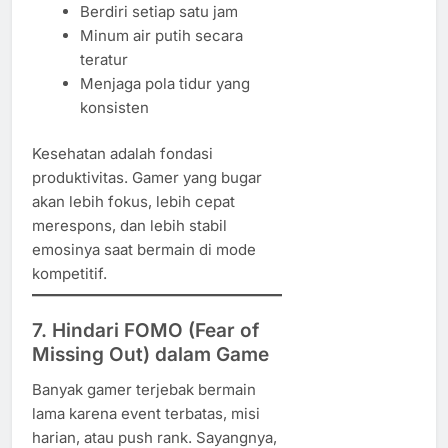
Berdiri setiap satu jam
Minum air putih secara
teratur
Menjaga pola tidur yang
konsisten
Kesehatan adalah fondasi
produktivitas. Gamer yang bugar
akan lebih fokus, lebih cepat
merespons, dan lebih stabil
emosinya saat bermain di mode
kompetitif.
7. Hindari FOMO (Fear of
Missing Out) dalam Game
Banyak gamer terjebak bermain
lama karena event terbatas, misi
harian, atau push rank. Sayangnya,