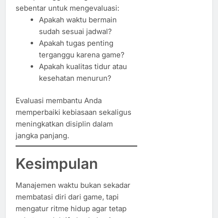
sebentar untuk mengevaluasi:
Apakah waktu bermain
sudah sesuai jadwal?
Apakah tugas penting
terganggu karena game?
Apakah kualitas tidur atau
kesehatan menurun?
Evaluasi membantu Anda
memperbaiki kebiasaan sekaligus
meningkatkan disiplin dalam
jangka panjang.
Kesimpulan
Manajemen waktu bukan sekadar
membatasi diri dari game, tapi
mengatur ritme hidup agar tetap