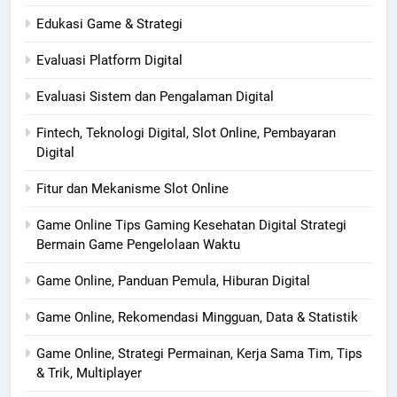
Edukasi Game & Strategi
Evaluasi Platform Digital
Evaluasi Sistem dan Pengalaman Digital
Fintech, Teknologi Digital, Slot Online, Pembayaran
Digital
Fitur dan Mekanisme Slot Online
Game Online Tips Gaming Kesehatan Digital Strategi
Bermain Game Pengelolaan Waktu
Game Online, Panduan Pemula, Hiburan Digital
Game Online, Rekomendasi Mingguan, Data & Statistik
Game Online, Strategi Permainan, Kerja Sama Tim, Tips
& Trik, Multiplayer