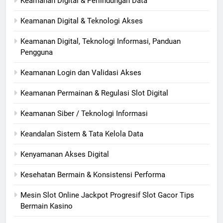
Keamanan Digital & Perlindungan Data
Keamanan Digital & Teknologi Akses
Keamanan Digital, Teknologi Informasi, Panduan
Pengguna
Keamanan Login dan Validasi Akses
Keamanan Permainan & Regulasi Slot Digital
Keamanan Siber / Teknologi Informasi
Keandalan Sistem & Tata Kelola Data
Kenyamanan Akses Digital
Kesehatan Bermain & Konsistensi Performa
Mesin Slot Online Jackpot Progresif Slot Gacor Tips
Bermain Kasino