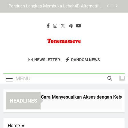
Skip
Slot Lebah4D dengan Akses Cepat dari Berbagai
to
Lokasi
content
Cara Mengenali Halaman LAE138 Login yang
Valid dengan Aman dan Teliti
Slot Lebah4D dan Cara Menyesuaikan Akses
dengan Kebutuhan Pengguna
Panduan Lengkap Membuka Lebah4D Alternatif di
Browser
Tonemasseve
Baca Inspirasi Gaya Hidup, Kreativitas,
Slot Lebah4D dengan Akses Cepat dari Berbagai
NEWSLETTER
RANDOM NEWS
Lokasi
Dan Kesehatan Di Blog Tonemasseve.
Cara Mengenali Halaman LAE138 Login yang
Untuk Hidup Yang Lebih Baik Dan
Valid dengan Aman dan Teliti
MENU
Produktif.
ot Lebah4D dan Cara Menyesuaikan Akses dengan Kebutuha
HEADLINES
Months Ago
Home