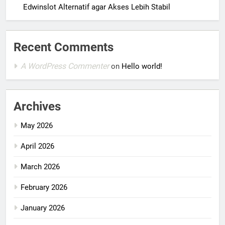
Edwinslot Alternatif agar Akses Lebih Stabil
Recent Comments
A WordPress Commenter
on
Hello world!
Archives
May 2026
April 2026
March 2026
February 2026
January 2026