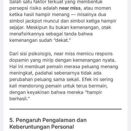
Salah satu faktor terkuat yang membentuk
persepsi risiko adalah
near miss
, atau momen
ketika hasil hampir menang — misalnya dua
simbol jackpot muncul dan simbol ketiga hampir
sejajar. Meskipun itu bukan kemenangan, otak
menafsirkannya sebagai tanda bahwa
kemenangan sudah “dekat.”
Dari sisi psikologis, near miss memicu respons
dopamin yang mirip dengan kemenangan nyata.
Hal ini membuat pemain merasa peluang menang
meningkat, padahal sebenarnya tidak ada
perubahan peluang sama sekali. Efek ini sering
kali mendorong pemain untuk terus bermain,
dengan keyakinan bahwa mereka “hampir
berhasil.”
5.
Pengaruh Pengalaman dan
Keberuntungan Personal