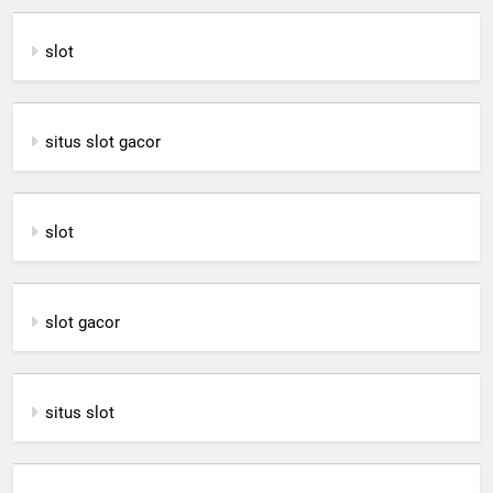
slot
situs slot gacor
slot
slot gacor
situs slot