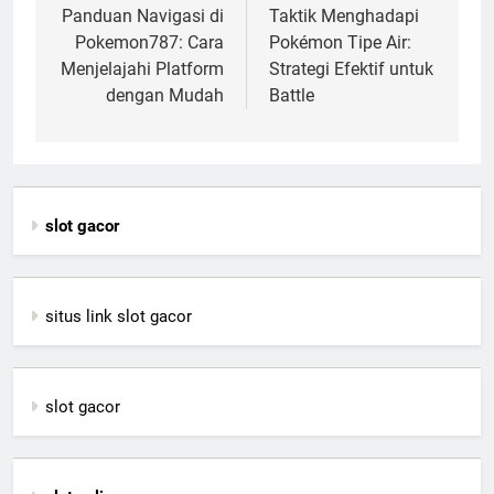
navigation
Panduan Navigasi di
Taktik Menghadapi
Pokemon787: Cara
Pokémon Tipe Air:
Menjelajahi Platform
Strategi Efektif untuk
dengan Mudah
Battle
slot gacor
situs link slot gacor
slot gacor