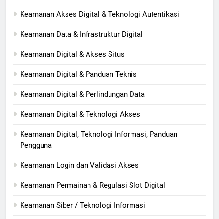
Keamanan Akses Digital & Teknologi Autentikasi
Keamanan Data & Infrastruktur Digital
Keamanan Digital & Akses Situs
Keamanan Digital & Panduan Teknis
Keamanan Digital & Perlindungan Data
Keamanan Digital & Teknologi Akses
Keamanan Digital, Teknologi Informasi, Panduan
Pengguna
Keamanan Login dan Validasi Akses
Keamanan Permainan & Regulasi Slot Digital
Keamanan Siber / Teknologi Informasi