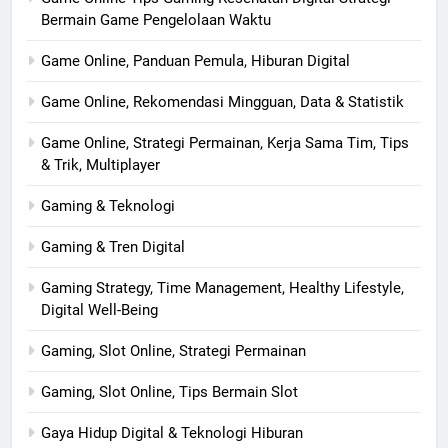
Bermain Game Pengelolaan Waktu
Game Online, Panduan Pemula, Hiburan Digital
Game Online, Rekomendasi Mingguan, Data & Statistik
Game Online, Strategi Permainan, Kerja Sama Tim, Tips
& Trik, Multiplayer
Gaming & Teknologi
Gaming & Tren Digital
Gaming Strategy, Time Management, Healthy Lifestyle,
Digital Well-Being
Gaming, Slot Online, Strategi Permainan
Gaming, Slot Online, Tips Bermain Slot
Gaya Hidup Digital & Teknologi Hiburan