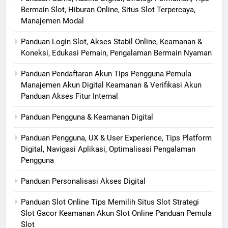
Bermain Slot, Hiburan Online, Situs Slot Terpercaya,
Manajemen Modal
Panduan Login Slot, Akses Stabil Online, Keamanan &
Koneksi, Edukasi Pemain, Pengalaman Bermain Nyaman
Panduan Pendaftaran Akun Tips Pengguna Pemula
Manajemen Akun Digital Keamanan & Verifikasi Akun
Panduan Akses Fitur Internal
Panduan Pengguna & Keamanan Digital
Panduan Pengguna, UX & User Experience, Tips Platform
Digital, Navigasi Aplikasi, Optimalisasi Pengalaman
Pengguna
Panduan Personalisasi Akses Digital
Panduan Slot Online Tips Memilih Situs Slot Strategi
Slot Gacor Keamanan Akun Slot Online Panduan Pemula
Slot