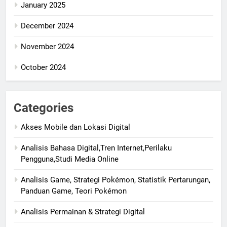
January 2025
December 2024
November 2024
October 2024
Categories
Akses Mobile dan Lokasi Digital
Analisis Bahasa Digital,Tren Internet,Perilaku
Pengguna,Studi Media Online
Analisis Game, Strategi Pokémon, Statistik Pertarungan,
Panduan Game, Teori Pokémon
Analisis Permainan & Strategi Digital