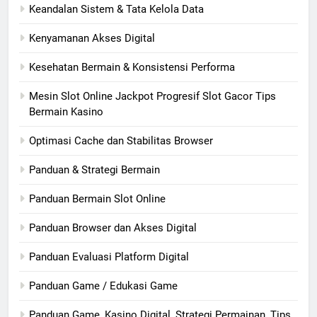
Keandalan Sistem & Tata Kelola Data
Kenyamanan Akses Digital
Kesehatan Bermain & Konsistensi Performa
Mesin Slot Online Jackpot Progresif Slot Gacor Tips
Bermain Kasino
Optimasi Cache dan Stabilitas Browser
Panduan & Strategi Bermain
Panduan Bermain Slot Online
Panduan Browser dan Akses Digital
Panduan Evaluasi Platform Digital
Panduan Game / Edukasi Game
Panduan Game, Kasino Digital, Strategi Permainan, Tips