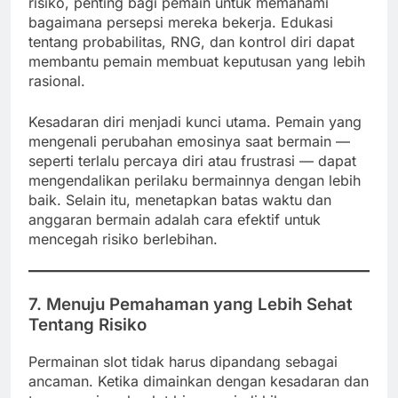
risiko, penting bagi pemain untuk memahami
bagaimana persepsi mereka bekerja. Edukasi
tentang probabilitas, RNG, dan kontrol diri dapat
membantu pemain membuat keputusan yang lebih
rasional.
Kesadaran diri menjadi kunci utama. Pemain yang
mengenali perubahan emosinya saat bermain —
seperti terlalu percaya diri atau frustrasi — dapat
mengendalikan perilaku bermainnya dengan lebih
baik. Selain itu, menetapkan batas waktu dan
anggaran bermain adalah cara efektif untuk
mencegah risiko berlebihan.
7.
Menuju Pemahaman yang Lebih Sehat
Tentang Risiko
Permainan slot tidak harus dipandang sebagai
ancaman. Ketika dimainkan dengan kesadaran dan