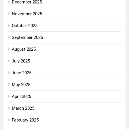
December 2025
November 2025
October 2025
September 2025
August 2025
July 2025
June 2025
May 2025
April 2025
March 2025
February 2025