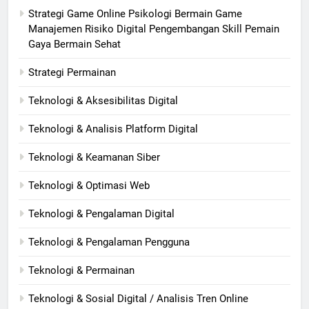
Strategi Game Online Psikologi Bermain Game
Manajemen Risiko Digital Pengembangan Skill Pemain
Gaya Bermain Sehat
Strategi Permainan
Teknologi & Aksesibilitas Digital
Teknologi & Analisis Platform Digital
Teknologi & Keamanan Siber
Teknologi & Optimasi Web
Teknologi & Pengalaman Digital
Teknologi & Pengalaman Pengguna
Teknologi & Permainan
Teknologi & Sosial Digital / Analisis Tren Online