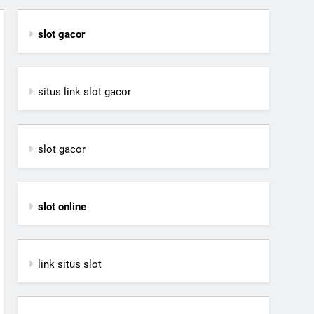
slot gacor
situs link slot gacor
slot gacor
slot online
link situs slot