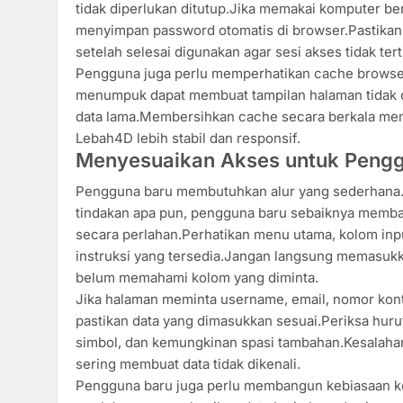
tidak diperlukan ditutup.Jika memakai komputer be
menyimpan password otomatis di browser.Pastikan 
setelah selesai digunakan agar sesi akses tidak tert
Pengguna juga perlu memperhatikan cache browse
menumpuk dapat membuat tampilan halaman tidak 
data lama.Membersihkan cache secara berkala me
Lebah4D lebih stabil dan responsif.
Menyesuaikan Akses untuk Peng
Pengguna baru membutuhkan alur yang sederhana
tindakan apa pun, pengguna baru sebaiknya memba
secara perlahan.Perhatikan menu utama, kolom inpu
instruksi yang tersedia.Jangan langsung memasukk
belum memahami kolom yang diminta.
Jika halaman meminta username, email, nomor kont
pastikan data yang dimasukkan sesuai.Periksa huruf
simbol, dan kemungkinan spasi tambahan.Kesalahan 
sering membuat data tidak dikenali.
Pengguna baru juga perlu membangun kebiasaan 