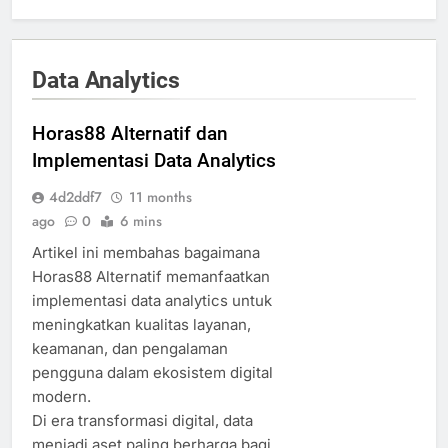
Data Analytics
Horas88 Alternatif dan
Implementasi Data Analytics
4d2ddf7
11 months
ago
0
6 mins
Artikel ini membahas bagaimana
Horas88 Alternatif memanfaatkan
implementasi data analytics untuk
meningkatkan kualitas layanan,
keamanan, dan pengalaman
pengguna dalam ekosistem digital
modern.
Di era transformasi digital, data
menjadi aset paling berharga bagi