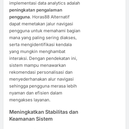
implementasi data analytics adalah
peningkatan pengalaman
pengguna
. Horas88 Alternatif
dapat memetakan jalur navigasi
pengguna untuk memahami bagian
mana yang paling sering diakses,
serta mengidentifikasi kendala
yang mungkin menghambat
interaksi. Dengan pendekatan ini,
sistem mampu menawarkan
rekomendasi personalisasi dan
menyederhanakan alur navigasi
sehingga pengguna merasa lebih
nyaman dan efisien dalam
mengakses layanan.
Meningkatkan Stabilitas dan
Keamanan Sistem