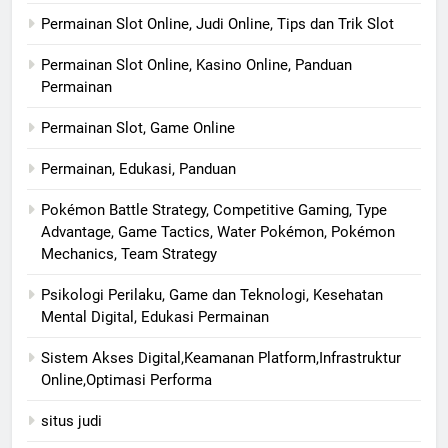
Permainan Slot Online, Judi Online, Tips dan Trik Slot
Permainan Slot Online, Kasino Online, Panduan
Permainan
Permainan Slot, Game Online
Permainan, Edukasi, Panduan
Pokémon Battle Strategy, Competitive Gaming, Type
Advantage, Game Tactics, Water Pokémon, Pokémon
Mechanics, Team Strategy
Psikologi Perilaku, Game dan Teknologi, Kesehatan
Mental Digital, Edukasi Permainan
Sistem Akses Digital,Keamanan Platform,Infrastruktur
Online,Optimasi Performa
situs judi