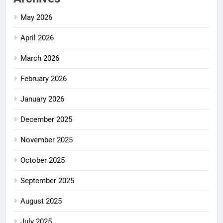
May 2026
April 2026
March 2026
February 2026
January 2026
December 2025
November 2025
October 2025
September 2025
August 2025
July 2025