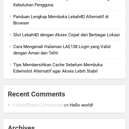
Kebutuhan Pengguna
Panduan Lengkap Membuka Lebah4D Alternatif di
Browser
Slot Lebah4D dengan Akses Cepat dari Berbagai Lokasi
Cara Mengenali Halaman LAE138 Login yang Valid
dengan Aman dan Teliti
Tips Membersihkan Cache Sebelum Membuka
Edwinslot Alternatif agar Akses Lebih Stabil
Recent Comments
A WordPress Commenter
on
Hello world!
Archives