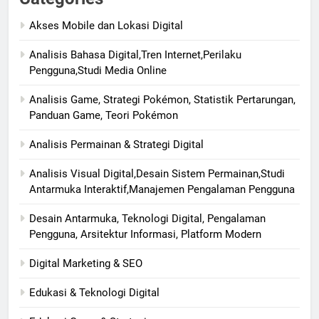
Akses Mobile dan Lokasi Digital
Analisis Bahasa Digital,Tren Internet,Perilaku
Pengguna,Studi Media Online
Analisis Game, Strategi Pokémon, Statistik Pertarungan,
Panduan Game, Teori Pokémon
Analisis Permainan & Strategi Digital
Analisis Visual Digital,Desain Sistem Permainan,Studi
Antarmuka Interaktif,Manajemen Pengalaman Pengguna
Desain Antarmuka, Teknologi Digital, Pengalaman
Pengguna, Arsitektur Informasi, Platform Modern
Digital Marketing & SEO
Edukasi & Teknologi Digital