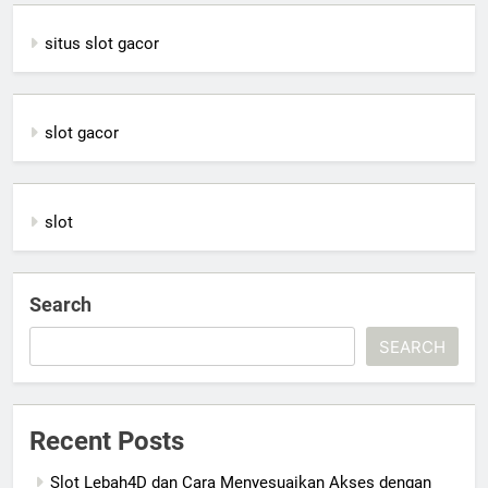
situs slot gacor
slot gacor
slot
Search
SEARCH
Recent Posts
Slot Lebah4D dan Cara Menyesuaikan Akses dengan