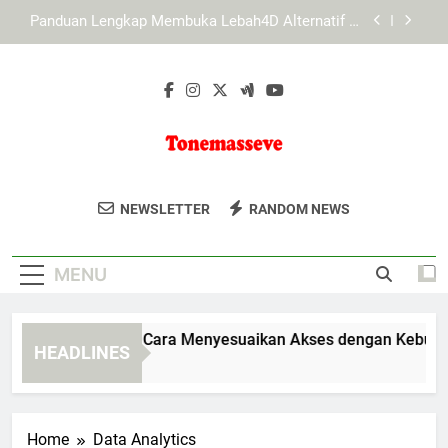
Skip
Slot Lebah4D dengan Akses Cepat dari Berbagai
to
Lokasi
content
Cara Mengenali Halaman LAE138 Login yang
Valid dengan Aman dan Teliti
Slot Lebah4D dan Cara Menyesuaikan Akses
dengan Kebutuhan Pengguna
Panduan Lengkap Membuka Lebah4D Alternatif di
Browser
Tonemasseve
Baca Inspirasi Gaya Hidup, Kreativitas,
Slot Lebah4D dengan Akses Cepat dari Berbagai
NEWSLETTER
RANDOM NEWS
Lokasi
Dan Kesehatan Di Blog Tonemasseve.
Cara Mengenali Halaman LAE138 Login yang
Untuk Hidup Yang Lebih Baik Dan
Valid dengan Aman dan Teliti
MENU
Produktif.
lot Lebah4D dan Cara Menyesuaikan Akses dengan Kebutuha
HEADLINES
Months Ago
Home
Data Analytics