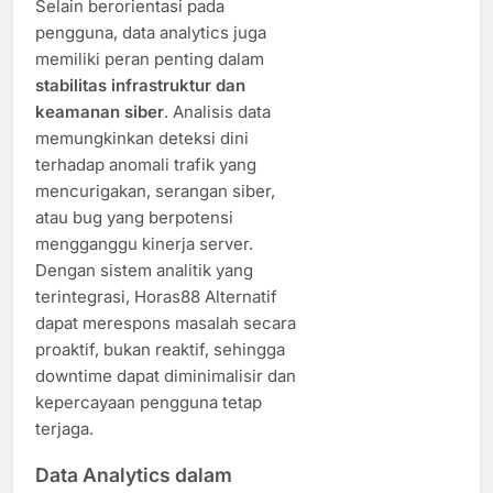
Selain berorientasi pada
pengguna, data analytics juga
memiliki peran penting dalam
stabilitas infrastruktur dan
keamanan siber
. Analisis data
memungkinkan deteksi dini
terhadap anomali trafik yang
mencurigakan, serangan siber,
atau bug yang berpotensi
mengganggu kinerja server.
Dengan sistem analitik yang
terintegrasi, Horas88 Alternatif
dapat merespons masalah secara
proaktif, bukan reaktif, sehingga
downtime dapat diminimalisir dan
kepercayaan pengguna tetap
terjaga.
Data Analytics dalam