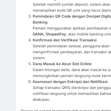
Setelah memilih jumlah deposit, sistem akan
menampilkan kode QR unik yang harus dipind
Pemindaian QR Code dengan Dompet Digita
Banking
Pemain menggunakan aplikasi pembayaran s
DANA, ShopeePay
, atau mobile banking un
Konfirmasi dan Verifikasi Transaksi
Setelah pemindaian selesai, pengguna akan 
mengonfirmasi pembayaran, dan transaksi aka
sistem.
Dana Masuk ke Akun Slot Online
Dalam hitungan detik, dana akan masuk ke s
memungkinkan pemain langsung mulai berma
Keamanan dengan Enkripsi dan Notifikasi
Setiap transaksi QRIS dienkripsi dan pengg
notifikasi langsung untuk memastikan bahwa 
dilakukan.
Proses ini sangat mempermudah pemain slot digital