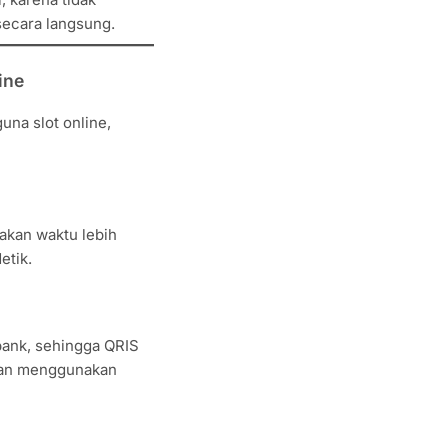
secara langsung.
ine
na slot online,
akan waktu lebih
etik.
 bank, sehingga QRIS
aman menggunakan