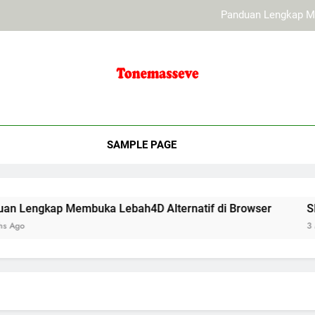
Panduan Lengkap Me
Slot Lebah4D den
Cara Mengenali Halaman LAE138 Log
nemasseve
Slot Lebah4D dan Cara Menyesuai
rasi Gaya Hidup, Kreativitas, Dan Kesehatan Di Blog Tonemasse
Panduan Lengkap Me
SAMPLE PAGE
Slot Lebah4D den
Cara Mengenali Halaman LAE138 Log
Membuka Lebah4D Alternatif di Browser
Slot Lebah4D 
3 Months Ago