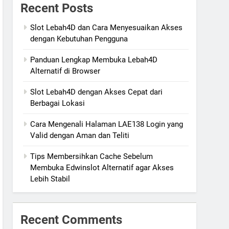
Recent Posts
Slot Lebah4D dan Cara Menyesuaikan Akses
dengan Kebutuhan Pengguna
Panduan Lengkap Membuka Lebah4D
Alternatif di Browser
Slot Lebah4D dengan Akses Cepat dari
Berbagai Lokasi
Cara Mengenali Halaman LAE138 Login yang
Valid dengan Aman dan Teliti
Tips Membersihkan Cache Sebelum
Membuka Edwinslot Alternatif agar Akses
Lebih Stabil
Recent Comments