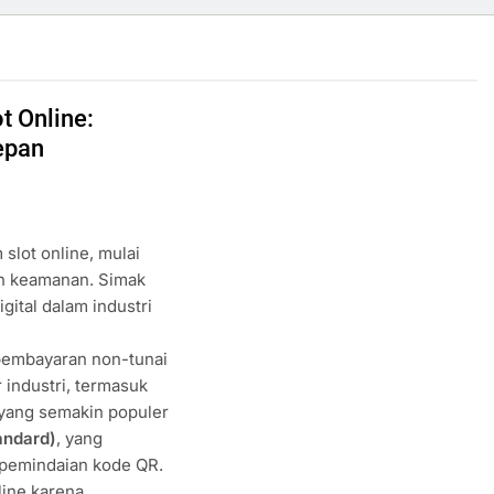
t Online:
epan
slot online, mulai
an keamanan. Simak
ital dalam industri
 pembayaran non-tunai
 industri, termasuk
 yang semakin populer
andard)
, yang
 pemindaian kode QR.
line karena