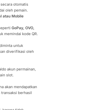
 secara otomatis
ai oleh pemain.
l atau Mobile
eperti
GoPay, OVO,
tuk memindai kode QR.
diminta untuk
n diverifikasi oleh
aldo akun permainan,
in slot.
una akan mendapatkan
transaksi berhasil
, karena tidak