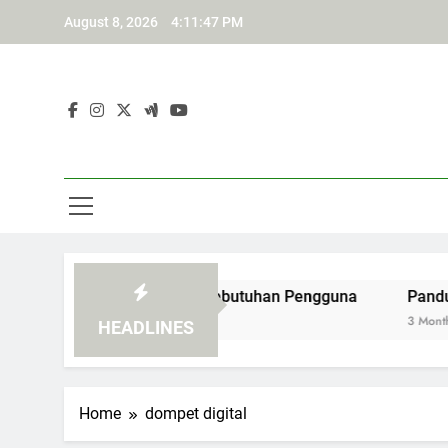
Skip
August 8, 2026
4:11:48 PM
to
content
To
Baca Inspi
n Akses dengan Kebutuhan Pengguna
Panduan Lengkap 
3 Months Ago
HEADLINES
Home
dompet digital