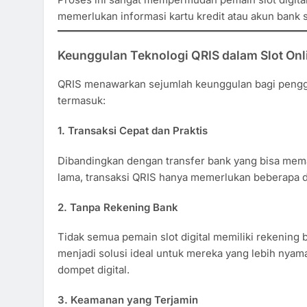
memerlukan informasi kartu kredit atau akun bank 
Keunggulan Teknologi QRIS dalam Slot Onl
QRIS menawarkan sejumlah keunggulan bagi penggu
termasuk:
1. Transaksi Cepat dan Praktis
Dibandingkan dengan transfer bank yang bisa mem
lama, transaksi QRIS hanya memerlukan beberapa d
2. Tanpa Rekening Bank
Tidak semua pemain slot digital memiliki rekening
menjadi solusi ideal untuk mereka yang lebih ny
dompet digital.
3. Keamanan yang Terjamin