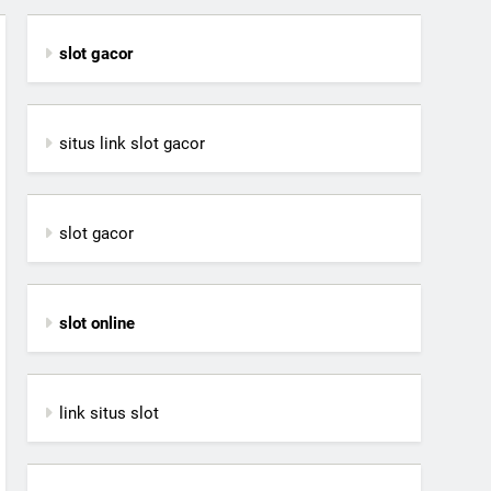
slot gacor
situs link slot gacor
slot gacor
slot online
link situs slot