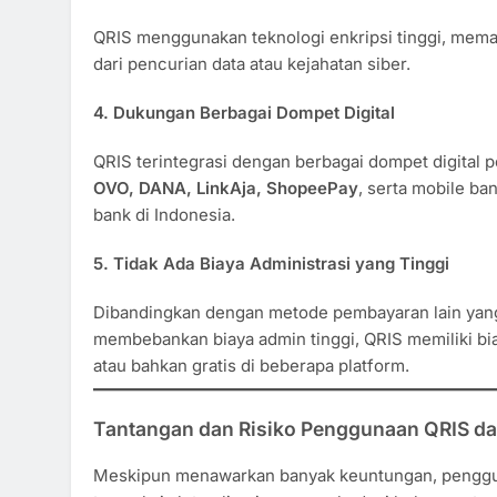
QRIS menggunakan teknologi enkripsi tinggi, mema
dari pencurian data atau kejahatan siber.
4. Dukungan Berbagai Dompet Digital
QRIS terintegrasi dengan berbagai dompet digital 
OVO, DANA, LinkAja, ShopeePay
, serta mobile ba
bank di Indonesia.
5. Tidak Ada Biaya Administrasi yang Tinggi
Dibandingkan dengan metode pembayaran lain yan
membebankan biaya admin tinggi, QRIS memiliki bi
atau bahkan gratis di beberapa platform.
Tantangan dan Risiko Penggunaan QRIS dal
Meskipun menawarkan banyak keuntungan, pengg