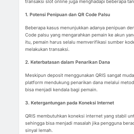
transaksi slot online juga menghadapi beberapa ta
1. Potensi Penipuan dan QR Code Palsu
Beberapa kasus menunjukkan adanya penipuan d
Code palsu yang mengarahkan pemain ke akun yang
itu, pemain harus selalu memverifikasi sumber ko
melakukan transaksi.
2. Keterbatasan dalam Penarikan Dana
Meskipun deposit menggunakan QRIS sangat mudah
platform mendukung penarikan dana melalui metod
bisa menjadi kendala bagi pemain.
3. Ketergantungan pada Koneksi Internet
QRIS membutuhkan koneksi internet yang stabil unt
sehingga bisa menjadi masalah jika pengguna bera
sinyal lemah.