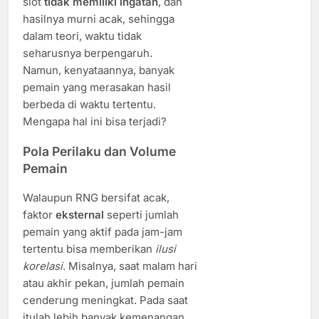
slot
tidak memiliki ingatan
, dan
hasilnya murni acak, sehingga
dalam teori, waktu tidak
seharusnya berpengaruh.
Namun, kenyataannya, banyak
pemain yang merasakan hasil
berbeda di waktu tertentu.
Mengapa hal ini bisa terjadi?
Pola Perilaku dan Volume
Pemain
Walaupun RNG bersifat acak,
faktor
eksternal
seperti jumlah
pemain yang aktif pada jam-jam
tertentu bisa memberikan
ilusi
korelasi
. Misalnya, saat malam hari
atau akhir pekan, jumlah pemain
cenderung meningkat. Pada saat
itulah lebih banyak kemenangan