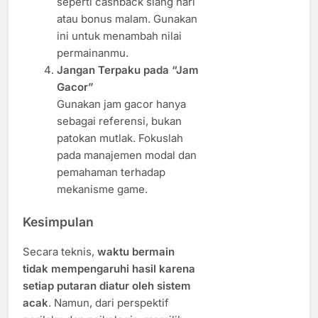
seperti cashback siang hari
atau bonus malam. Gunakan
ini untuk menambah nilai
permainanmu.
Jangan Terpaku pada “Jam
Gacor”
Gunakan jam gacor hanya
sebagai referensi, bukan
patokan mutlak. Fokuslah
pada manajemen modal dan
pemahaman terhadap
mekanisme game.
Kesimpulan
Secara teknis,
waktu bermain
tidak mempengaruhi hasil karena
setiap putaran diatur oleh sistem
acak
. Namun, dari perspektif