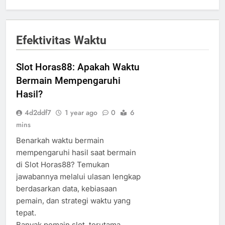
Efektivitas Waktu
Slot Horas88: Apakah Waktu
Bermain Mempengaruhi
Hasil?
4d2ddf7
1 year ago
0
6
mins
Benarkah waktu bermain
mempengaruhi hasil saat bermain
di Slot Horas88? Temukan
jawabannya melalui ulasan lengkap
berdasarkan data, kebiasaan
pemain, dan strategi waktu yang
tepat.
Banyak pemain slot, terutama