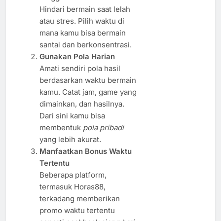
Hindari bermain saat lelah
atau stres. Pilih waktu di
mana kamu bisa bermain
santai dan berkonsentrasi.
Gunakan Pola Harian
Amati sendiri pola hasil
berdasarkan waktu bermain
kamu. Catat jam, game yang
dimainkan, dan hasilnya.
Dari sini kamu bisa
membentuk
pola pribadi
yang lebih akurat.
Manfaatkan Bonus Waktu
Tertentu
Beberapa platform,
termasuk Horas88,
terkadang memberikan
promo waktu tertentu