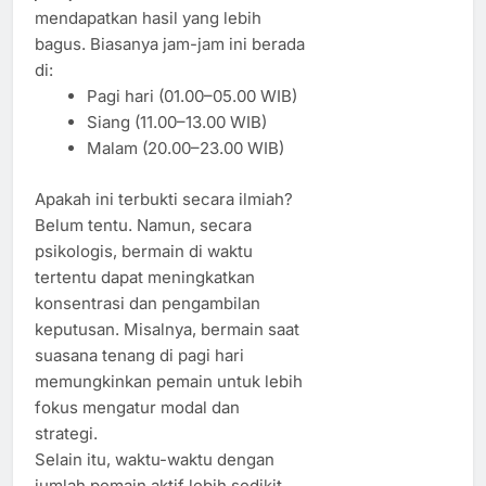
mendapatkan hasil yang lebih
bagus. Biasanya jam-jam ini berada
di:
Pagi hari (01.00–05.00 WIB)
Siang (11.00–13.00 WIB)
Malam (20.00–23.00 WIB)
Apakah ini terbukti secara ilmiah?
Belum tentu. Namun, secara
psikologis, bermain di waktu
tertentu dapat meningkatkan
konsentrasi dan pengambilan
keputusan. Misalnya, bermain saat
suasana tenang di pagi hari
memungkinkan pemain untuk lebih
fokus mengatur modal dan
strategi.
Selain itu, waktu-waktu dengan
jumlah pemain aktif lebih sedikit