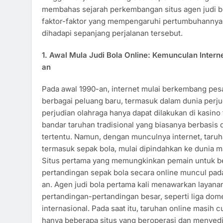
membahas sejarah perkembangan situs agen judi b
faktor-faktor yang mempengaruhi pertumbuhannya 
dihadapi sepanjang perjalanan tersebut.
1.
Awal Mula Judi Bola Online: Kemunculan Intern
an
Pada awal 1990-an, internet mulai berkembang pe
berbagai peluang baru, termasuk dalam dunia perj
perjudian olahraga hanya dapat dilakukan di kasino f
bandar taruhan tradisional yang biasanya berbasis 
tertentu. Namun, dengan munculnya internet, taruh
termasuk sepak bola, mulai dipindahkan ke dunia m
Situs pertama yang memungkinkan pemain untuk b
pertandingan sepak bola secara online muncul pad
an. Agen judi bola pertama kali menawarkan layana
pertandingan-pertandingan besar, seperti liga dom
internasional. Pada saat itu, taruhan online masih 
hanya beberapa situs yang beroperasi dan menyedi