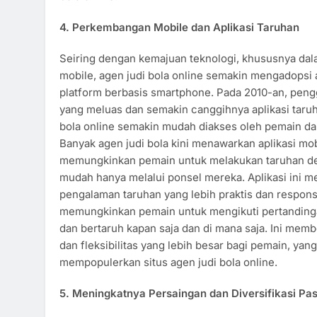
4.
Perkembangan Mobile dan Aplikasi Taruhan
Seiring dengan kemajuan teknologi, khususnya dal
mobile, agen judi bola online semakin mengadopsi 
platform berbasis smartphone. Pada 2010-an, pen
yang meluas dan semakin canggihnya aplikasi tar
bola online semakin mudah diakses oleh pemain dar
Banyak agen judi bola kini menawarkan aplikasi mo
memungkinkan pemain untuk melakukan taruhan d
mudah hanya melalui ponsel mereka. Aplikasi ini 
pengalaman taruhan yang lebih praktis dan responsi
memungkinkan pemain untuk mengikuti pertanding
dan bertaruh kapan saja dan di mana saja. Ini me
dan fleksibilitas yang lebih besar bagi pemain, yan
mempopulerkan situs agen judi bola online.
5.
Meningkatnya Persaingan dan Diversifikasi Pa