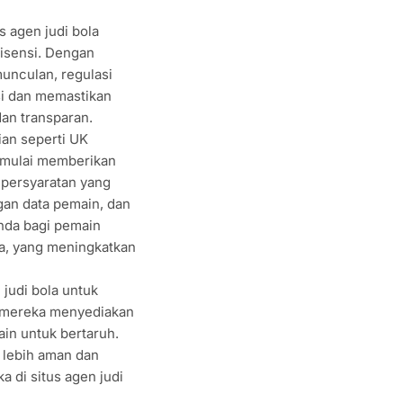
s agen judi bola
lisensi. Dengan
munculan, regulasi
si dan memastikan
an transparan.
an seperti UK
 mulai memberikan
 persyaratan yang
gan data pemain, dan
anda bagi pemain
a, yang meningkatkan
judi bola untuk
a mereka menyediakan
in untuk bertaruh.
 lebih aman dan
 di situs agen judi