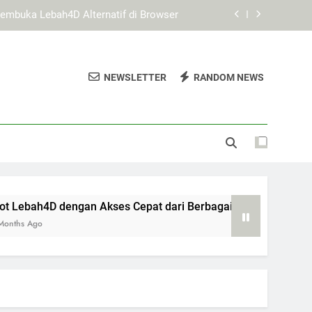
mbuka Lebah4D Alternatif di Browser
gan Akses Cepat dari Berbagai Lokasi
in yang Valid dengan Aman dan Teliti
NEWSLETTER
RANDOM NEWS
kan Akses dengan Kebutuhan Pengguna
ve. Untuk Hidup Yang Lebih Baik Dan Produktif.
mbuka Lebah4D Alternatif di Browser
gan Akses Cepat dari Berbagai Lokasi
in yang Valid dengan Aman dan Teliti
dengan Akses Cepat dari Berbagai Lokasi
Cara Mengena
3 Months Ago