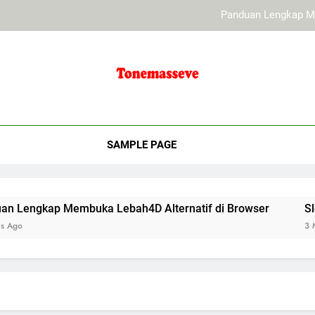
Panduan Lengkap Me
Slot Lebah4D den
Cara Mengenali Halaman LAE138 Log
nemasseve
Slot Lebah4D dan Cara Menyesuai
rasi Gaya Hidup, Kreativitas, Dan Kesehatan Di Blog Tonemasse
Panduan Lengkap Me
SAMPLE PAGE
Slot Lebah4D den
Cara Mengenali Halaman LAE138 Log
Membuka Lebah4D Alternatif di Browser
Slot Lebah4D 
3 Months Ago