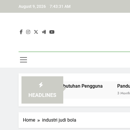
Skip
August 9, 2026
7:43:32 AM
to
content
To
Baca Inspi
n Akses dengan Kebutuhan Pengguna
Panduan Lengkap 
3 Months Ago
HEADLINES
Home
industri judi bola