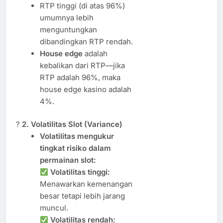
RTP tinggi (di atas 96%)
umumnya lebih
menguntungkan
dibandingkan RTP rendah.
House edge
adalah
kebalikan dari RTP—jika
RTP adalah 96%, maka
house edge kasino adalah
4%.
?
2. Volatilitas Slot (Variance)
Volatilitas mengukur
tingkat risiko dalam
permainan slot:
Volatilitas tinggi:
Menawarkan kemenangan
besar tetapi lebih jarang
muncul.
Volatilitas rendah: