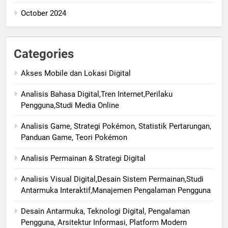
October 2024
Categories
Akses Mobile dan Lokasi Digital
Analisis Bahasa Digital,Tren Internet,Perilaku
Pengguna,Studi Media Online
Analisis Game, Strategi Pokémon, Statistik Pertarungan,
Panduan Game, Teori Pokémon
Analisis Permainan & Strategi Digital
Analisis Visual Digital,Desain Sistem Permainan,Studi
Antarmuka Interaktif,Manajemen Pengalaman Pengguna
Desain Antarmuka, Teknologi Digital, Pengalaman
Pengguna, Arsitektur Informasi, Platform Modern