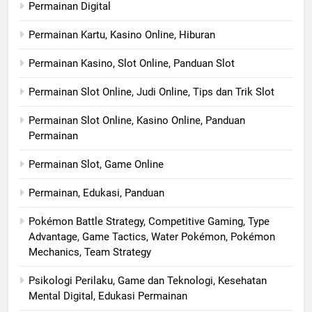
Permainan Digital
Permainan Kartu, Kasino Online, Hiburan
Permainan Kasino, Slot Online, Panduan Slot
Permainan Slot Online, Judi Online, Tips dan Trik Slot
Permainan Slot Online, Kasino Online, Panduan
Permainan
Permainan Slot, Game Online
Permainan, Edukasi, Panduan
Pokémon Battle Strategy, Competitive Gaming, Type
Advantage, Game Tactics, Water Pokémon, Pokémon
Mechanics, Team Strategy
Psikologi Perilaku, Game dan Teknologi, Kesehatan
Mental Digital, Edukasi Permainan