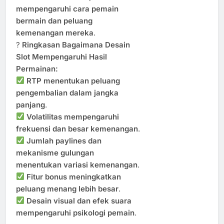
mempengaruhi cara pemain
bermain dan peluang
kemenangan mereka
.
?
Ringkasan Bagaimana Desain
Slot Mempengaruhi Hasil
Permainan:
RTP menentukan peluang
pengembalian dalam jangka
panjang
.
Volatilitas mempengaruhi
frekuensi dan besar kemenangan
.
Jumlah paylines dan
mekanisme gulungan
menentukan variasi kemenangan
.
Fitur bonus meningkatkan
peluang menang lebih besar
.
Desain visual dan efek suara
mempengaruhi psikologi pemain
.