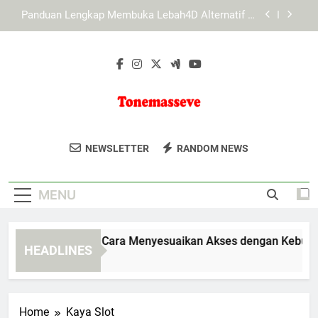
Skip
Slot Lebah4D dengan Akses Cepat dari Berbagai
to
Lokasi
content
Cara Mengenali Halaman LAE138 Login yang
Valid dengan Aman dan Teliti
Slot Lebah4D dan Cara Menyesuaikan Akses
dengan Kebutuhan Pengguna
Panduan Lengkap Membuka Lebah4D Alternatif di
Browser
Tonemasseve
Baca Inspirasi Gaya Hidup, Kreativitas,
Slot Lebah4D dengan Akses Cepat dari Berbagai
NEWSLETTER
RANDOM NEWS
Lokasi
Dan Kesehatan Di Blog Tonemasseve.
Cara Mengenali Halaman LAE138 Login yang
Untuk Hidup Yang Lebih Baik Dan
Valid dengan Aman dan Teliti
MENU
Produktif.
ot Lebah4D dan Cara Menyesuaikan Akses dengan Kebutuhan
HEADLINES
Months Ago
Home
Kaya Slot