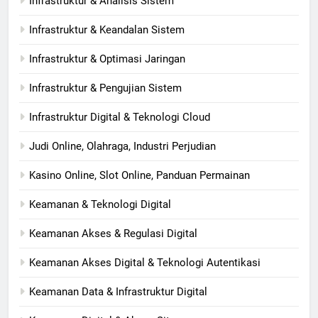
Infrastruktur & Analisis Sistem
Infrastruktur & Keandalan Sistem
Infrastruktur & Optimasi Jaringan
Infrastruktur & Pengujian Sistem
Infrastruktur Digital & Teknologi Cloud
Judi Online, Olahraga, Industri Perjudian
Kasino Online, Slot Online, Panduan Permainan
Keamanan & Teknologi Digital
Keamanan Akses & Regulasi Digital
Keamanan Akses Digital & Teknologi Autentikasi
Keamanan Data & Infrastruktur Digital