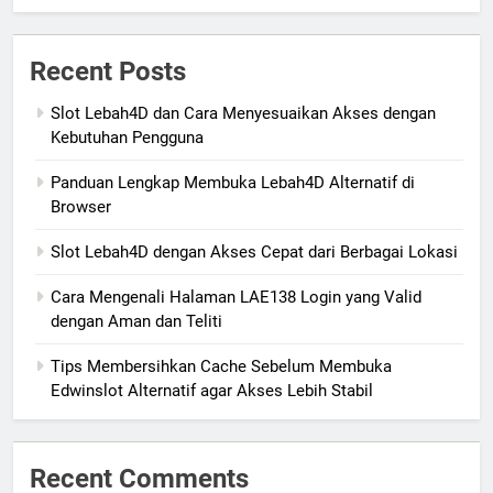
Recent Posts
Slot Lebah4D dan Cara Menyesuaikan Akses dengan
Kebutuhan Pengguna
Panduan Lengkap Membuka Lebah4D Alternatif di
Browser
Slot Lebah4D dengan Akses Cepat dari Berbagai Lokasi
Cara Mengenali Halaman LAE138 Login yang Valid
dengan Aman dan Teliti
Tips Membersihkan Cache Sebelum Membuka
Edwinslot Alternatif agar Akses Lebih Stabil
Recent Comments