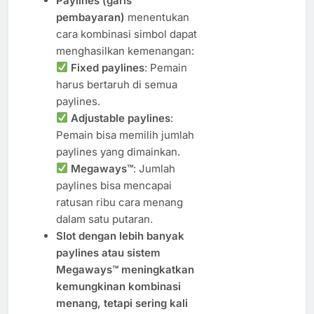
Paylines (garis
pembayaran)
menentukan
cara kombinasi simbol dapat
menghasilkan kemenangan:
Fixed paylines
: Pemain
harus bertaruh di semua
paylines.
Adjustable paylines
:
Pemain bisa memilih jumlah
paylines yang dimainkan.
Megaways™
: Jumlah
paylines bisa mencapai
ratusan ribu cara menang
dalam satu putaran.
Slot dengan lebih banyak
paylines atau sistem
Megaways™ meningkatkan
kemungkinan kombinasi
menang, tetapi sering kali