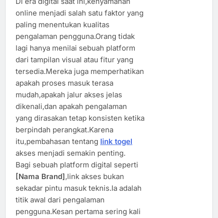
Di era digital saat ini,kenyamanan
online menjadi salah satu faktor yang
paling menentukan kualitas
pengalaman pengguna.Orang tidak
lagi hanya menilai sebuah platform
dari tampilan visual atau fitur yang
tersedia.Mereka juga memperhatikan
apakah proses masuk terasa
mudah,apakah jalur akses jelas
dikenali,dan apakah pengalaman
yang dirasakan tetap konsisten ketika
berpindah perangkat.Karena
itu,pembahasan tentang
link togel
akses menjadi semakin penting.
Bagi sebuah platform digital seperti
[Nama Brand]
,link akses bukan
sekadar pintu masuk teknis.Ia adalah
titik awal dari pengalaman
pengguna.Kesan pertama sering kali