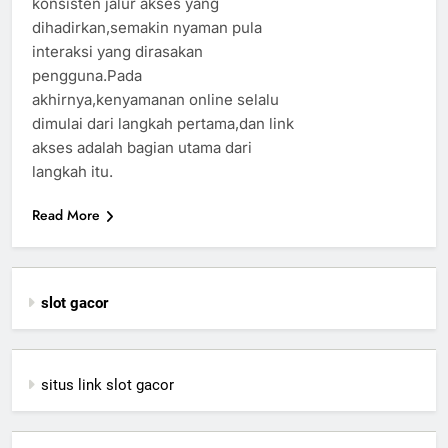
konsisten jalur akses yang
dihadirkan,semakin nyaman pula
interaksi yang dirasakan
pengguna.Pada
akhirnya,kenyamanan online selalu
dimulai dari langkah pertama,dan link
akses adalah bagian utama dari
langkah itu.
Read More
slot gacor
situs link slot gacor