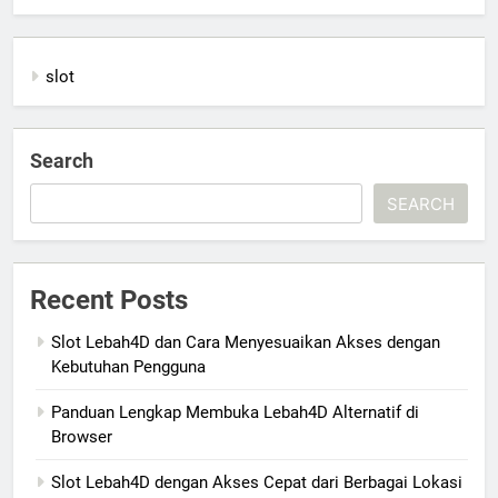
slot
Search
SEARCH
Recent Posts
Slot Lebah4D dan Cara Menyesuaikan Akses dengan
Kebutuhan Pengguna
Panduan Lengkap Membuka Lebah4D Alternatif di
Browser
Slot Lebah4D dengan Akses Cepat dari Berbagai Lokasi