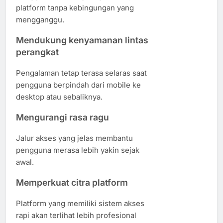
platform tanpa kebingungan yang
mengganggu.
Mendukung kenyamanan lintas
perangkat
Pengalaman tetap terasa selaras saat
pengguna berpindah dari mobile ke
desktop atau sebaliknya.
Mengurangi rasa ragu
Jalur akses yang jelas membantu
pengguna merasa lebih yakin sejak
awal.
Memperkuat citra platform
Platform yang memiliki sistem akses
rapi akan terlihat lebih profesional