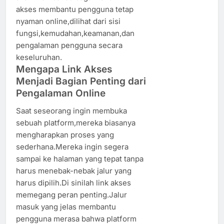
akses membantu pengguna tetap
nyaman online,dilihat dari sisi
fungsi,kemudahan,keamanan,dan
pengalaman pengguna secara
keseluruhan.
Mengapa Link Akses
Menjadi Bagian Penting dari
Pengalaman Online
Saat seseorang ingin membuka
sebuah platform,mereka biasanya
mengharapkan proses yang
sederhana.Mereka ingin segera
sampai ke halaman yang tepat tanpa
harus menebak-nebak jalur yang
harus dipilih.Di sinilah link akses
memegang peran penting.Jalur
masuk yang jelas membantu
pengguna merasa bahwa platform