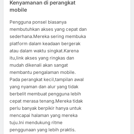
Kenyamanan di perangkat
mobile
Pengguna ponsel biasanya
membutuhkan akses yang cepat dan
sederhana.Mereka sering membuka
platform dalam keadaan bergerak
atau dalam waktu singkat.Karena
itu,link akses yang ringkas dan
mudah dikenali akan sangat
membantu pengalaman mobile.
Pada perangkat kecil,tampilan awal
yang nyaman dan alur yang tidak
berbelit membuat pengguna lebih
cepat merasa tenang.Mereka tidak
perlu banyak berpikir hanya untuk
mencapai halaman yang mereka
tuju.Ini mendukung ritme
penggunaan yang lebih praktis.