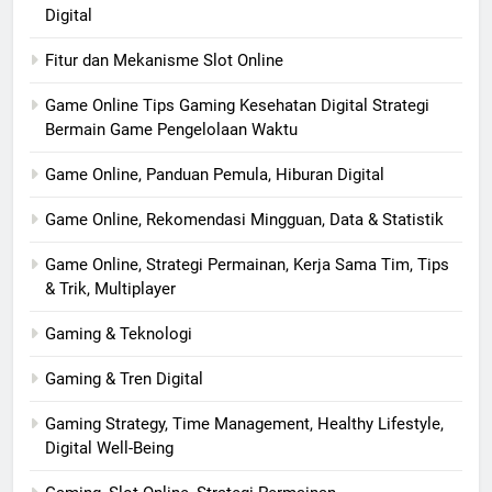
Digital
Fitur dan Mekanisme Slot Online
Game Online Tips Gaming Kesehatan Digital Strategi
Bermain Game Pengelolaan Waktu
Game Online, Panduan Pemula, Hiburan Digital
Game Online, Rekomendasi Mingguan, Data & Statistik
Game Online, Strategi Permainan, Kerja Sama Tim, Tips
& Trik, Multiplayer
Gaming & Teknologi
Gaming & Tren Digital
Gaming Strategy, Time Management, Healthy Lifestyle,
Digital Well-Being