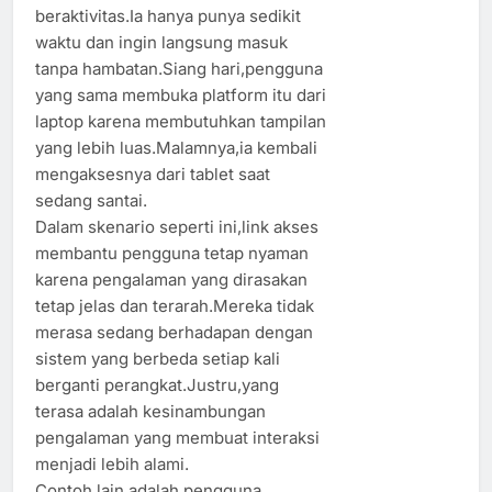
beraktivitas.Ia hanya punya sedikit
waktu dan ingin langsung masuk
tanpa hambatan.Siang hari,pengguna
yang sama membuka platform itu dari
laptop karena membutuhkan tampilan
yang lebih luas.Malamnya,ia kembali
mengaksesnya dari tablet saat
sedang santai.
Dalam skenario seperti ini,link akses
membantu pengguna tetap nyaman
karena pengalaman yang dirasakan
tetap jelas dan terarah.Mereka tidak
merasa sedang berhadapan dengan
sistem yang berbeda setiap kali
berganti perangkat.Justru,yang
terasa adalah kesinambungan
pengalaman yang membuat interaksi
menjadi lebih alami.
Contoh lain adalah pengguna