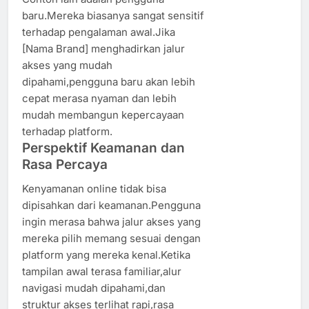
baru.Mereka biasanya sangat sensitif
terhadap pengalaman awal.Jika
[Nama Brand] menghadirkan jalur
akses yang mudah
dipahami,pengguna baru akan lebih
cepat merasa nyaman dan lebih
mudah membangun kepercayaan
terhadap platform.
Perspektif Keamanan dan
Rasa Percaya
Kenyamanan online tidak bisa
dipisahkan dari keamanan.Pengguna
ingin merasa bahwa jalur akses yang
mereka pilih memang sesuai dengan
platform yang mereka kenal.Ketika
tampilan awal terasa familiar,alur
navigasi mudah dipahami,dan
struktur akses terlihat rapi,rasa