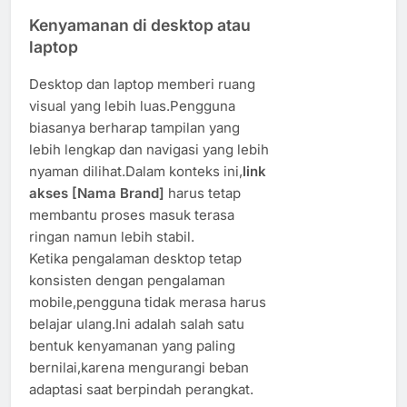
Kenyamanan di desktop atau
laptop
Desktop dan laptop memberi ruang
visual yang lebih luas.Pengguna
biasanya berharap tampilan yang
lebih lengkap dan navigasi yang lebih
nyaman dilihat.Dalam konteks ini,
link
akses [Nama Brand]
harus tetap
membantu proses masuk terasa
ringan namun lebih stabil.
Ketika pengalaman desktop tetap
konsisten dengan pengalaman
mobile,pengguna tidak merasa harus
belajar ulang.Ini adalah salah satu
bentuk kenyamanan yang paling
bernilai,karena mengurangi beban
adaptasi saat berpindah perangkat.