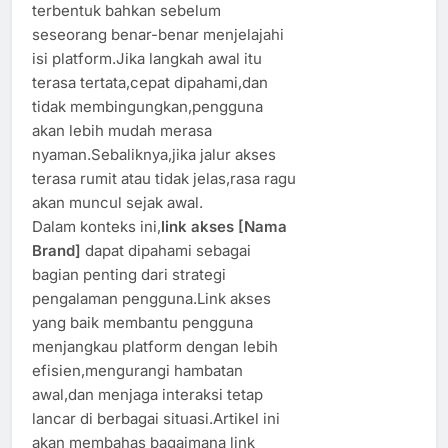
terbentuk bahkan sebelum
seseorang benar-benar menjelajahi
isi platform.Jika langkah awal itu
terasa tertata,cepat dipahami,dan
tidak membingungkan,pengguna
akan lebih mudah merasa
nyaman.Sebaliknya,jika jalur akses
terasa rumit atau tidak jelas,rasa ragu
akan muncul sejak awal.
Dalam konteks ini,
link akses [Nama
Brand]
dapat dipahami sebagai
bagian penting dari strategi
pengalaman pengguna.Link akses
yang baik membantu pengguna
menjangkau platform dengan lebih
efisien,mengurangi hambatan
awal,dan menjaga interaksi tetap
lancar di berbagai situasi.Artikel ini
akan membahas bagaimana link