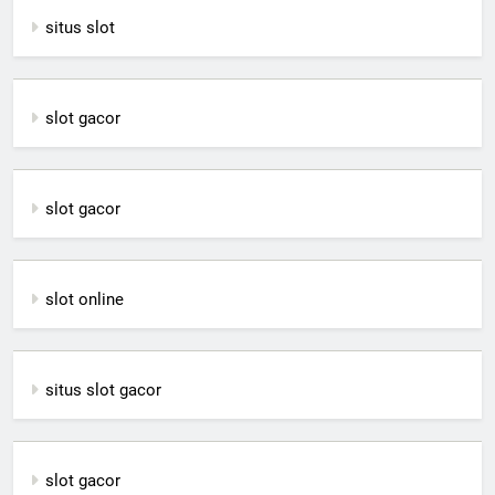
situs slot
slot gacor
slot gacor
slot online
situs slot gacor
slot gacor