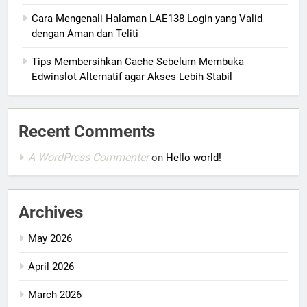
Cara Mengenali Halaman LAE138 Login yang Valid
dengan Aman dan Teliti
Tips Membersihkan Cache Sebelum Membuka
Edwinslot Alternatif agar Akses Lebih Stabil
Recent Comments
A WordPress Commenter
on
Hello world!
Archives
May 2026
April 2026
March 2026