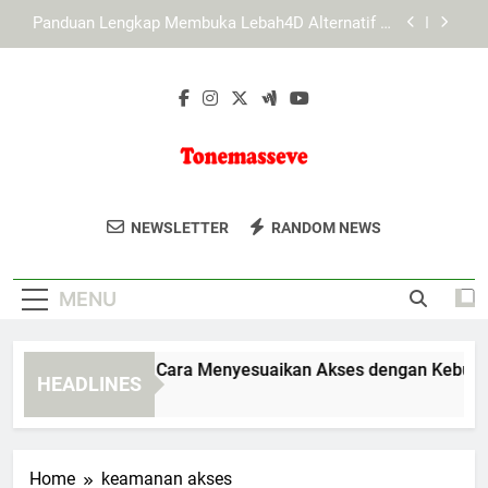
Skip
Slot Lebah4D dengan Akses Cepat dari Berbagai
to
Lokasi
content
Cara Mengenali Halaman LAE138 Login yang
Valid dengan Aman dan Teliti
Slot Lebah4D dan Cara Menyesuaikan Akses
dengan Kebutuhan Pengguna
Panduan Lengkap Membuka Lebah4D Alternatif di
Browser
Tonemasseve
Baca Inspirasi Gaya Hidup, Kreativitas,
Slot Lebah4D dengan Akses Cepat dari Berbagai
NEWSLETTER
RANDOM NEWS
Lokasi
Dan Kesehatan Di Blog Tonemasseve.
Cara Mengenali Halaman LAE138 Login yang
Untuk Hidup Yang Lebih Baik Dan
Valid dengan Aman dan Teliti
MENU
Produktif.
ot Lebah4D dan Cara Menyesuaikan Akses dengan Kebutuhan
HEADLINES
Months Ago
Home
keamanan akses