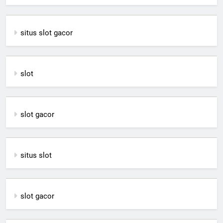
situs slot gacor
slot
slot gacor
situs slot
slot gacor