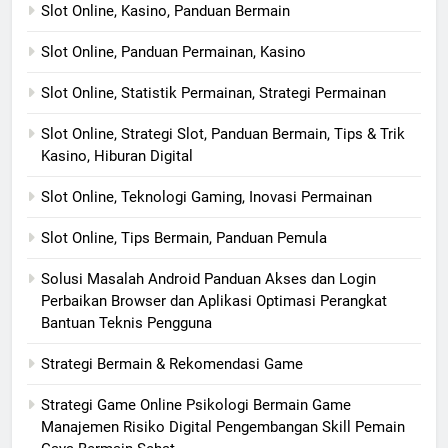
Slot Online, Kasino, Panduan Bermain
Slot Online, Panduan Permainan, Kasino
Slot Online, Statistik Permainan, Strategi Permainan
Slot Online, Strategi Slot, Panduan Bermain, Tips & Trik
Kasino, Hiburan Digital
Slot Online, Teknologi Gaming, Inovasi Permainan
Slot Online, Tips Bermain, Panduan Pemula
Solusi Masalah Android Panduan Akses dan Login
Perbaikan Browser dan Aplikasi Optimasi Perangkat
Bantuan Teknis Pengguna
Strategi Bermain & Rekomendasi Game
Strategi Game Online Psikologi Bermain Game
Manajemen Risiko Digital Pengembangan Skill Pemain