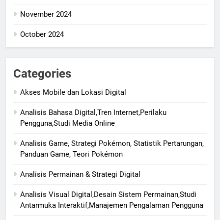
November 2024
October 2024
Categories
Akses Mobile dan Lokasi Digital
Analisis Bahasa Digital,Tren Internet,Perilaku
Pengguna,Studi Media Online
Analisis Game, Strategi Pokémon, Statistik Pertarungan,
Panduan Game, Teori Pokémon
Analisis Permainan & Strategi Digital
Analisis Visual Digital,Desain Sistem Permainan,Studi
Antarmuka Interaktif,Manajemen Pengalaman Pengguna