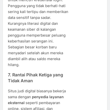
Pengguna yang tidak berhati-hati
sering kali tertipu dan memberikan
data sensitif tanpa sadar.
Kurangnya literasi digital dan
keamanan siber di kalangan
pengguna memperbesar peluang
keberhasilan serangan ini.
Sebagian besar korban baru
menyadari setelah akun mereka
diambil alih atau saldo mereka
hilang.
7. Rantai Pihak Ketiga yang
Tidak Aman
Situs judi digital biasanya bekerja
sama dengan
penyedia layanan
eksternal
seperti pembayaran
online, sistem afiliasi, dan