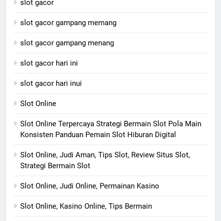
slot gacor
slot gacor gampang memang
slot gacor gampang menang
slot gacor hari ini
slot gacor hari inui
Slot Online
Slot Online Terpercaya Strategi Bermain Slot Pola Main
Konsisten Panduan Pemain Slot Hiburan Digital
Slot Online, Judi Aman, Tips Slot, Review Situs Slot,
Strategi Bermain Slot
Slot Online, Judi Online, Permainan Kasino
Slot Online, Kasino Online, Tips Bermain