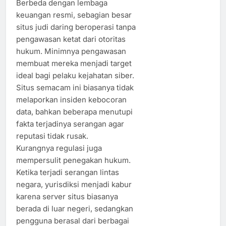
Berbeda dengan lembaga
keuangan resmi, sebagian besar
situs judi daring beroperasi tanpa
pengawasan ketat dari otoritas
hukum. Minimnya pengawasan
membuat mereka menjadi target
ideal bagi pelaku kejahatan siber.
Situs semacam ini biasanya tidak
melaporkan insiden kebocoran
data, bahkan beberapa menutupi
fakta terjadinya serangan agar
reputasi tidak rusak.
Kurangnya regulasi juga
mempersulit penegakan hukum.
Ketika terjadi serangan lintas
negara, yurisdiksi menjadi kabur
karena server situs biasanya
berada di luar negeri, sedangkan
pengguna berasal dari berbagai