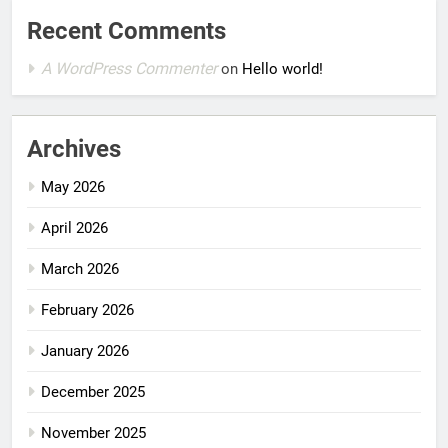
Recent Comments
A WordPress Commenter
on
Hello world!
Archives
May 2026
April 2026
March 2026
February 2026
January 2026
December 2025
November 2025