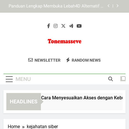
Skip
Slot Lebah4D dengan Akses Cepat dari Berbagai
to
Lokasi
content
Cara Mengenali Halaman LAE138 Login yang
Valid dengan Aman dan Teliti
Slot Lebah4D dan Cara Menyesuaikan Akses
dengan Kebutuhan Pengguna
Panduan Lengkap Membuka Lebah4D Alternatif di
Browser
Tonemasseve
Baca Inspirasi Gaya Hidup, Kreativitas,
Slot Lebah4D dengan Akses Cepat dari Berbagai
NEWSLETTER
RANDOM NEWS
Lokasi
Dan Kesehatan Di Blog Tonemasseve.
Cara Mengenali Halaman LAE138 Login yang
Untuk Hidup Yang Lebih Baik Dan
Valid dengan Aman dan Teliti
MENU
Produktif.
ot Lebah4D dan Cara Menyesuaikan Akses dengan Kebutuhan
HEADLINES
Months Ago
Home
kejahatan siber