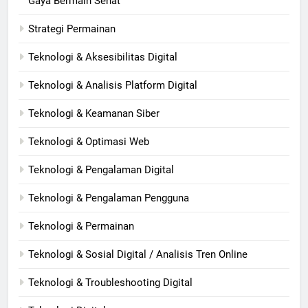
Gaya Bermain Sehat
Strategi Permainan
Teknologi & Aksesibilitas Digital
Teknologi & Analisis Platform Digital
Teknologi & Keamanan Siber
Teknologi & Optimasi Web
Teknologi & Pengalaman Digital
Teknologi & Pengalaman Pengguna
Teknologi & Permainan
Teknologi & Sosial Digital / Analisis Tren Online
Teknologi & Troubleshooting Digital