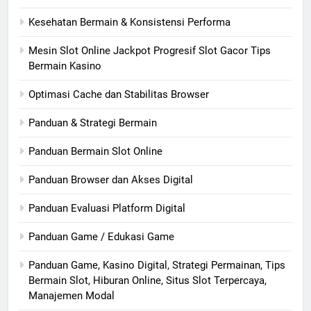
Kesehatan Bermain & Konsistensi Performa
Mesin Slot Online Jackpot Progresif Slot Gacor Tips
Bermain Kasino
Optimasi Cache dan Stabilitas Browser
Panduan & Strategi Bermain
Panduan Bermain Slot Online
Panduan Browser dan Akses Digital
Panduan Evaluasi Platform Digital
Panduan Game / Edukasi Game
Panduan Game, Kasino Digital, Strategi Permainan, Tips
Bermain Slot, Hiburan Online, Situs Slot Terpercaya,
Manajemen Modal