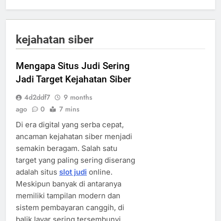
kejahatan siber
Mengapa Situs Judi Sering
Jadi Target Kejahatan Siber
4d2ddf7
9 months
ago
0
7 mins
Di era digital yang serba cepat,
ancaman kejahatan siber menjadi
semakin beragam. Salah satu
target yang paling sering diserang
adalah situs
slot judi
online.
Meskipun banyak di antaranya
memiliki tampilan modern dan
sistem pembayaran canggih, di
balik layar sering tersembunyi