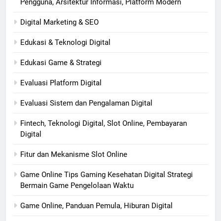
Pengguna, Arsitektur Informasi, Platform Modern
Digital Marketing & SEO
Edukasi & Teknologi Digital
Edukasi Game & Strategi
Evaluasi Platform Digital
Evaluasi Sistem dan Pengalaman Digital
Fintech, Teknologi Digital, Slot Online, Pembayaran
Digital
Fitur dan Mekanisme Slot Online
Game Online Tips Gaming Kesehatan Digital Strategi
Bermain Game Pengelolaan Waktu
Game Online, Panduan Pemula, Hiburan Digital