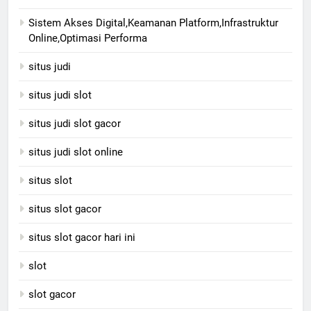
Sistem Akses Digital,Keamanan Platform,Infrastruktur
Online,Optimasi Performa
situs judi
situs judi slot
situs judi slot gacor
situs judi slot online
situs slot
situs slot gacor
situs slot gacor hari ini
slot
slot gacor