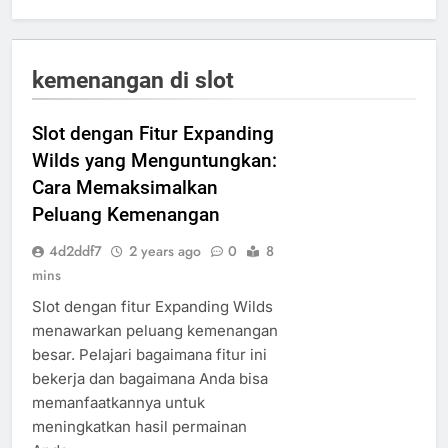
kemenangan di slot
Slot dengan Fitur Expanding
Wilds yang Menguntungkan:
Cara Memaksimalkan
Peluang Kemenangan
4d2ddf7
2 years ago
0
8
mins
Slot dengan fitur Expanding Wilds
menawarkan peluang kemenangan
besar. Pelajari bagaimana fitur ini
bekerja dan bagaimana Anda bisa
memanfaatkannya untuk
meningkatkan hasil permainan