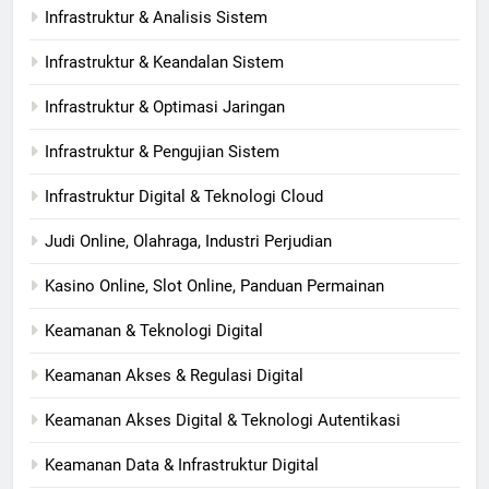
Infrastruktur & Analisis Sistem
Infrastruktur & Keandalan Sistem
Infrastruktur & Optimasi Jaringan
Infrastruktur & Pengujian Sistem
Infrastruktur Digital & Teknologi Cloud
Judi Online, Olahraga, Industri Perjudian
Kasino Online, Slot Online, Panduan Permainan
Keamanan & Teknologi Digital
Keamanan Akses & Regulasi Digital
Keamanan Akses Digital & Teknologi Autentikasi
Keamanan Data & Infrastruktur Digital