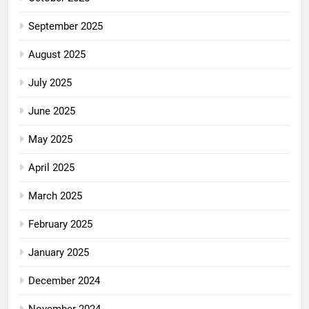
September 2025
August 2025
July 2025
June 2025
May 2025
April 2025
March 2025
February 2025
January 2025
December 2024