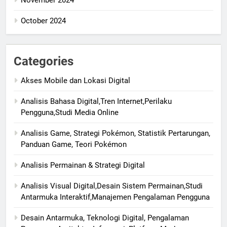
November 2024
October 2024
Categories
Akses Mobile dan Lokasi Digital
Analisis Bahasa Digital,Tren Internet,Perilaku
Pengguna,Studi Media Online
Analisis Game, Strategi Pokémon, Statistik Pertarungan,
Panduan Game, Teori Pokémon
Analisis Permainan & Strategi Digital
Analisis Visual Digital,Desain Sistem Permainan,Studi
Antarmuka Interaktif,Manajemen Pengalaman Pengguna
Desain Antarmuka, Teknologi Digital, Pengalaman