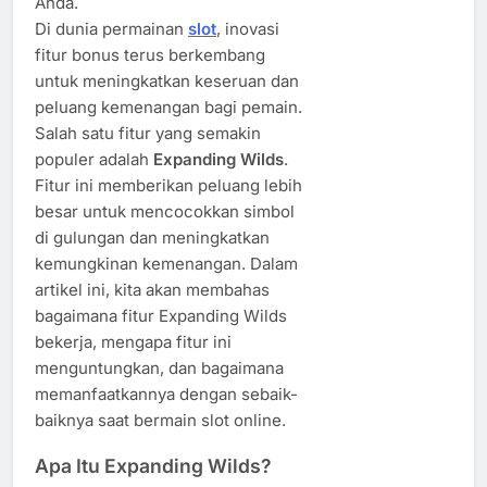
Anda.
Di dunia permainan
slot
, inovasi
fitur bonus terus berkembang
untuk meningkatkan keseruan dan
peluang kemenangan bagi pemain.
Salah satu fitur yang semakin
populer adalah
Expanding Wilds
.
Fitur ini memberikan peluang lebih
besar untuk mencocokkan simbol
di gulungan dan meningkatkan
kemungkinan kemenangan. Dalam
artikel ini, kita akan membahas
bagaimana fitur Expanding Wilds
bekerja, mengapa fitur ini
menguntungkan, dan bagaimana
memanfaatkannya dengan sebaik-
baiknya saat bermain slot online.
Apa Itu Expanding Wilds?