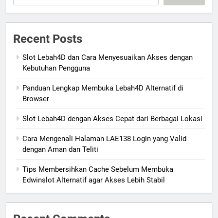
Recent Posts
Slot Lebah4D dan Cara Menyesuaikan Akses dengan
Kebutuhan Pengguna
Panduan Lengkap Membuka Lebah4D Alternatif di
Browser
Slot Lebah4D dengan Akses Cepat dari Berbagai Lokasi
Cara Mengenali Halaman LAE138 Login yang Valid
dengan Aman dan Teliti
Tips Membersihkan Cache Sebelum Membuka
Edwinslot Alternatif agar Akses Lebih Stabil