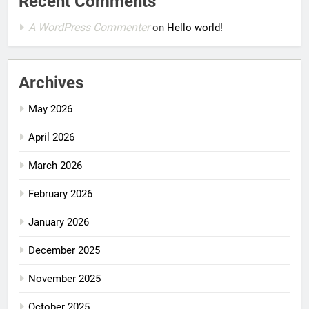
Recent Comments
A WordPress Commenter
on
Hello world!
Archives
May 2026
April 2026
March 2026
February 2026
January 2026
December 2025
November 2025
October 2025