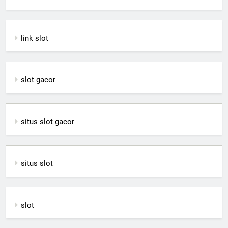
link slot
slot gacor
situs s
lot gacor
situs slot
slot