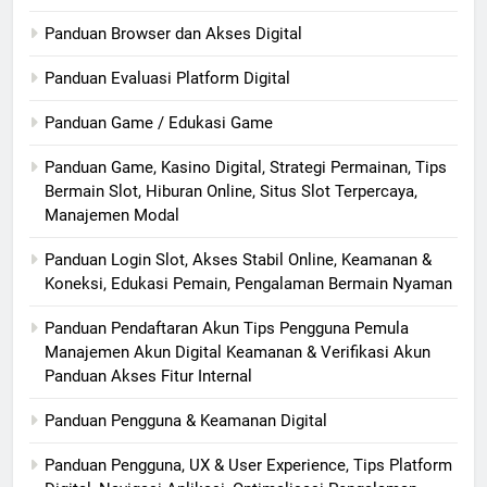
Panduan Browser dan Akses Digital
Panduan Evaluasi Platform Digital
Panduan Game / Edukasi Game
Panduan Game, Kasino Digital, Strategi Permainan, Tips
Bermain Slot, Hiburan Online, Situs Slot Terpercaya,
Manajemen Modal
Panduan Login Slot, Akses Stabil Online, Keamanan &
Koneksi, Edukasi Pemain, Pengalaman Bermain Nyaman
Panduan Pendaftaran Akun Tips Pengguna Pemula
Manajemen Akun Digital Keamanan & Verifikasi Akun
Panduan Akses Fitur Internal
Panduan Pengguna & Keamanan Digital
Panduan Pengguna, UX & User Experience, Tips Platform