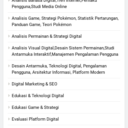
Analisis Bahasa Digital,Tren Internet,Perilaku
Pengguna,Studi Media Online
Analisis Game, Strategi Pokémon, Statistik Pertarungan,
Panduan Game, Teori Pokémon
Analisis Permainan & Strategi Digital
Analisis Visual Digital,Desain Sistem Permainan,Studi
Antarmuka Interaktif,Manajemen Pengalaman Pengguna
Desain Antarmuka, Teknologi Digital, Pengalaman
Pengguna, Arsitektur Informasi, Platform Modern
Digital Marketing & SEO
Edukasi & Teknologi Digital
Edukasi Game & Strategi
Evaluasi Platform Digital