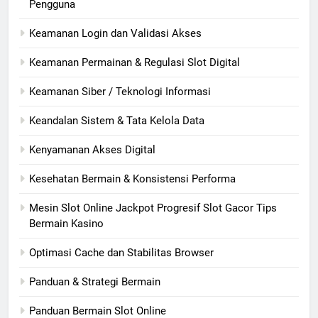
Pengguna
Keamanan Login dan Validasi Akses
Keamanan Permainan & Regulasi Slot Digital
Keamanan Siber / Teknologi Informasi
Keandalan Sistem & Tata Kelola Data
Kenyamanan Akses Digital
Kesehatan Bermain & Konsistensi Performa
Mesin Slot Online Jackpot Progresif Slot Gacor Tips
Bermain Kasino
Optimasi Cache dan Stabilitas Browser
Panduan & Strategi Bermain
Panduan Bermain Slot Online