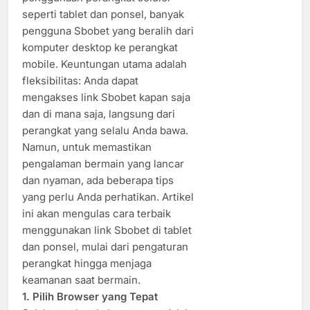
seperti tablet dan ponsel, banyak
pengguna Sbobet yang beralih dari
komputer desktop ke perangkat
mobile. Keuntungan utama adalah
fleksibilitas: Anda dapat
mengakses link Sbobet kapan saja
dan di mana saja, langsung dari
perangkat yang selalu Anda bawa.
Namun, untuk memastikan
pengalaman bermain yang lancar
dan nyaman, ada beberapa tips
yang perlu Anda perhatikan. Artikel
ini akan mengulas cara terbaik
menggunakan link Sbobet di tablet
dan ponsel, mulai dari pengaturan
perangkat hingga menjaga
keamanan saat bermain.
1. Pilih Browser yang Tepat