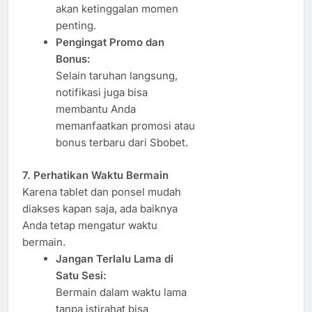
akan ketinggalan momen
penting.
Pengingat Promo dan
Bonus:
Selain taruhan langsung,
notifikasi juga bisa
membantu Anda
memanfaatkan promosi atau
bonus terbaru dari Sbobet.
7. Perhatikan Waktu Bermain
Karena tablet dan ponsel mudah
diakses kapan saja, ada baiknya
Anda tetap mengatur waktu
bermain.
Jangan Terlalu Lama di
Satu Sesi:
Bermain dalam waktu lama
tanpa istirahat bisa