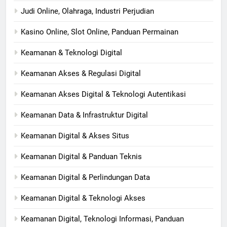
Judi Online, Olahraga, Industri Perjudian
Kasino Online, Slot Online, Panduan Permainan
Keamanan & Teknologi Digital
Keamanan Akses & Regulasi Digital
Keamanan Akses Digital & Teknologi Autentikasi
Keamanan Data & Infrastruktur Digital
Keamanan Digital & Akses Situs
Keamanan Digital & Panduan Teknis
Keamanan Digital & Perlindungan Data
Keamanan Digital & Teknologi Akses
Keamanan Digital, Teknologi Informasi, Panduan