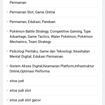
Permainan
Permainan Slot, Game Online
Permainan, Edukasi, Panduan
Pokémon Battle Strategy, Competitive Gaming, Type
Advantage, Game Tactics, Water Pokémon, Pokémon
Mechanics, Team Strategy
Psikologi Perilaku, Game dan Teknologi, Kesehatan
Mental Digital, Edukasi Permainan
Sistem Akses Digital,Keamanan Platform,Infrastruktur
Online,Optimasi Performa
situs judi
situs judi slot
situs judi slot gacor