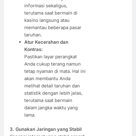
informasi sekaligus,
terutama saat bermain di
kasino langsung atau
memantau beberapa pasar
taruhan.
Atur Kecerahan dan
Kontras:
Pastikan layar perangkat
Anda cukup terang namun
tetap nyaman di mata. Hal ini
akan membantu Anda
melihat detail taruhan dan
statistik dengan lebih jelas,
terutama saat bermain
dalam jangka waktu yang
lama.
3. Gunakan Jaringan yang Stabil