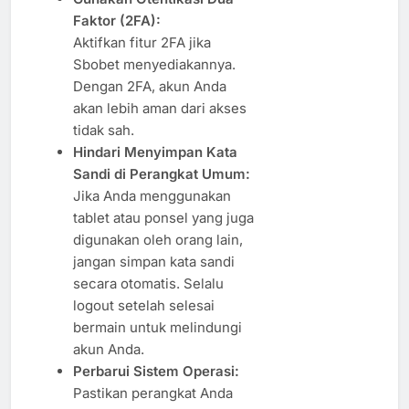
Faktor (2FA):
Aktifkan fitur 2FA jika
Sbobet menyediakannya.
Dengan 2FA, akun Anda
akan lebih aman dari akses
tidak sah.
Hindari Menyimpan Kata
Sandi di Perangkat Umum:
Jika Anda menggunakan
tablet atau ponsel yang juga
digunakan oleh orang lain,
jangan simpan kata sandi
secara otomatis. Selalu
logout setelah selesai
bermain untuk melindungi
akun Anda.
Perbarui Sistem Operasi:
Pastikan perangkat Anda