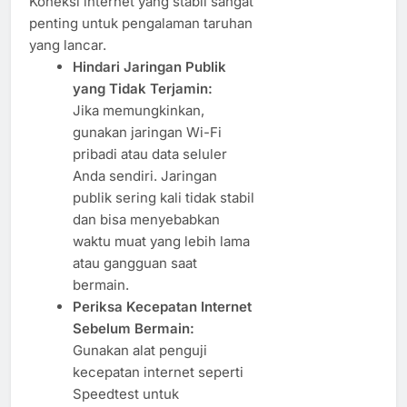
Koneksi internet yang stabil sangat
penting untuk pengalaman taruhan
yang lancar.
Hindari Jaringan Publik
yang Tidak Terjamin:
Jika memungkinkan,
gunakan jaringan Wi-Fi
pribadi atau data seluler
Anda sendiri. Jaringan
publik sering kali tidak stabil
dan bisa menyebabkan
waktu muat yang lebih lama
atau gangguan saat
bermain.
Periksa Kecepatan Internet
Sebelum Bermain:
Gunakan alat penguji
kecepatan internet seperti
Speedtest untuk