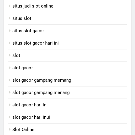
situs judi slot online
situs slot
situs slot gacor
situs slot gacor hari ini
slot
slot gacor
slot gacor gampang memang
slot gacor gampang menang
slot gacor hari ini
slot gacor hari inui
Slot Online