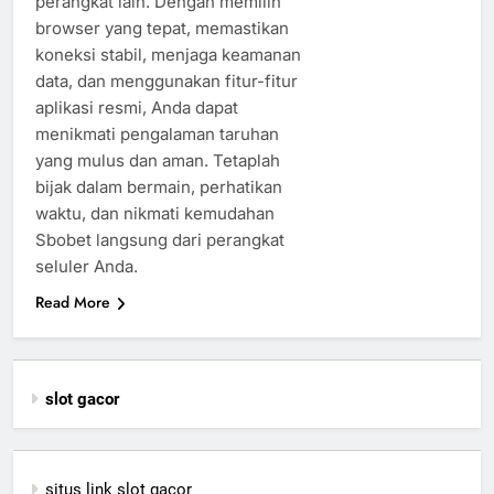
perangkat lain. Dengan memilih
browser yang tepat, memastikan
koneksi stabil, menjaga keamanan
data, dan menggunakan fitur-fitur
aplikasi resmi, Anda dapat
menikmati pengalaman taruhan
yang mulus dan aman. Tetaplah
bijak dalam bermain, perhatikan
waktu, dan nikmati kemudahan
Sbobet langsung dari perangkat
seluler Anda.
Read More
slot gacor
situs link slot gacor