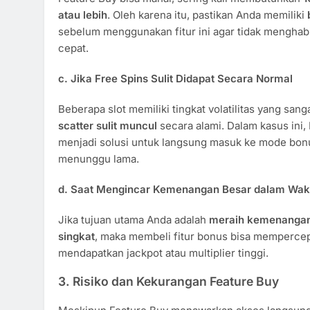
atau lebih
. Oleh karena itu, pastikan Anda memiliki
sebelum menggunakan fitur ini agar tidak menghabi
cepat.
c. Jika Free Spins Sulit Didapat Secara Normal
Beberapa slot memiliki tingkat volatilitas yang sang
scatter sulit muncul
secara alami. Dalam kasus ini,
menjadi solusi untuk langsung masuk ke mode bon
menunggu lama.
d. Saat Mengincar Kemenangan Besar dalam Wak
Jika tujuan utama Anda adalah
meraih kemenangan
singkat
, maka membeli fitur bonus bisa memperce
mendapatkan jackpot atau multiplier tinggi.
3. Risiko dan Kekurangan Feature Buy