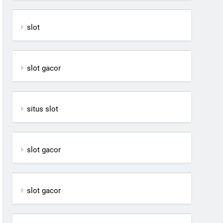
slot
slot gacor
situs slot
slot gacor
slot gacor