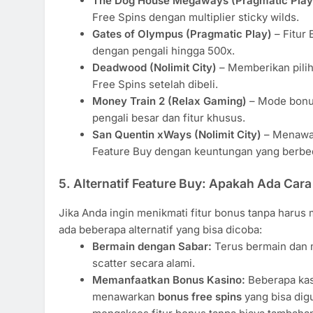
The Dog House Megaways (Pragmatic Play
Free Spins dengan multiplier sticky wilds.
Gates of Olympus (Pragmatic Play)
– Fitur 
dengan pengali hingga 500x.
Deadwood (Nolimit City)
– Memberikan pili
Free Spins setelah dibeli.
Money Train 2 (Relax Gaming)
– Mode bonu
pengali besar dan fitur khusus.
San Quentin xWays (Nolimit City)
– Menawar
Feature Buy dengan keuntungan yang berbe
5. Alternatif Feature Buy: Apakah Ada Cara
Jika Anda ingin menikmati fitur bonus tanpa harus
ada beberapa alternatif yang bisa dicoba:
Bermain dengan Sabar:
Terus bermain dan
scatter secara alami.
Memanfaatkan Bonus Kasino:
Beberapa kas
menawarkan
bonus free spins
yang bisa dig