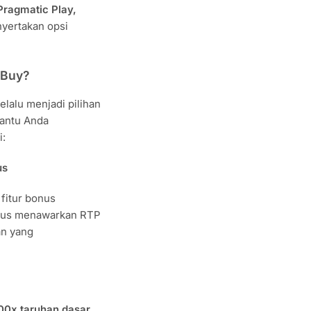
Pragmatic Play,
yertakan opsi
 Buy?
lalu menjadi pilihan
bantu Anda
i:
us
fitur bonus
onus menawarkan RTP
an yang
00x taruhan dasar