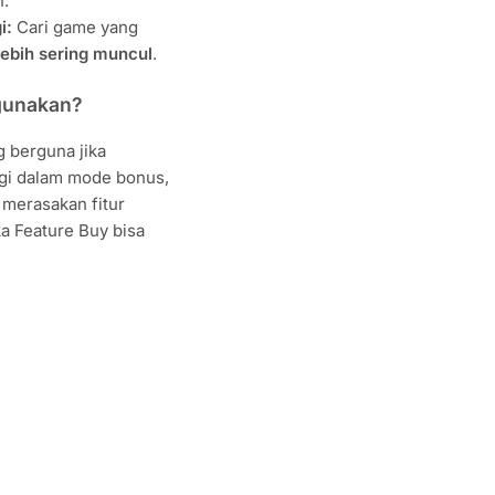
.
i:
Cari game yang
lebih sering muncul
.
igunakan?
g berguna jika
nggi dalam mode bonus,
 merasakan fitur
a Feature Buy bisa