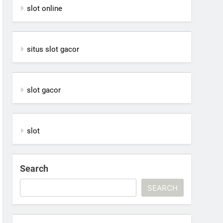
slot online
situs slot gacor
slot gacor
slot
Search
SEARCH