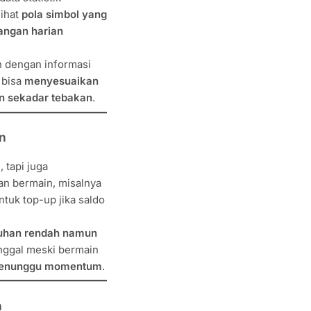
lihat
pola simbol yang
angan harian
an dengan informasi
 bisa
menyesuaikan
n sekadar tebakan
.
n
 tapi juga
ian bermain, misalnya
tuk top-up jika saldo
uhan rendah namun
tinggal meski bermain
 menunggu momentum
.
n