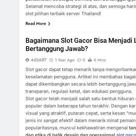
Selamat mencoba strategi di atas, dan semoga har
slot pilihan terbaik server Thailand!
Read More
Bagaimana Slot Gacor Bisa Menjadi 
Bertanggung Jawab?
4d2ddf7
1 Year Ago
0
6 Mins
Slot gacor dapat tetap menarik tanpa mengorbankan 
keselamatan pengguna. Artikel ini membahas baga
dapat dikembangkan secara lebih bertanggung jawa
transparan, regulasi ketat, dan edukasi pengguna.
Slot gacor telah menjadi salah satu bentuk hiburan d
populer dalam beberapa tahun terakhir. Dengan kara
visual yang atraktif, putaran cepat, serta kesan “m
jenis ini sangat efektif dalam menarik minat pemai
popularitasnya, muncul kekhawatiran mengenai
ta
dan etika di balik desain dan operasional
slot gaco