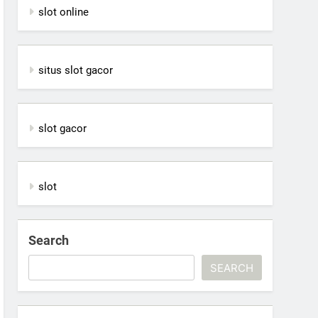
slot online
situs slot gacor
slot gacor
slot
Search
SEARCH