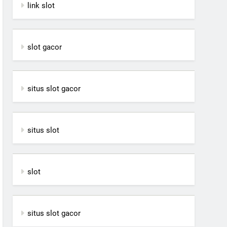
link slot
slot gacor
situs s
lot gacor
situs slot
slot
situs slot gacor