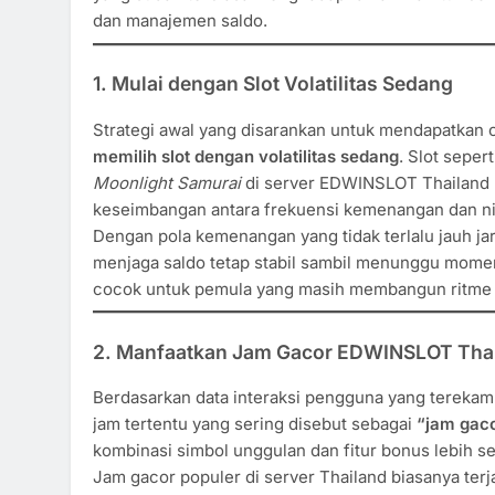
dan manajemen saldo.
1.
Mulai dengan Slot Volatilitas Sedang
Strategi awal yang disarankan untuk mendapatkan 
memilih slot dengan volatilitas sedang
. Slot seper
Moonlight Samurai
di server EDWINSLOT Thailand
keseimbangan antara frekuensi kemenangan dan nil
Dengan pola kemenangan yang tidak terlalu jauh ja
menjaga saldo tetap stabil sambil menunggu momen f
cocok untuk pemula yang masih membangun ritme
2.
Manfaatkan Jam Gacor EDWINSLOT Tha
Berdasarkan data interaksi pengguna yang terekam 
jam tertentu yang sering disebut sebagai
“jam gac
kombinasi simbol unggulan dan fitur bonus lebih s
Jam gacor populer di server Thailand biasanya ter