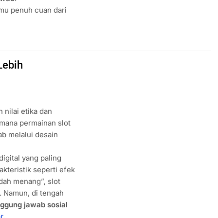
imu penuh cuan dari
Lebih
nilai etika dan
imana permainan slot
b melalui desain
igital yang paling
kteristik seperti efek
udah menang”, slot
n. Namun, di tengah
nggung jawab sosial
r
.