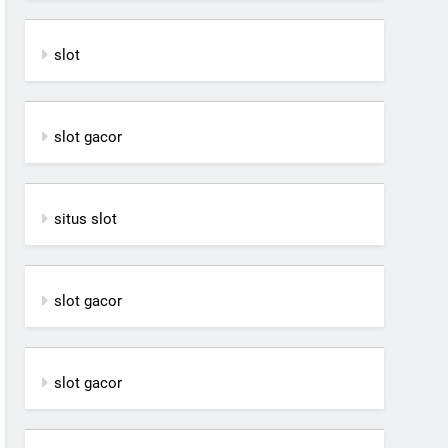
slot
slot gacor
situs slot
slot gacor
slot gacor