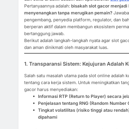
Pertanyaannya adalah:
bisakah slot gacor menjadi
menyenangkan tanpa merugikan pemain?
Jawaban
pengembang, penyedia platform, regulator, dan b
berperan aktif dalam membangun ekosistem perma
bertanggung jawab.
Berikut adalah langkah-langkah nyata agar slot gaco
dan aman dinikmati oleh masyarakat luas.
1. Transparansi Sistem: Kejujuran Adalah 
Salah satu masalah utama pada slot online adalah 
tentang cara kerja sistem. Untuk meningkatkan tan
gacor harus menyediakan:
Informasi RTP (Return to Player) secara jel
Penjelasan tentang RNG (Random Number 
Tingkat volatilitas (risiko tinggi atau rend
dipahami