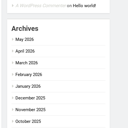
A WordPress Commenter
on
Hello world!
Archives
May 2026
April 2026
March 2026
February 2026
January 2026
December 2025
November 2025
October 2025