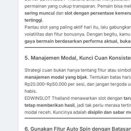
permainan yang cukup transparan. Pemain bisa me
sering muncul
dan
slot dengan persentase kemen
tertinggi
.
Pantau slot yang paling aktif hari itu, lalu gabungk
volatilitas dan fitur bonusnya. Dengan begitu, kamu
gaya bermain berdasarkan performa aktual, buka
5.
Manajemen Modal, Kunci Cuan Konsiste
Strategi cuan bukan hanya tentang fitur atau simbol,
manajemen modal yang bijak
. Tentukan batas har
Rp20.000–Rp50.000 per sesi, dan jangan tergoda un
habis.
EDWINSLOT Thailand menawarkan slot dengan
tar
tetap memberikan hasil
, jadi tak perlu merasa ter
modal receh. Kuncinya adalah
disiplin dan sabar
6.
Gunakan Fitur Auto Spin dengan Batasa