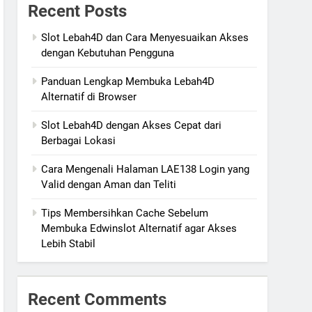
Recent Posts
Slot Lebah4D dan Cara Menyesuaikan Akses
dengan Kebutuhan Pengguna
Panduan Lengkap Membuka Lebah4D
Alternatif di Browser
Slot Lebah4D dengan Akses Cepat dari
Berbagai Lokasi
Cara Mengenali Halaman LAE138 Login yang
Valid dengan Aman dan Teliti
Tips Membersihkan Cache Sebelum
Membuka Edwinslot Alternatif agar Akses
Lebih Stabil
Recent Comments