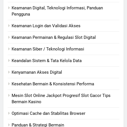
Keamanan Digital, Teknologi Informasi, Panduan
Pengguna
Keamanan Login dan Validasi Akses
Keamanan Permainan & Regulasi Slot Digital
Keamanan Siber / Teknologi Informasi
Keandalan Sistem & Tata Kelola Data
Kenyamanan Akses Digital
Kesehatan Bermain & Konsistensi Performa
Mesin Slot Online Jackpot Progresif Slot Gacor Tips
Bermain Kasino
Optimasi Cache dan Stabilitas Browser
Panduan & Strategi Bermain