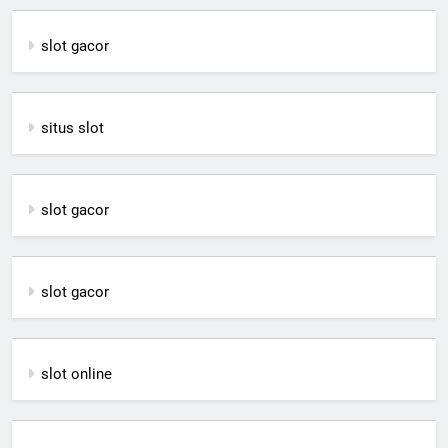
slot gacor
situs slot
slot gacor
slot gacor
slot online