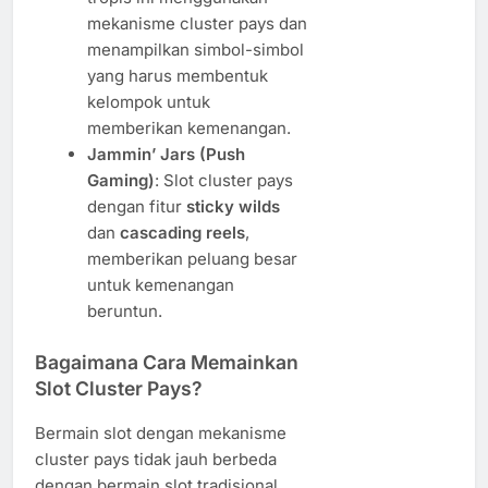
mekanisme cluster pays dan
menampilkan simbol-simbol
yang harus membentuk
kelompok untuk
memberikan kemenangan.
Jammin’ Jars (Push
Gaming)
: Slot cluster pays
dengan fitur
sticky wilds
dan
cascading reels
,
memberikan peluang besar
untuk kemenangan
beruntun.
Bagaimana Cara Memainkan
Slot Cluster Pays?
Bermain slot dengan mekanisme
cluster pays tidak jauh berbeda
dengan bermain slot tradisional,