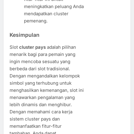
meningkatkan peluang Anda
mendapatkan cluster
pemenang.
Kesimpulan
Slot
cluster pays
adalah pilihan
menarik bagi para pemain yang
ingin mencoba sesuatu yang
berbeda dari slot tradisional.
Dengan mengandalkan kelompok
simbol yang terhubung untuk
menghasilkan kemenangan, slot ini
menawarkan pengalaman yang
lebih dinamis dan menghibur.
Dengan memahami cara kerja
sistem cluster pays dan
memanfaatkan fitur-fitur
tambahan, Anda dapat