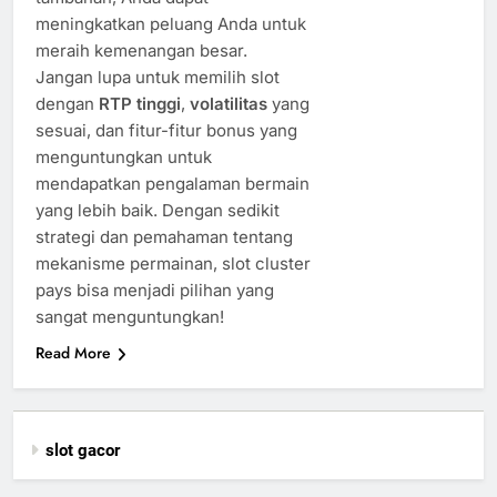
meningkatkan peluang Anda untuk
meraih kemenangan besar.
Jangan lupa untuk memilih slot
dengan
RTP tinggi
,
volatilitas
yang
sesuai, dan fitur-fitur bonus yang
menguntungkan untuk
mendapatkan pengalaman bermain
yang lebih baik. Dengan sedikit
strategi dan pemahaman tentang
mekanisme permainan, slot cluster
pays bisa menjadi pilihan yang
sangat menguntungkan!
Read More
slot gacor