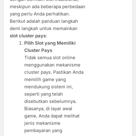
meskipun ada beberapa perbedaan
yang perlu Anda perhatikan.
Berikut adalah panduan langkah
demi langkah untuk memainkan
slot cluster pays
:
Pilih Slot yang Memiliki
Cluster Pays
Tidak semua slot online
menggunakan mekanisme
cluster pays. Pastikan Anda
memilih game yang
mendukung sistem ini,
seperti yang telah
disebutkan sebelumnya.
Biasanya, di layar awal
game, Anda dapat melihat
jenis mekanisme
pembayaran yang