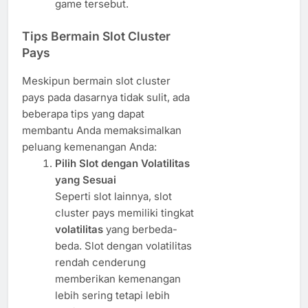
game tersebut.
Tips Bermain Slot Cluster
Pays
Meskipun bermain slot cluster
pays pada dasarnya tidak sulit, ada
beberapa tips yang dapat
membantu Anda memaksimalkan
peluang kemenangan Anda:
Pilih Slot dengan Volatilitas
yang Sesuai
Seperti slot lainnya, slot
cluster pays memiliki tingkat
volatilitas
yang berbeda-
beda. Slot dengan volatilitas
rendah cenderung
memberikan kemenangan
lebih sering tetapi lebih