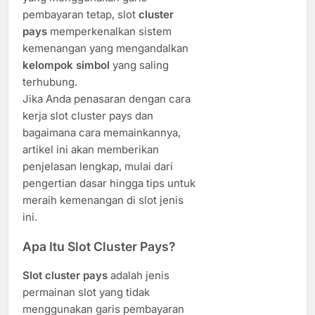
pembayaran tetap, slot
cluster
pays
memperkenalkan sistem
kemenangan yang mengandalkan
kelompok simbol
yang saling
terhubung.
Jika Anda penasaran dengan cara
kerja slot cluster pays dan
bagaimana cara memainkannya,
artikel ini akan memberikan
penjelasan lengkap, mulai dari
pengertian dasar hingga tips untuk
meraih kemenangan di slot jenis
ini.
Apa Itu Slot Cluster Pays?
Slot cluster pays
adalah jenis
permainan slot yang tidak
menggunakan garis pembayaran