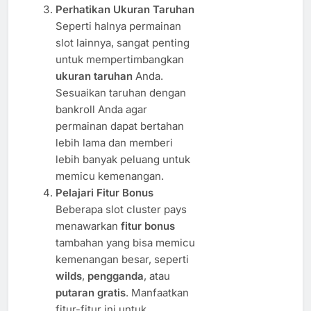
Perhatikan Ukuran Taruhan
Seperti halnya permainan
slot lainnya, sangat penting
untuk mempertimbangkan
ukuran taruhan
Anda.
Sesuaikan taruhan dengan
bankroll Anda agar
permainan dapat bertahan
lebih lama dan memberi
lebih banyak peluang untuk
memicu kemenangan.
Pelajari Fitur Bonus
Beberapa slot cluster pays
menawarkan
fitur bonus
tambahan yang bisa memicu
kemenangan besar, seperti
wilds
,
pengganda
, atau
putaran gratis
. Manfaatkan
fitur-fitur ini untuk