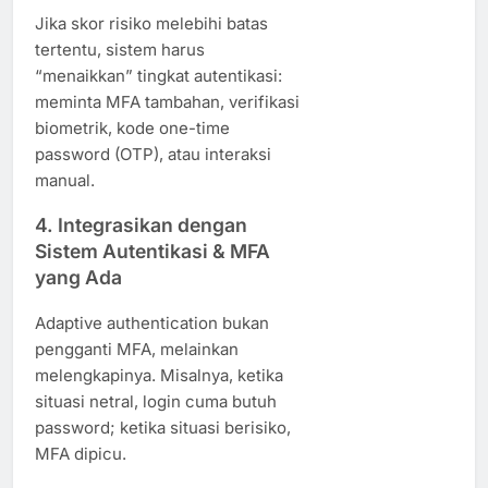
Jika skor risiko melebihi batas
tertentu, sistem harus
“menaikkan” tingkat autentikasi:
meminta MFA tambahan, verifikasi
biometrik, kode one-time
password (OTP), atau interaksi
manual.
4. Integrasikan dengan
Sistem Autentikasi & MFA
yang Ada
Adaptive authentication bukan
pengganti MFA, melainkan
melengkapinya. Misalnya, ketika
situasi netral, login cuma butuh
password; ketika situasi berisiko,
MFA dipicu.