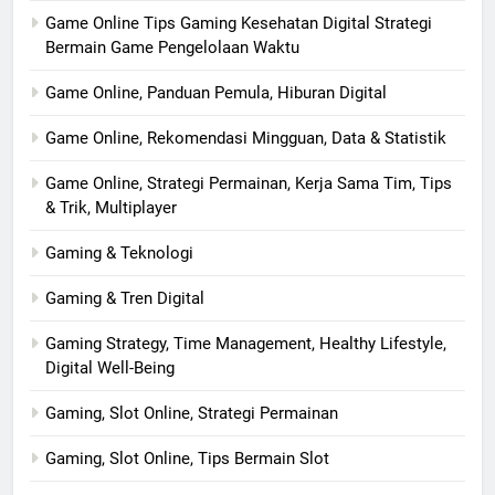
Game Online Tips Gaming Kesehatan Digital Strategi
Bermain Game Pengelolaan Waktu
Game Online, Panduan Pemula, Hiburan Digital
Game Online, Rekomendasi Mingguan, Data & Statistik
Game Online, Strategi Permainan, Kerja Sama Tim, Tips
& Trik, Multiplayer
Gaming & Teknologi
Gaming & Tren Digital
Gaming Strategy, Time Management, Healthy Lifestyle,
Digital Well-Being
Gaming, Slot Online, Strategi Permainan
Gaming, Slot Online, Tips Bermain Slot