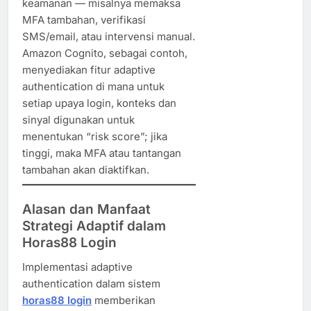
keamanan — misalnya memaksa
MFA tambahan, verifikasi
SMS/email, atau intervensi manual.
Amazon Cognito, sebagai contoh,
menyediakan fitur adaptive
authentication di mana untuk
setiap upaya login, konteks dan
sinyal digunakan untuk
menentukan “risk score”; jika
tinggi, maka MFA atau tantangan
tambahan akan diaktifkan.
Alasan dan Manfaat
Strategi Adaptif dalam
Horas88 Login
Implementasi adaptive
authentication dalam sistem
horas88 login
memberikan