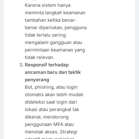
Karena sistem hanya
meminta langkah keamanan
tambahan ketika benar-
benar diperlukan, pengguna
tidak terlalu sering
mengalami gangguan atau
permintaan keamanan yang
tidak relevan.
Responsif terhadap
ancaman baru dan taktik
penyerang
Bot, phishing, atau login
otomatis akan lebih mudah
dideteksi saat login dari
lokasi atau perangkat tak
dikenal, mendorong
penggunaan MFA atau
menolak akses. Strategi