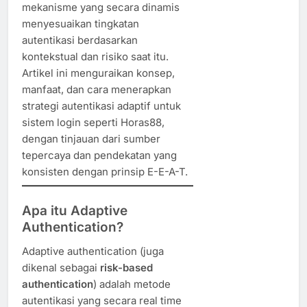
mekanisme yang secara dinamis
menyesuaikan tingkatan
autentikasi berdasarkan
kontekstual dan risiko saat itu.
Artikel ini menguraikan konsep,
manfaat, dan cara menerapkan
strategi autentikasi adaptif untuk
sistem login seperti Horas88,
dengan tinjauan dari sumber
tepercaya dan pendekatan yang
konsisten dengan prinsip E-E-A-T.
Apa itu Adaptive
Authentication?
Adaptive authentication (juga
dikenal sebagai
risk-based
authentication
) adalah metode
autentikasi yang secara real time