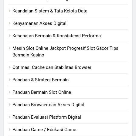
Keandalan Sistem & Tata Kelola Data
Kenyamanan Akses Digital
Kesehatan Bermain & Konsistensi Performa
Mesin Slot Online Jackpot Progresif Slot Gacor Tips
Bermain Kasino
Optimasi Cache dan Stabilitas Browser
Panduan & Strategi Bermain
Panduan Bermain Slot Online
Panduan Browser dan Akses Digital
Panduan Evaluasi Platform Digital
Panduan Game / Edukasi Game