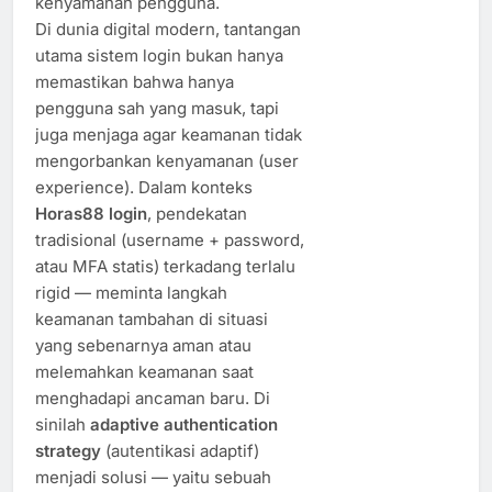
kenyamanan pengguna.
Di dunia digital modern, tantangan
utama sistem login bukan hanya
memastikan bahwa hanya
pengguna sah yang masuk, tapi
juga menjaga agar keamanan tidak
mengorbankan kenyamanan (user
experience). Dalam konteks
Horas88 login
, pendekatan
tradisional (username + password,
atau MFA statis) terkadang terlalu
rigid — meminta langkah
keamanan tambahan di situasi
yang sebenarnya aman atau
melemahkan keamanan saat
menghadapi ancaman baru. Di
sinilah
adaptive authentication
strategy
(autentikasi adaptif)
menjadi solusi — yaitu sebuah