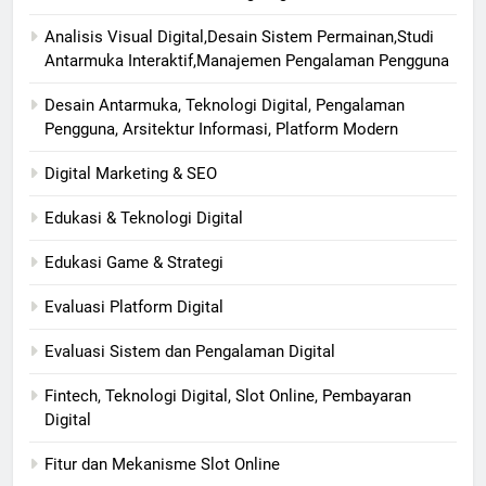
Analisis Visual Digital,Desain Sistem Permainan,Studi
Antarmuka Interaktif,Manajemen Pengalaman Pengguna
Desain Antarmuka, Teknologi Digital, Pengalaman
Pengguna, Arsitektur Informasi, Platform Modern
Digital Marketing & SEO
Edukasi & Teknologi Digital
Edukasi Game & Strategi
Evaluasi Platform Digital
Evaluasi Sistem dan Pengalaman Digital
Fintech, Teknologi Digital, Slot Online, Pembayaran
Digital
Fitur dan Mekanisme Slot Online