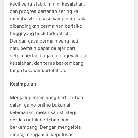
kecil yang stabil, minim kesalahan,
dan progres bertahap sering kali
menghasilkan hasil yang lebih baik
dibandingkan permainan berisiko
tinggi yang tidak terkontrol.
Dengan gaya bermain yang hati-
hati, pemain dapat belajar dari
setiap pertandingan, mengevaluasi
kesalahan, dan terus berkembang
tanpa tekanan berlebihan.
Kesimpulan
Menjadi pemain yang berhati-hati
dalam game online bukanlah
kelemahan, melainkan strategi
cerdas untuk bertahan dan
berkembang. Dengan mengelola
emosi, mengambil keputusan