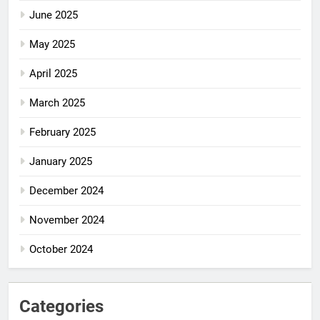
June 2025
May 2025
April 2025
March 2025
February 2025
January 2025
December 2024
November 2024
October 2024
Categories