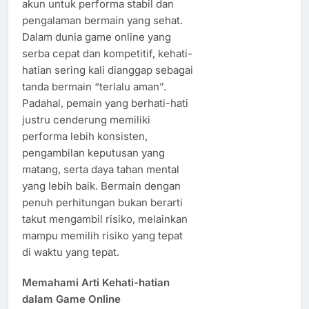
akun untuk performa stabil dan
pengalaman bermain yang sehat.
Dalam dunia game online yang
serba cepat dan kompetitif, kehati-
hatian sering kali dianggap sebagai
tanda bermain “terlalu aman”.
Padahal, pemain yang berhati-hati
justru cenderung memiliki
performa lebih konsisten,
pengambilan keputusan yang
matang, serta daya tahan mental
yang lebih baik. Bermain dengan
penuh perhitungan bukan berarti
takut mengambil risiko, melainkan
mampu memilih risiko yang tepat
di waktu yang tepat.
Memahami Arti Kehati-hatian
dalam Game Online