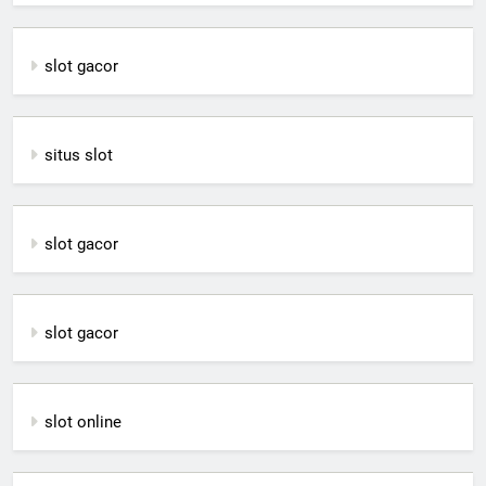
slot gacor
situs slot
slot gacor
slot gacor
slot online