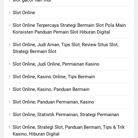
slot gacor hari inui
Slot Online
Slot Online Terpercaya Strategi Bermain Slot Pola Main
Konsisten Panduan Pemain Slot Hiburan Digital
Slot Online, Judi Aman, Tips Slot, Review Situs Slot,
Strategi Bermain Slot
Slot Online, Judi Online, Permainan Kasino
Slot Online, Kasino Online, Tips Bermain
Slot Online, Kasino, Panduan Bermain
Slot Online, Panduan Permainan, Kasino
Slot Online, Statistik Permainan, Strategi Permainan
Slot Online, Strategi Slot, Panduan Bermain, Tips & Trik
Kasino, Hiburan Digital