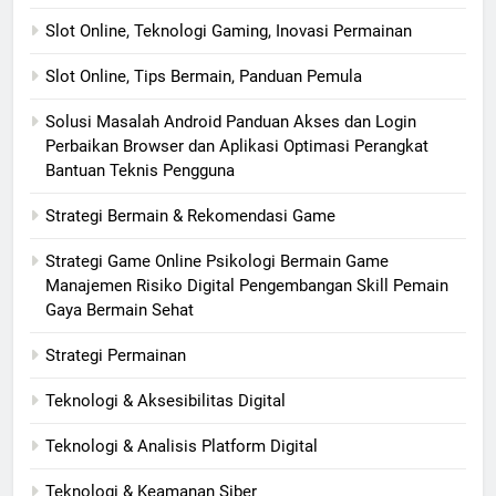
Slot Online, Teknologi Gaming, Inovasi Permainan
Slot Online, Tips Bermain, Panduan Pemula
Solusi Masalah Android Panduan Akses dan Login
Perbaikan Browser dan Aplikasi Optimasi Perangkat
Bantuan Teknis Pengguna
Strategi Bermain & Rekomendasi Game
Strategi Game Online Psikologi Bermain Game
Manajemen Risiko Digital Pengembangan Skill Pemain
Gaya Bermain Sehat
Strategi Permainan
Teknologi & Aksesibilitas Digital
Teknologi & Analisis Platform Digital
Teknologi & Keamanan Siber