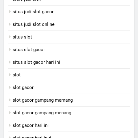
situs judi slot gacor
situs judi slot online
situs slot
situs slot gacor
situs slot gacor hari ini
slot
slot gacor
slot gacor gampang memang
slot gacor gampang menang
slot gacor hari ini