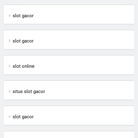
slot gacor
slot gacor
slot online
situs slot gacor
slot gacor