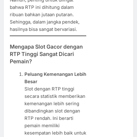
bahwa RTP ini dihitung dalam
ribuan bahkan jutaan putaran.
Sehingga, dalam jangka pendek,
hasilnya bisa sangat bervariasi.
Mengapa Slot Gacor dengan
RTP Tinggi Sangat Dicari
Pemain?
Peluang Kemenangan Lebih
Besar
Slot dengan RTP tinggi
secara statistik memberikan
kemenangan lebih sering
dibandingkan slot dengan
RTP rendah. Ini berarti
pemain memiliki
kesempatan lebih baik untuk