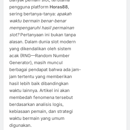
pengguna platform
Horas88
,
sering bertanya-tanya:
apakah
waktu bermain benar-benar
mempengaruhi hasil permainan
slot?
Pertanyaan ini bukan tanpa
alasan. Dalam dunia slot modern
yang dikendalikan oleh sistem
acak (RNG—Random Number
Generator), masih muncul
berbagai pendapat bahwa ada jam-
jam tertentu yang memberikan
hasil lebih baik dibandingkan
waktu lainnya. Artikel ini akan
membedah fenomena tersebut
berdasarkan analisis logis,
kebiasaan pemain, dan strategi
waktu bermain yang umum
digunakan.