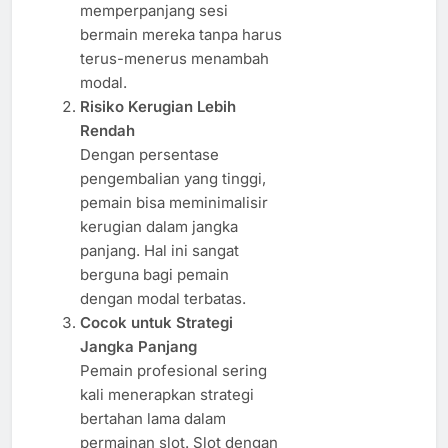
memperpanjang sesi
bermain mereka tanpa harus
terus-menerus menambah
modal.
Risiko Kerugian Lebih
Rendah
Dengan persentase
pengembalian yang tinggi,
pemain bisa meminimalisir
kerugian dalam jangka
panjang. Hal ini sangat
berguna bagi pemain
dengan modal terbatas.
Cocok untuk Strategi
Jangka Panjang
Pemain profesional sering
kali menerapkan strategi
bertahan lama dalam
permainan slot. Slot dengan