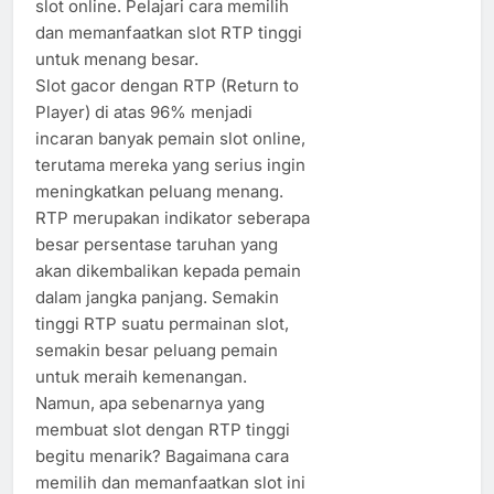
slot online. Pelajari cara memilih
dan memanfaatkan slot RTP tinggi
untuk menang besar.
Slot gacor dengan RTP (Return to
Player) di atas 96% menjadi
incaran banyak pemain slot online,
terutama mereka yang serius ingin
meningkatkan peluang menang.
RTP merupakan indikator seberapa
besar persentase taruhan yang
akan dikembalikan kepada pemain
dalam jangka panjang. Semakin
tinggi RTP suatu permainan slot,
semakin besar peluang pemain
untuk meraih kemenangan.
Namun, apa sebenarnya yang
membuat slot dengan RTP tinggi
begitu menarik? Bagaimana cara
memilih dan memanfaatkan slot ini