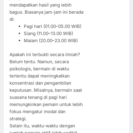
mendapatkan hasil yang lebih
bagus. Biasanya jam-jam ini berada
di:
Pagi hari (01.00–05.00 WIB)
Siang (11.00–13.00 WIB)
Malam (20.00–23.00 WIB)
Apakah ini terbukti secara ilmiah?
Belum tentu. Namun, secara
psikologis, bermain di waktu
tertentu dapat meningkatkan
konsentrasi dan pengambilan
keputusan. Misalnya, bermain saat
suasana tenang di pagi hari
memungkinkan pemain untuk lebih
fokus mengatur modal dan
strategi.
Selain itu, waktu-waktu dengan
jumlah pemain aktif lebih sedikit