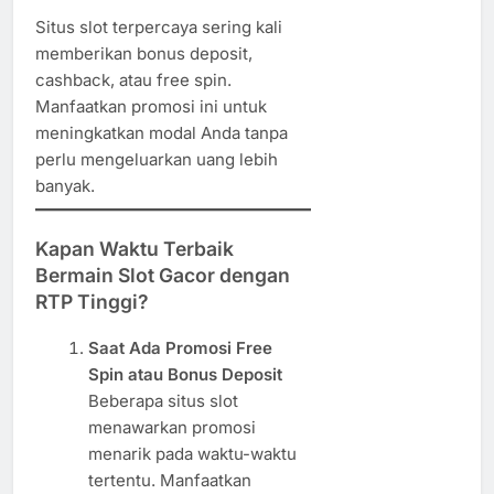
Situs slot terpercaya sering kali
memberikan bonus deposit,
cashback, atau free spin.
Manfaatkan promosi ini untuk
meningkatkan modal Anda tanpa
perlu mengeluarkan uang lebih
banyak.
Kapan Waktu Terbaik
Bermain Slot Gacor dengan
RTP Tinggi?
Saat Ada Promosi Free
Spin atau Bonus Deposit
Beberapa situs slot
menawarkan promosi
menarik pada waktu-waktu
tertentu. Manfaatkan