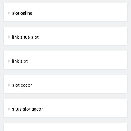
slot online
link situs slot
link slot
slot gacor
situs s
lot gacor