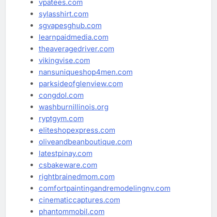
vpatees.com
sylasshirt.com
sgvapesghub.com
learnpaidmedia.com
theaveragedriver.com
vikingvise.com
nansuniqueshop4men.com
parksideofglenview.com
congdol.com
washburnillinois.org
ryptgym.com
eliteshopexpress.com
oliveandbeanboutique.com
latestpinay.com
csbakeware.com
rightbrainedmom.com
comfortpaintingandremodelingnv.com
cinematiccaptures.com
phantommobil.com