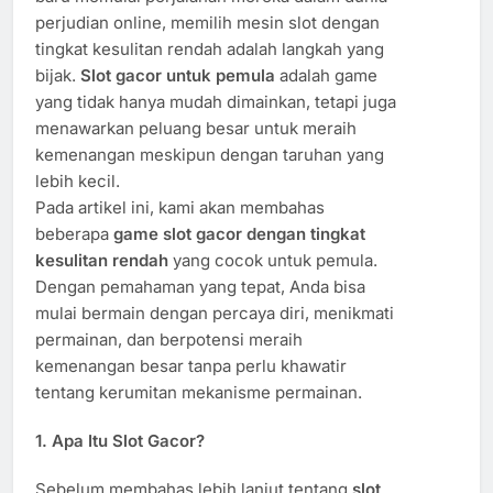
perjudian online, memilih mesin slot dengan
tingkat kesulitan rendah adalah langkah yang
bijak.
Slot gacor untuk pemula
adalah game
yang tidak hanya mudah dimainkan, tetapi juga
menawarkan peluang besar untuk meraih
kemenangan meskipun dengan taruhan yang
lebih kecil.
Pada artikel ini, kami akan membahas
beberapa
game slot gacor dengan tingkat
kesulitan rendah
yang cocok untuk pemula.
Dengan pemahaman yang tepat, Anda bisa
mulai bermain dengan percaya diri, menikmati
permainan, dan berpotensi meraih
kemenangan besar tanpa perlu khawatir
tentang kerumitan mekanisme permainan.
1.
Apa Itu Slot Gacor?
Sebelum membahas lebih lanjut tentang
slot