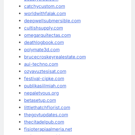
catchycustom.com
worldwithfalak.com
deepwellsubmersible.com
cultishsupply.com
omegarquitectas.com
deathlogbook.com
polymate3d.com
brucecroskeyrealestate.com
aui-techno.com
ozyavuztesisat.com
festival-cipke.com
publikasiilmiah.com
nepaletvous.org
betasetup.com
littlethatchflorist.com
thegovtupdates.com
thecitadelpub.com
fisioterapiaalmeria.net