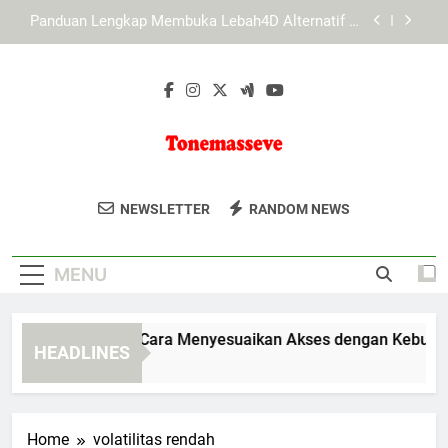
Skip
Slot Lebah4D dengan Akses Cepat dari Berbagai
to
Lokasi
content
Cara Mengenali Halaman LAE138 Login yang
Valid dengan Aman dan Teliti
Slot Lebah4D dan Cara Menyesuaikan Akses
dengan Kebutuhan Pengguna
Panduan Lengkap Membuka Lebah4D Alternatif di
Browser
Tonemasseve
Baca Inspirasi Gaya Hidup, Kreativitas,
Slot Lebah4D dengan Akses Cepat dari Berbagai
NEWSLETTER
RANDOM NEWS
Lokasi
Dan Kesehatan Di Blog Tonemasseve.
Cara Mengenali Halaman LAE138 Login yang
Untuk Hidup Yang Lebih Baik Dan
Valid dengan Aman dan Teliti
MENU
Produktif.
t Lebah4D dan Cara Menyesuaikan Akses dengan Kebutuhan
HEADLINES
onths Ago
Home
volatilitas rendah