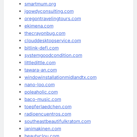
smartmum.org
jgowdyconsulting.com
oregontravelingtours.com
ekimena.com
thecrayonbug.com
clouddesktopservice.com
bitlink-defi.com
systemgoodcondition.com
littledittle.com
tawara-an.com
windowinstallationmidlandtx.com
nano-loo.com
poleaholic.com
baco-music.com
toepferlaedchen.com
radioencuentros.com
southeastbeautifulkratom.com
janimakinen.com
beautyclou.com