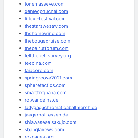
tonemasseve.com
denledphuchai.com
tilleul-festival.com
thestarswesaw.com
thehomewind.com
thebougecruise.com
thebeirutforum.com
tellthebelllsurvey.org
teecina.com
taiacore.com
springroove2021.com
spheretactics.com
smartfixghana.com
rotwandeins.de
ladygagachromaticaballmerch.de
jaegerhof-essen.de
shiawaseseisakujo.com
sbanglanews.com
rospages.org