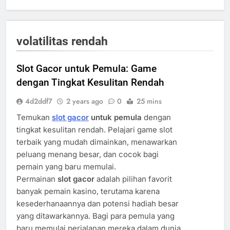
volatilitas rendah
Slot Gacor untuk Pemula: Game
dengan Tingkat Kesulitan Rendah
4d2ddf7
2 years ago
0
25 mins
Temukan
slot gacor
untuk pemula
dengan
tingkat kesulitan rendah. Pelajari game slot
terbaik yang mudah dimainkan, menawarkan
peluang menang besar, dan cocok bagi
pemain yang baru memulai.
Permainan
slot gacor
adalah pilihan favorit
banyak pemain kasino, terutama karena
kesederhanaannya dan potensi hadiah besar
yang ditawarkannya. Bagi para pemula yang
baru memulai perjalanan mereka dalam dunia