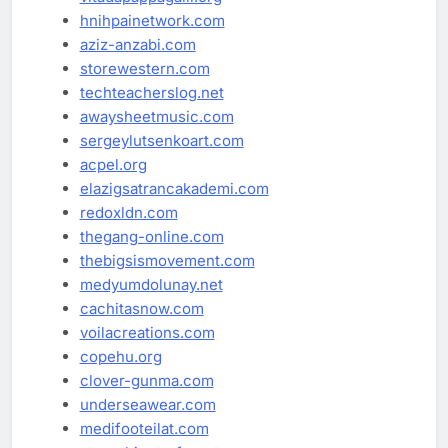
hnihpainetwork.com
aziz-anzabi.com
storewestern.com
techteacherslog.net
awaysheetmusic.com
sergeylutsenkoart.com
acpel.org
elazigsatrancakademi.com
redoxldn.com
thegang-online.com
thebigsismovement.com
medyumdolunay.net
cachitasnow.com
voilacreations.com
copehu.org
clover-gunma.com
underseawear.com
medifooteilat.com