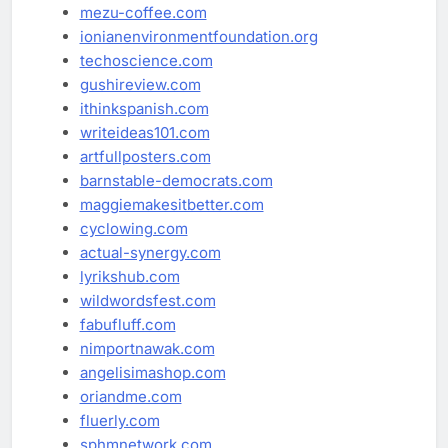
mezu-coffee.com
ionianenvironmentfoundation.org
techoscience.com
gushireview.com
ithinkspanish.com
writeideas101.com
artfullposters.com
barnstable-democrats.com
maggiemakesitbetter.com
cyclowing.com
actual-synergy.com
lyrikshub.com
wildwordsfest.com
fabufluff.com
nimportnawak.com
angelisimashop.com
oriandme.com
fluerly.com
sphmnetwork.com