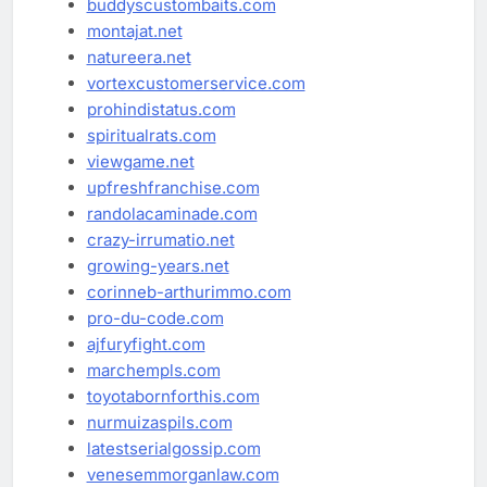
buddyscustombaits.com
montajat.net
natureera.net
vortexcustomerservice.com
prohindistatus.com
spiritualrats.com
viewgame.net
upfreshfranchise.com
randolacaminade.com
crazy-irrumatio.net
growing-years.net
corinneb-arthurimmo.com
pro-du-code.com
ajfuryfight.com
marchempls.com
toyotabornforthis.com
nurmuizaspils.com
latestserialgossip.com
venesemmorganlaw.com