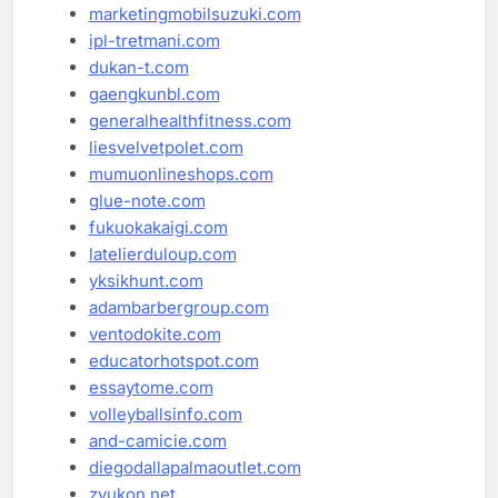
marketingmobilsuzuki.com
ipl-tretmani.com
dukan-t.com
gaengkunbl.com
generalhealthfitness.com
liesvelvetpolet.com
mumuonlineshops.com
glue-note.com
fukuokakaigi.com
latelierduloup.com
yksikhunt.com
adambarbergroup.com
ventodokite.com
educatorhotspot.com
essaytome.com
volleyballsinfo.com
and-camicie.com
diegodallapalmaoutlet.com
zvukon.net