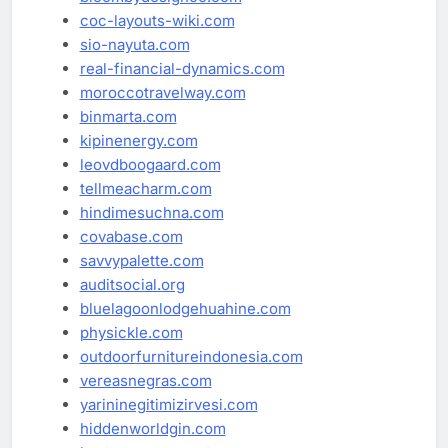
coc-layouts-wiki.com
sio-nayuta.com
real-financial-dynamics.com
moroccotravelway.com
binmarta.com
kipinenergy.com
leovdboogaard.com
tellmeacharm.com
hindimesuchna.com
covabase.com
savvypalette.com
auditsocial.org
bluelagoonlodgehuahine.com
physickle.com
outdoorfurnitureindonesia.com
vereasnegras.com
yarininegitimizirvesi.com
hiddenworldgin.com