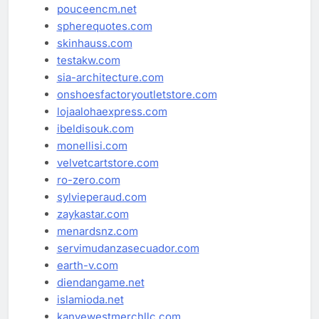
pouceencm.net
spherequotes.com
skinhauss.com
testakw.com
sia-architecture.com
onshoesfactoryoutletstore.com
lojaalohaexpress.com
ibeldisouk.com
monellisi.com
velvetcartstore.com
ro-zero.com
sylvieperaud.com
zaykastar.com
menardsnz.com
servimudanzasecuador.com
earth-v.com
diendangame.net
islamioda.net
kanyewestmerchllc.com