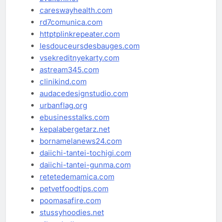
careswayhealth.com
rd7comunica.com
httptplinkrepeater.com
lesdouceursdesbauges.com
vsekreditnyekarty.com
astream345.com
clinikind.com
audacedesignstudio.com
urbanflag.org
ebusinesstalks.com
kepalabergetarz.net
bornamelanews24.com
daiichi-tantei-tochigi.com
daiichi-tantei-gunma.com
retetedemamica.com
petvetfoodtips.com
poomasafire.com
stussyhoodies.net