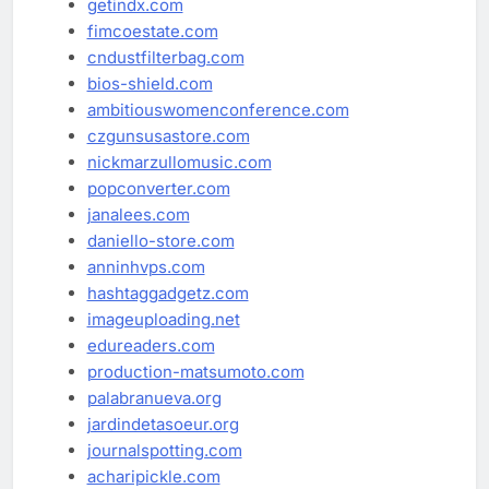
getindx.com
fimcoestate.com
cndustfilterbag.com
bios-shield.com
ambitiouswomenconference.com
czgunsusastore.com
nickmarzullomusic.com
popconverter.com
janalees.com
daniello-store.com
anninhvps.com
hashtaggadgetz.com
imageuploading.net
edureaders.com
production-matsumoto.com
palabranueva.org
jardindetasoeur.org
journalspotting.com
acharipickle.com