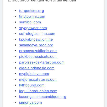
2.
Slot Gacor dengan Volatilitas Rendah
turquoises.org
tinytownnj.com
sumibol.com
styogawear.com
sofrologiaonline.com
kpukabngawi.online
sanandaya-prod.org
promosuzukiignis.com
pickbestheadsets.com
paroisse-de-tarascon.com
oleoleindonesia.com
mydigitalevo.com
mejorescafeteras.com
lythbound.com
lequilibreduchien.com
kusonganamocambique.org
jamonua.com